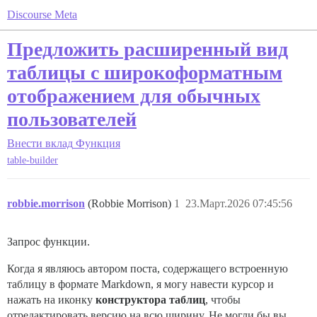
Discourse Meta
Предложить расширенный вид
таблицы с широкоформатным
отображением для обычных
пользователей
Внести вклад
Функция
table-builder
robbie.morrison
(Robbie Morrison)
1
23.Март.2026 07:45:56
Запрос функции.
Когда я являюсь автором поста, содержащего встроенную
таблицу в формате Markdown, я могу навести курсор и
нажать на иконку
конструктора таблиц
, чтобы
отредактировать версию на всю ширину. Не могли бы вы