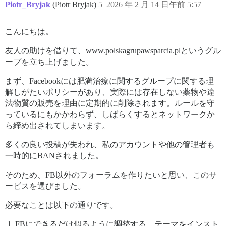
Piotr_Bryjak
(Piotr Bryjak)
5
2026 年 2 月 14 日午前 5:57
こんにちは。
友人の助けを借りて、www.polskagrupawsparcia.plというグル
ープを立ち上げました。
まず、Facebookには肥満治療に関するグループに関する理
解しがたいポリシーがあり、実際には存在しない薬物や違
法物質の販売を理由に定期的に削除されます。ルールを守
っているにもかかわらず、しばらくするとネットワークか
ら締め出されてしまいます。
多くの良い投稿が失われ、私のアカウントや他の管理者も
一時的にBANされました。
そのため、FB以外のフォーラムを作りたいと思い、このサ
ービスを選びました。
必要なことは以下の通りです。
FBにできるだけ似るように調整する。テーマをインスト