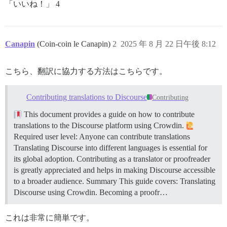
「いいね！」 4
Canapin
(Coin-coin le Canapin)
2
2025 年 8 月 22 日午後 8:12
こちら、翻訳に協力する方法はこちらです。
Contributing translations to Discourse
Contributing
This document provides a guide on how to contribute
translations to the Discourse platform using Crowdin.
Required user level: Anyone can contribute translations
Translating Discourse into different languages is essential for
its global adoption. Contributing as a translator or proofreader
is greatly appreciated and helps in making Discourse accessible
to a broader audience.
Summary This guide covers: Translating
Discourse using Crowdin. Becoming a proofr…
これは非常に簡単です。