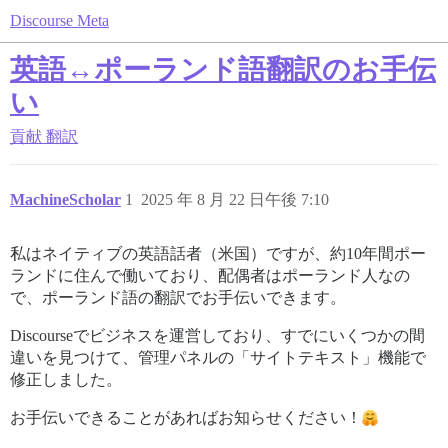
Discourse Meta
英語↔ポーランド語翻訳のお手伝
い
貢献
翻訳
MachineScholar
1
2025 年 8 月 22 日午後 7:10
私はネイティブの英語話者（米国）ですが、約10年間ポー
ランドに住んで働いており、配偶者はポーランド人なの
で、ポーランド語の翻訳でお手伝いできます。
Discourseでビジネスを運営しており、すでにいくつかの間
違いを見つけて、管理パネルの「サイトテキスト」機能で
修正しました。
お手伝いできることがあればお知らせください！