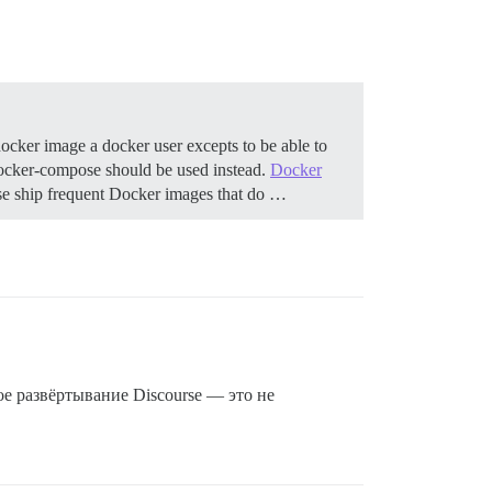
ocker image a docker user excepts to be able to
, docker-compose should be used instead.
Docker
se ship frequent Docker images that do …
ое развёртывание Discourse — это не