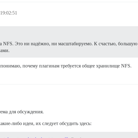
19:02:51
а NFS. Это ни надёжно, ни масштабируемо. К счастью, большую 
нами.
е понимаю, почему плагинам требуется общее хранилище NFS.
тема для обсуждения.
какие-либо идеи, их следует обсудить здесь: