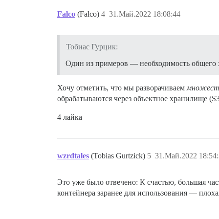
Falco
(Falco)
4
31.Май.2022 18:08:44
Тобиас Гурцик:
Один из примеров — необходимость общего
Хочу отметить, что мы разворачиваем
множест
обрабатываются через объектное хранилище (S3)
4 лайка
wzrdtales
(Tobias Gurtzick)
5
31.Май.2022 18:54
Это уже было отвечено: К счастью, большая час
контейнера заранее для использования — плоха