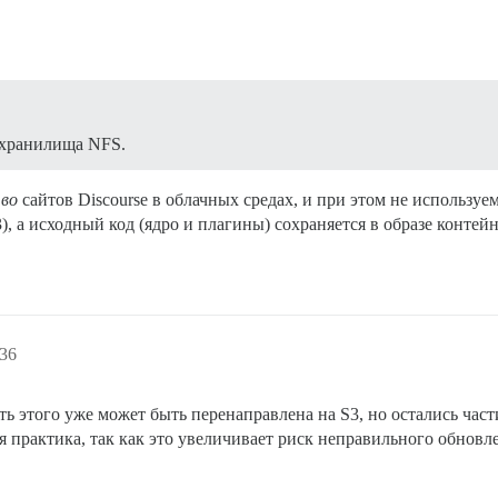
 хранилища NFS.
во
сайтов Discourse в облачных средах, и при этом не использу
, а исходный код (ядро и плагины) сохраняется в образе контейн
:36
ть этого уже может быть перенаправлена на S3, но остались час
я практика, так как это увеличивает риск неправильного обнов