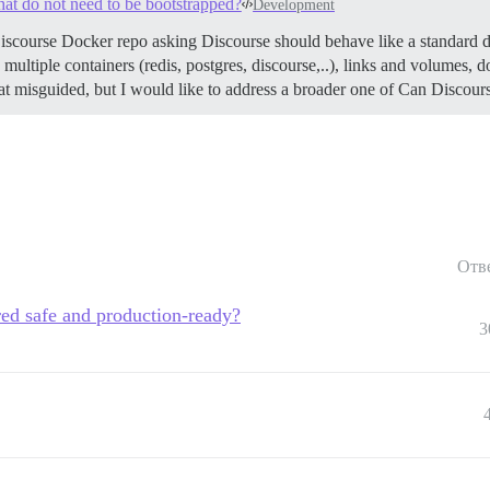
at do not need to be bootstrapped?
Development
Discourse Docker repo asking Discourse should behave like a standard d
e multiple containers (redis, postgres, discourse,..), links and volumes
 misguided, but I would like to address a broader one of Can Discour
Отв
red safe and production-ready?
3