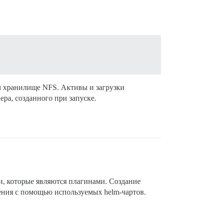
ем хранилище NFS. Активы и загрузки
ера, созданного при запуске.
ти, которые являются плагинами. Создание
ления с помощью используемых helm-чартов.