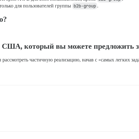
только для пользователей группы
b2b-group
.
о?
 США, который вы можете предложить за
 рассмотреть частичную реализацию, начав с «самых легких зада