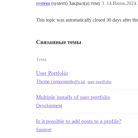
system
(system) Закрыл(а) тему
3
14.Июнь.2024 
This topic was automatically closed 30 days after the
Связанные темы
Тема
User Portfolio
Theme component
official
,
user-portfolio
Multiple installs of user portfolio
Development
Is it possible to add posts to a profile?
Support