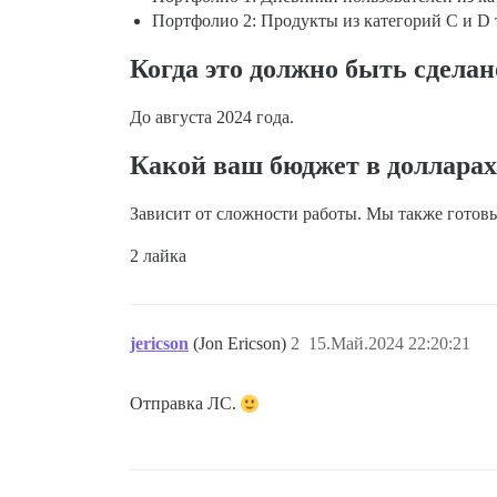
Портфолио 2: Продукты из категорий C и D 
Когда это должно быть сделан
До августа 2024 года.
Какой ваш бюджет в долларах
Зависит от сложности работы. Мы также готовы
2 лайка
jericson
(Jon Ericson)
2
15.Май.2024 22:20:21
Отправка ЛС.