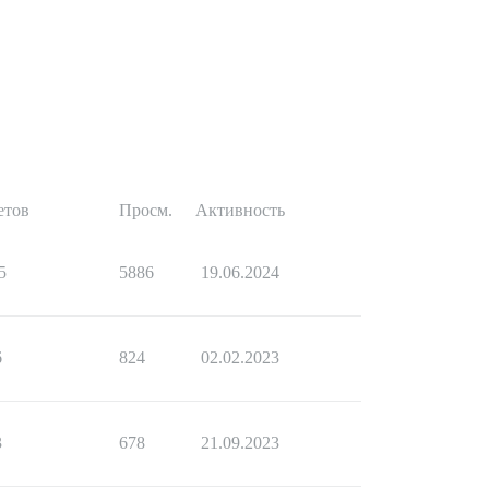
етов
Просм.
Активность
5
5886
19.06.2024
6
824
02.02.2023
3
678
21.09.2023