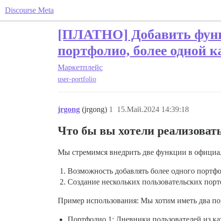
Discourse Meta
[ПЛАТНО] Добавить функ
портфолио, более одной к
Маркетплейс
user-portfolio
jrgong
(jrgong)
1
15.Май.2024 14:39:18
Что бы вы хотели реализоват
Мы стремимся внедрить две функции в офици
Возможность добавлять более одного портфо
Создание нескольких пользовательских пор
Пример использования: Мы хотим иметь два п
Портфолио 1: Дневники пользователей из ка