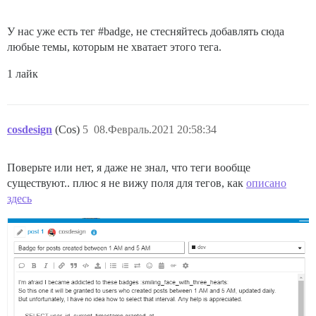
У нас уже есть тег
#badge
, не стесняйтесь добавлять сюда
любые темы, которым не хватает этого тега.
1 лайк
cosdesign
(Cos)
5
08.Февраль.2021 20:58:34
Поверьте или нет, я даже не знал, что теги вообще
существуют.. плюс я не вижу поля для тегов, как
описано
здесь