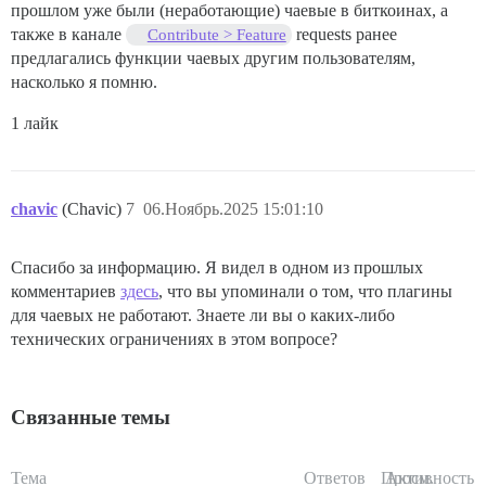
прошлом уже были (неработающие) чаевые в биткоинах, а
также в канале
requests ранее
Contribute > Feature
предлагались функции чаевых другим пользователям,
насколько я помню.
1 лайк
chavic
(Chavic)
7
06.Ноябрь.2025 15:01:10
Спасибо за информацию. Я видел в одном из прошлых
комментариев
здесь
, что вы упоминали о том, что плагины
для чаевых не работают. Знаете ли вы о каких-либо
технических ограничениях в этом вопросе?
Связанные темы
Тема
Ответов
Просм.
Активность