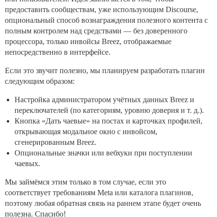
предоставить сообществам, уже использующим Discourse,
опциональный способ вознаграждения полезного контента с
полным контролем над средствами — без доверенного
процессора, только инвойсы Breez, отображаемые
непосредственно в интерфейсе.
Если это звучит полезно, мы планируем разработать плагин
следующим образом:
Настройка администратором учётных данных Breez и
переключателей (по категориям, уровню доверия и т. д.).
Кнопка «Дать чаевые» на постах и карточках профилей,
открывающая модальное окно с инвойсом,
сгенерированным Breez.
Опциональные значки или вебхуки при поступлении
чаевых.
Мы займёмся этим только в том случае, если это
соответствует требованиям Meta или каталога плагинов,
поэтому любая обратная связь на раннем этапе будет очень
полезна. Спасибо!