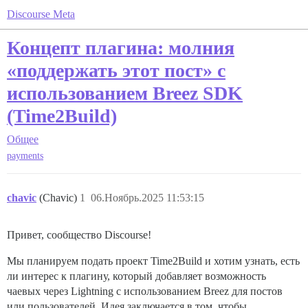
Discourse Meta
Концепт плагина: молния
«поддержать этот пост» с
использованием Breez SDK
(Time2Build)
Общее
payments
chavic
(Chavic)
1
06.Ноябрь.2025 11:53:15
Привет, сообщество Discourse!
Мы планируем подать проект Time2Build и хотим узнать, есть
ли интерес к плагину, который добавляет возможность
чаевых через Lightning с использованием Breez для постов
или пользователей. Идея заключается в том, чтобы