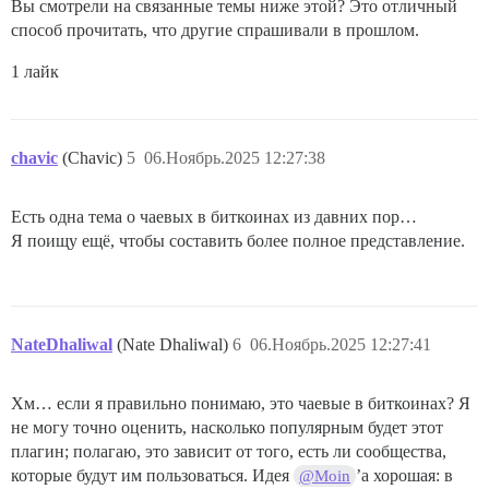
Вы смотрели на связанные темы ниже этой? Это отличный
способ прочитать, что другие спрашивали в прошлом.
1 лайк
chavic
(Chavic)
5
06.Ноябрь.2025 12:27:38
Есть одна тема о чаевых в биткоинах из давних пор…
Я поищу ещё, чтобы составить более полное представление.
NateDhaliwal
(Nate Dhaliwal)
6
06.Ноябрь.2025 12:27:41
Хм… если я правильно понимаю, это чаевые в биткоинах? Я
не могу точно оценить, насколько популярным будет этот
плагин; полагаю, это зависит от того, есть ли сообщества,
которые будут им пользоваться. Идея
’а хорошая: в
@Moin