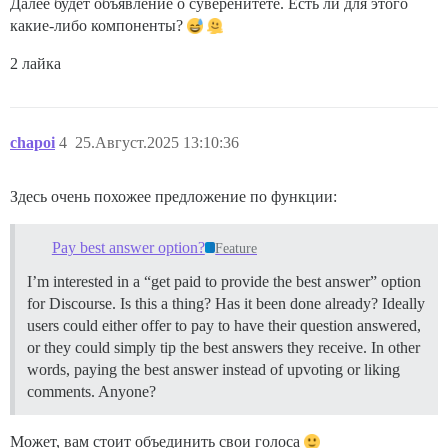
Далее будет объявление о суверенитете. Есть ли для этого
какие-либо компоненты?
2 лайка
chapoi
4
25.Август.2025 13:10:36
Здесь очень похожее предложение по функции:
Pay best answer option?
Feature
I’m interested in a “get paid to provide the best answer” option
for Discourse. Is this a thing? Has it been done already? Ideally
users could either offer to pay to have their question answered,
or they could simply tip the best answers they receive. In other
words, paying the best answer instead of upvoting or liking
comments. Anyone?
Может, вам стоит объединить свои голоса