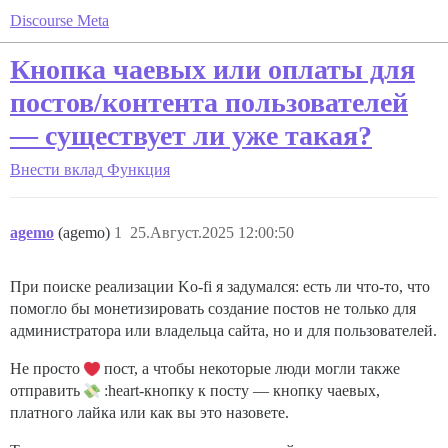
Discourse Meta
Кнопка чаевых или оплаты для
постов/контента пользователей
— существует ли уже такая?
Внести вклад
Функция
agemo
(agemo)
1
25.Август.2025 12:00:50
При поиске реализации Ko-fi я задумался: есть ли что-то, что
помогло бы монетизировать создание постов не только для
администратора или владельца сайта, но и для пользователей.
Не просто
пост, а чтобы некоторые люди могли также
отправить
:heart-кнопку к посту — кнопку чаевых,
платного лайка или как вы это назовете.