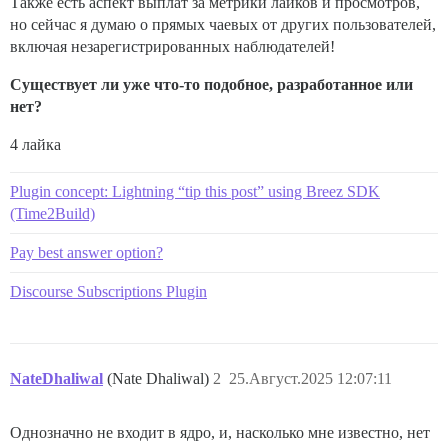
Также есть аспект выплат за метрики лайков и просмотров,
но сейчас я думаю о прямых чаевых от других пользователей,
включая незарегистрированных наблюдателей!
Существует ли уже что-то подобное, разработанное или
нет?
4 лайка
Plugin concept: Lightning “tip this post” using Breez SDK
(Time2Build)
Pay best answer option?
Discourse Subscriptions Plugin
NateDhaliwal
(Nate Dhaliwal)
2
25.Август.2025 12:07:11
Однозначно не входит в ядро, и, насколько мне известно, нет