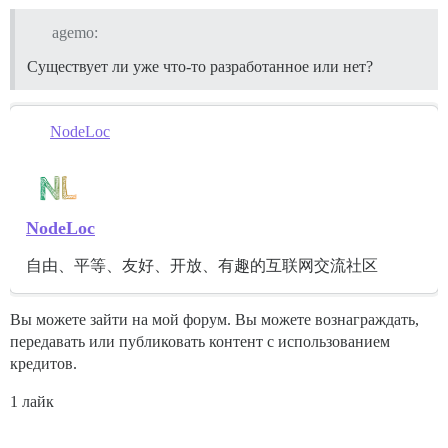
agemo:
Существует ли уже что-то разработанное или нет?
NodeLoc
NodeLoc
自由、平等、友好、开放、有趣的互联网交流社区
Вы можете зайти на мой форум. Вы можете вознаграждать,
передавать или публиковать контент с использованием
кредитов.
1 лайк