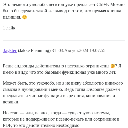
Это немного узколобо: десктоп уже предлагает Ctrl+P. Можно
было бы сделать такой же вывод и о том, что прямая кнопка
излишня.
1 лайк
Jagster
(Jakke Flemming)
31
03.Август.2024 19:07:55
Разве андроиды действительно настолько ограничены
? Я
имею в виду, что это базовый функционал уже много лет.
Может быть, это узколобо, но я не вижу абсолютно никакого
смысла в дублировании меню. Ведь тогда Discourse должен
предлагать и чистые функции вырезания, копирования и
вставки.
Но если — или, вернее, когда — существуют системы,
которые не поддерживают псевдо-печать или сохранение в
PDF, то это действительно необходимо.