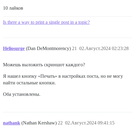
10 лайков
Is there a way to print a single post in a topic?
Heliosurge
(Dan DeMontmorency)
21
02.Август.2024 02:23:28
Можешь выложить скриншот каждого?
Я нашел кнопку «Печать» в настройках поста, но не могу
найти остальные кнопки.
Оба установлены.
nathank
(Nathan Kershaw)
22
02.Август.2024 09:41:15