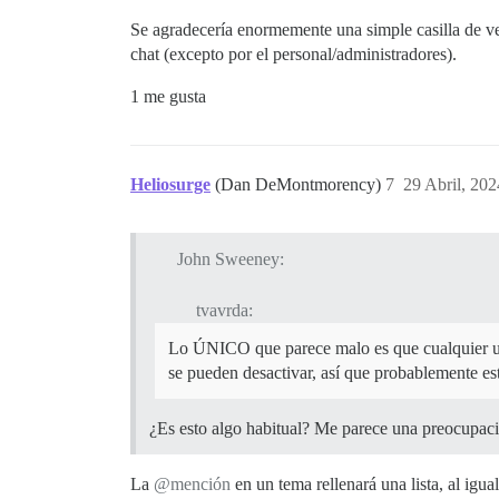
Se agradecería enormemente una simple casilla de veri
chat (excepto por el personal/administradores).
1 me gusta
Heliosurge
(Dan DeMontmorency)
7
29 Abril, 202
John Sweeney:
tvavrda:
Lo ÚNICO que parece malo es que cualquier usu
se pueden desactivar, así que probablemente est
¿Es esto algo habitual? Me parece una preocupació
La
@mención
en un tema rellenará una lista, al igua