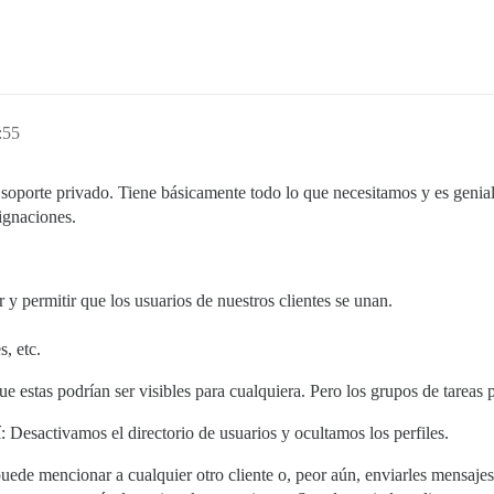
:55
soporte privado. Tiene básicamente todo lo que necesitamos y es genia
signaciones.
y permitir que los usuarios de nuestros clientes se unan.
s, etc.
ue estas podrían ser visibles para cualquiera. Pero los grupos de tareas 
Desactivamos el directorio de usuarios y ocultamos los perfiles.
ede mencionar a cualquier otro cliente o, peor aún, enviarles mensaje