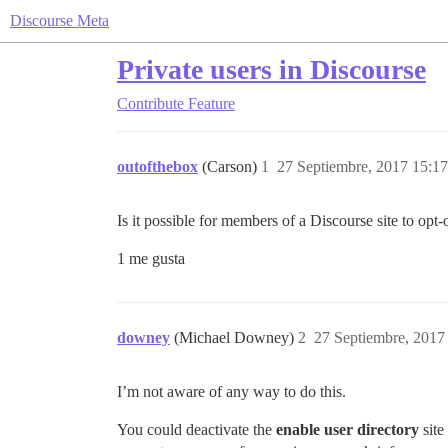
Discourse Meta
Private users in Discourse
Contribute
Feature
outofthebox
(Carson)
1
27 Septiembre, 2017 15:17
Is it possible for members of a Discourse site to opt
1 me gusta
downey
(Michael Downey)
2
27 Septiembre, 2017
I’m not aware of any way to do this.
You could deactivate the
enable user directory
site