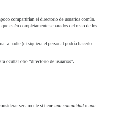
poco compartirían el directorio de usuarios común.
s que estén completamente separados del resto de los
ar a nadie (ni siquiera el personal podría hacerlo
ra ocultar otro “directorio de usuarios”.
onsiderar seriamente si tiene
una comunidad
o
una