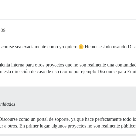
:09
iscourse sea exactamente como yo quiero
Hemos estado usando Disco
.
enta interna para otros proyectos que no son realmente una comunidad
en esta dirección de caso de uso (como por ejemplo Discourse para Equi
unidades
 Discourse como un portal de soporte, ya que hace perfectamente todo 
ver a otros. En primer lugar, algunos proyectos no son realmente público