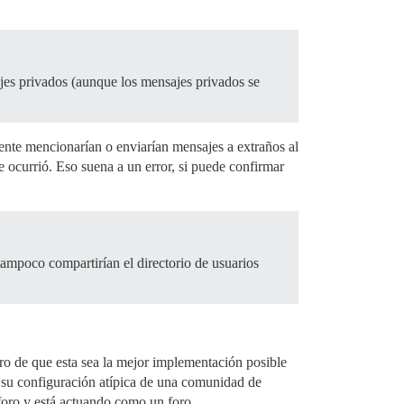
jes privados (aunque los mensajes privados se
ente mencionarían o enviarían mensajes a extraños al
ue ocurrió. Eso suena a un error, si puede confirmar
ampoco compartirían el directorio de usuarios
o de que esta sea la mejor implementación posible
 su configuración atípica de una comunidad de
 foro y está actuando como un foro.