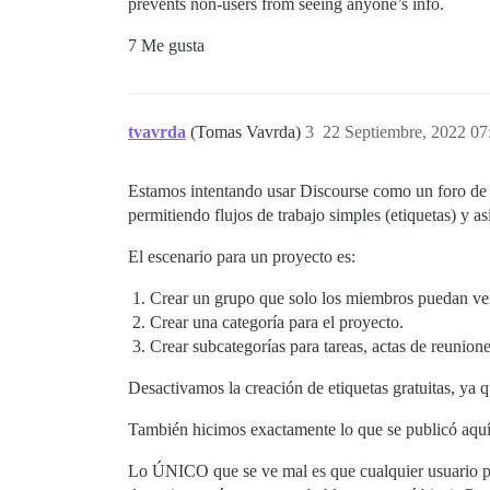
prevents non-users from seeing anyone’s info.
7 Me gusta
tvavrda
(Tomas Vavrda)
3
22 Septiembre, 2022 07
Estamos intentando usar Discourse como un foro de 
permitiendo flujos de trabajo simples (etiquetas) y a
El escenario para un proyecto es:
Crear un grupo que solo los miembros puedan ver 
Crear una categoría para el proyecto.
Crear subcategorías para tareas, actas de reunione
Desactivamos la creación de etiquetas gratuitas, ya q
También hicimos exactamente lo que se publicó aquí: 
Lo ÚNICO que se ve mal es que cualquier usuario pu