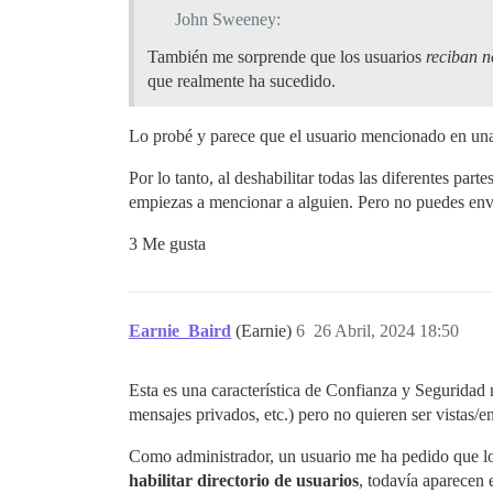
John Sweeney:
También me sorprende que los usuarios
reciban n
que realmente ha sucedido.
Lo probé y parece que el usuario mencionado en una 
Por lo tanto, al deshabilitar todas las diferentes pa
empiezas a mencionar a alguien. Pero no puedes envi
3 Me gusta
Earnie_Baird
(Earnie)
6
26 Abril, 2024 18:50
Esta es una característica de Confianza y Seguridad
mensajes privados, etc.) pero no quieren ser vistas/e
Como administrador, un usuario me ha pedido que lo 
habilitar directorio de usuarios
, todavía aparecen 