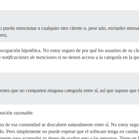
pueda mencionar a cualquier otro cliente o, peor aún, enviarles mensa
en).
ocupación hipotética. No estoy seguro de por qué los usuarios de su cli
n notificaciones de menciones
si no tienen acceso a la categoría en la q
ntes que no comparten ninguna categoría entre sí, así que supuse que t
osición razonable.
 de esa comunidad se descubren naturalmente entre sí. No estoy segur
do. Pero simplemente no puede esperar que el software tenga en cuenta
lmente para acomodar su deseo de ocultar esto a las personas. Tiene un