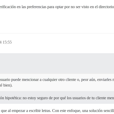
ficación en las preferencias para optar por no ser visto en el directori
4 15:55
ario puede mencionar a cualquier otro cliente o, peor aún, enviarles 
é bien).
n hipotética: no estoy seguro de por qué los usuarios de tu cliente men
l que al empezar a escribir letras. Con este enfoque, una solución sencill