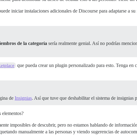
uede iniciar instalaciones adicionales de Discourse para adaptarse a su
iembros de la categoría
sería realmente genial. Así no podrías mencion
que pueda crear un plugin personalizado para esto. Tenga en c
etplace
ágina de
Insignias
. Así que tuve que deshabilitar el sistema de insignias p
s elementos?
nte imposibles de descubrir, pero no estamos hablando de información
iquetando manualmente a las personas y viendo sugerencias de autocomp