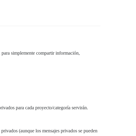
l para simplemente compartir información,
privados para cada proyecto/categoría servirán.
s privados (aunque los mensajes privados se pueden