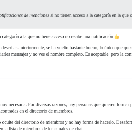
otificaciones de menciones
si no tienen acceso a la categoría en la que 
categoría a la que no tiene acceso no recibe una notificación
rtes descritas anteriormente, se ha vuelto bastante bueno, lo único que q
arles mensajes y no ves el nombre completo. Es aceptable, pero la conf
 muy necesaria. Por diversas razones, hay personas que quieren formar 
ncontradas en el directorio de miembros.
oculte del directorio de miembros y no hay forma de hacerlo. Desafort
en la lista de miembros de los canales de chat.