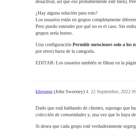
desactivar, así que eso probablemente esté bien). Pe
¿Hay alguna solución para esto?
Los usuarios están en grupos completamente diferent
Pero puedo entender por qué no es el caso. Sin embar
grupos sería bueno.
Una configuración
Permitir menciones solo a los 
por error) fuera de la categoría.
EDITAR: Los usuarios también se filtran en la pági
khenmu
(John Sweeney)
4
22 Septiembre, 2022 0
Dado que está hablando de clientes, supongo que hay 
colección de comunidades
y, una vez que lo haya de
Si desea que cada grupo esté verdaderamente segrega