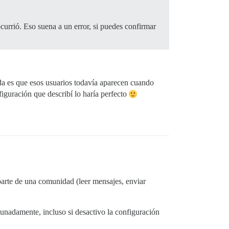
ocurrió. Eso suena a un error, si puedes confirmar
ueda es que esos usuarios todavía aparecen cuando
iguración que describí lo haría perfecto
parte de una comunidad (leer mensajes, enviar
unadamente, incluso si desactivo la configuración