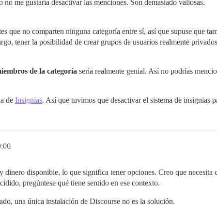
ro no me gustaría desactivar las menciones. Son demasiado valiosas.
es que no comparten ninguna categoría entre sí, así que supuse que tam
go, tener la posibilidad de crear grupos de usuarios realmente privado
miembros de la categoría
sería realmente genial. Así no podrías mencion
na de
Insignias
. Así que tuvimos que desactivar el sistema de insignias pa
9:00
dinero disponible, lo que significa tener opciones. Creo que necesita c
cidido, pregúntese qué tiene sentido en ese contexto.
do, una única instalación de Discourse no es la solución.