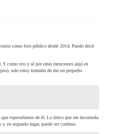
urse como foro público desde 2014. Puedo decir
. Y como veo y sé por otras menciones aquí en
pos), solo estoy tratando de dar un pequeño
lo que esperaríamos de él. Lo único que me incomoda
s y, en segundo lugar, puede ser confuso.