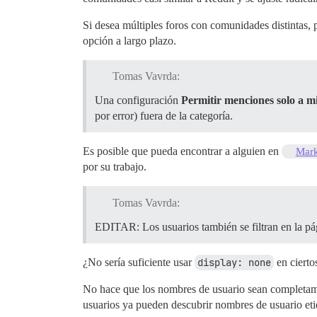
Si desea múltiples foros con comunidades distintas, p
opción a largo plazo.
Tomas Vavrda:
Una configuración
Permitir menciones solo a m
por error) fuera de la categoría.
Es posible que pueda encontrar a alguien en
Mark
por su trabajo.
Tomas Vavrda:
EDITAR: Los usuarios también se filtran en la p
¿No sería suficiente usar
display: none
en cierto
No hace que los nombres de usuario sean completame
usuarios ya pueden descubrir nombres de usuario et