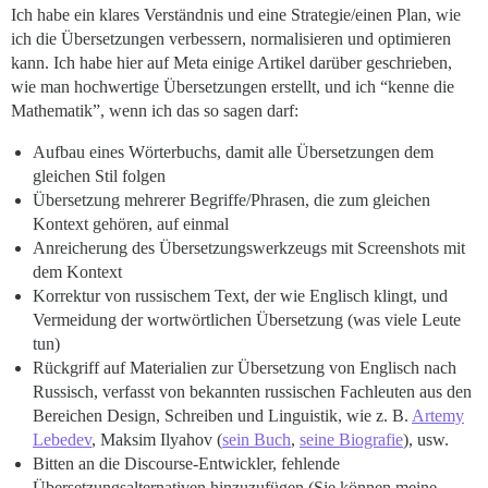
Ich habe ein klares Verständnis und eine Strategie/einen Plan, wie
ich die Übersetzungen verbessern, normalisieren und optimieren
kann. Ich habe hier auf Meta einige Artikel darüber geschrieben,
wie man hochwertige Übersetzungen erstellt, und ich “kenne die
Mathematik”, wenn ich das so sagen darf:
Aufbau eines Wörterbuchs, damit alle Übersetzungen dem
gleichen Stil folgen
Übersetzung mehrerer Begriffe/Phrasen, die zum gleichen
Kontext gehören, auf einmal
Anreicherung des Übersetzungswerkzeugs mit Screenshots mit
dem Kontext
Korrektur von russischem Text, der wie Englisch klingt, und
Vermeidung der wortwörtlichen Übersetzung (was viele Leute
tun)
Rückgriff auf Materialien zur Übersetzung von Englisch nach
Russisch, verfasst von bekannten russischen Fachleuten aus den
Bereichen Design, Schreiben und Linguistik, wie z. B.
Artemy
Lebedev
, Maksim Ilyahov (
sein Buch
,
seine Biografie
), usw.
Bitten an die Discourse-Entwickler, fehlende
Übersetzungsalternativen hinzuzufügen (Sie können meine