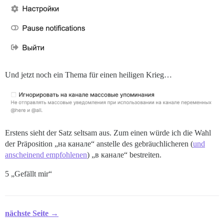
Und jetzt noch ein Thema für einen heiligen Krieg…
Erstens sieht der Satz seltsam aus. Zum einen würde ich die Wahl
der Präposition „на канале“ anstelle des gebräuchlicheren (
und
anscheinend empfohlenen
) „в канале“ bestreiten.
5 „Gefällt mir“
nächste Seite →