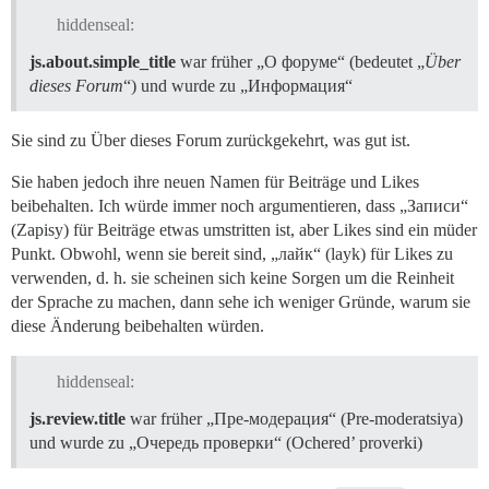
hiddenseal:
js.about.simple_title
war früher „О форуме“ (bedeutet „
Über
dieses Forum
“) und wurde zu „Информация“
Sie sind zu Über dieses Forum zurückgekehrt, was gut ist.
Sie haben jedoch ihre neuen Namen für Beiträge und Likes
beibehalten. Ich würde immer noch argumentieren, dass „Записи“
(Zapisy) für Beiträge etwas umstritten ist, aber Likes sind ein müder
Punkt. Obwohl, wenn sie bereit sind, „лайк“ (layk) für Likes zu
verwenden, d. h. sie scheinen sich keine Sorgen um die Reinheit
der Sprache zu machen, dann sehe ich weniger Gründe, warum sie
diese Änderung beibehalten würden.
hiddenseal:
js.review.title
war früher „Пре-модерация“ (Pre-moderatsiya)
und wurde zu „Очередь проверки“ (Ochered’ proverki)