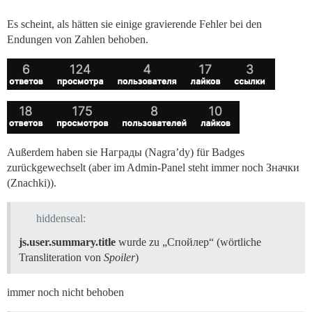
Es scheint, als hätten sie einige gravierende Fehler bei den
Endungen von Zahlen behoben.
Außerdem haben sie Награды (Nagra’dy) für Badges
zurückgewechselt (aber im Admin-Panel steht immer noch Значки
(Znachki)).
hiddenseal:
js.user.summary.title
wurde zu „Спойлер“ (wörtliche
Transliteration von
Spoiler
)
immer noch nicht behoben