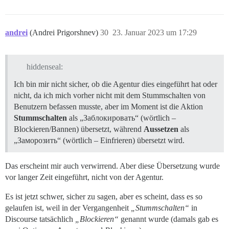
andrei
(Andrei Prigorshnev)
30
23. Januar 2023 um 17:29
hiddenseal:
Ich bin mir nicht sicher, ob die Agentur dies eingeführt hat oder
nicht, da ich mich vorher nicht mit dem Stummschalten von
Benutzern befassen musste, aber im Moment ist die Aktion
Stummschalten
als „Заблокировать“ (wörtlich –
Blockieren/Bannen) übersetzt, während
Aussetzen
als
„Заморозить“ (wörtlich – Einfrieren) übersetzt wird.
Das erscheint mir auch verwirrend. Aber diese Übersetzung wurde
vor langer Zeit eingeführt, nicht von der Agentur.
Es ist jetzt schwer, sicher zu sagen, aber es scheint, dass es so
gelaufen ist, weil in der Vergangenheit
„Stummschalten“
in
Discourse tatsächlich
„Blockieren“
genannt wurde (damals gab es