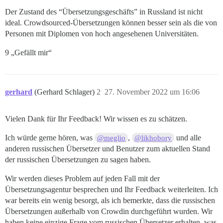
Der Zustand des “Übersetzungsgeschäfts” in Russland ist nicht
ideal. Crowdsourced-Übersetzungen können besser sein als die von
Personen mit Diplomen von hoch angesehenen Universitäten.
9 „Gefällt mir“
gerhard
(Gerhard Schlager)
2
27. November 2022 um 16:06
Vielen Dank für Ihr Feedback! Wir wissen es zu schätzen.
Ich würde gerne hören, was
,
und alle
@meglio
@likhobory
anderen russischen Übersetzer und Benutzer zum aktuellen Stand
der russischen Übersetzungen zu sagen haben.
Wir werden dieses Problem auf jeden Fall mit der
Übersetzungsagentur besprechen und Ihr Feedback weiterleiten. Ich
war bereits ein wenig besorgt, als ich bemerkte, dass die russischen
Übersetzungen außerhalb von Crowdin durchgeführt wurden. Wir
haben keine einzige Frage vom russischen Übersetzer erhalten, was