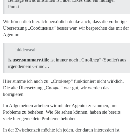
Beiträge etwas umstritten ist, aber Likes sind ein müßiger
Punkt.
Wir hören dich hier. Ich persönlich denke auch, dass die vorherige
Übersetzung „Сообщения“ besser war, wir besprechen das mit der
Agentur.
hiddenseal:
js.user.summary.title
ist immer noch „Спойлер“ (Spoiler) aus
irgendeinem Grund…
Hier stimme ich auch zu. „Спойлер“ funktioniert nicht wirklich.
Die alte Übersetzung „Сводка“ war gut, wir werden das
korrigieren.
Im Allgemeinen arbeiten wir mit der Agentur zusammen, um
Probleme zu beheben. Wie Sie sehen können, haben sie bereits
viele hier gemeldete Probleme behoben.
In der Zwischenzeit möchte ich jeden, der daran interessiert ist,