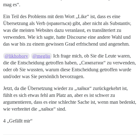
mag es“.
Ein Teil des Problems mit dem Wort „Like“ ist, dass es eine
Übersetzung als Verb (нравиться) gibt, aber nicht als Substantiv,
was die meisten Websites dazu veranlasst, es transliteriert zu
verwenden. Wie ich sagte, hatte Discourse eine andere Wahl und
das war bis zu einem gewissen Grad erfrischend und angenehm.
Ich frage mich, ob Sie die Leute waren,
@likhobory
@meglio
die die Entscheidung getroffen haben, „Симпатии“ zu verwenden,
oder ob Sie wussten, warum diese Entscheidung getroffen wurde
und/oder was Sie persönlich bevorzugen.
Jetzt, da die Übersetzung wieder zu „лайки“ zurückgekehrt ist,
fühlt es sich etwas fehl am Platz an, aber es ist schwer zu
argumentieren, dass es eine schlechte Sache ist, wenn man bedenkt,
wie verbreitet die „лайки“ sind.
4 „Gefällt mir“