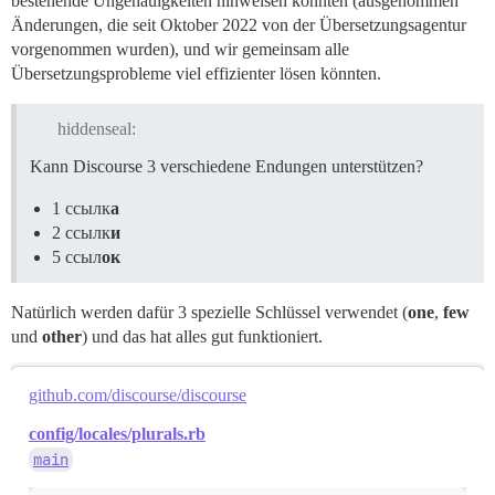
bestehende Ungenauigkeiten hinweisen könnten (ausgenommen
Änderungen, die seit Oktober 2022 von der Übersetzungsagentur
vorgenommen wurden), und wir gemeinsam alle
Übersetzungsprobleme viel effizienter lösen könnten.
hiddenseal:
Kann Discourse 3 verschiedene Endungen unterstützen?
1 ссылк
а
2 ссылк
и
5 ссыл
ок
Natürlich werden dafür 3 spezielle Schlüssel verwendet (
one
,
few
und
other
) und das hat alles gut funktioniert.
github.com/discourse/discourse
config/locales/plurals.rb
main