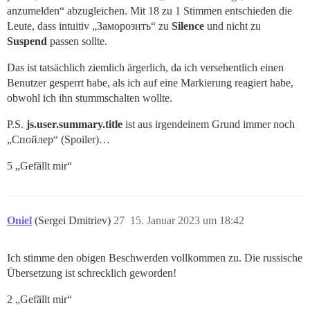
anzumelden“ abzugleichen. Mit 18 zu 1 Stimmen entschieden die
Leute, dass intuitiv „Заморозить“ zu
Silence
und nicht zu
Suspend
passen sollte.
Das ist tatsächlich ziemlich ärgerlich, da ich versehentlich einen
Benutzer gesperrt habe, als ich auf eine Markierung reagiert habe,
obwohl ich ihn stummschalten wollte.
P.S.
js.user.summary.title
ist aus irgendeinem Grund immer noch
„Спойлер“ (Spoiler)…
5 „Gefällt mir“
Oniel
(Sergei Dmitriev)
27
15. Januar 2023 um 18:42
Ich stimme den obigen Beschwerden vollkommen zu. Die russische
Übersetzung ist schrecklich geworden!
2 „Gefällt mir“