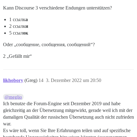
Kann Discourse 3 verschiedene Endungen unterstützen?
1 ссылк
а
2 ссылк
и
5 ссыл
ок
Oder „сообщение, сообщения, сообщений“?
2 „Gefällt mir“
likhobory
(Greg)
14
3. Dezember 2022 um 20:50
@meglio
Ich benutze die Forum-Engine seit Dezember 2019 und habe
gleichzeitig an der Übersetzung mitgewirkt, gerade weil ich mit der
damaligen Qualität der russischen Übersetzung auch nicht zufrieden
war.
Es wäre toll, wenn Sie Ihre Erfahrungen teilen und auf spezifische