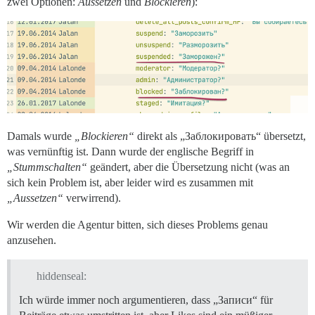
zwei Optionen:
Aussetzen
und
Blockieren
):
Damals wurde
„Blockieren“
direkt als „Заблокировать“ übersetzt,
was vernünftig ist. Dann wurde der englische Begriff in
„Stummschalten“
geändert, aber die Übersetzung nicht (was an
sich kein Problem ist, aber leider wird es zusammen mit
„Aussetzen“
verwirrend).
Wir werden die Agentur bitten, sich dieses Problems genau
anzusehen.
hiddenseal:
Ich würde immer noch argumentieren, dass „Записи“ für