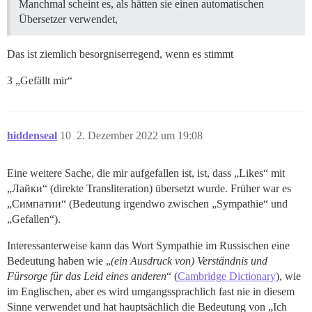
Manchmal scheint es, als hätten sie einen automatischen
Übersetzer verwendet,
Das ist ziemlich besorgniserregend, wenn es stimmt
3 „Gefällt mir“
hiddenseal
10
2. Dezember 2022 um 19:08
Eine weitere Sache, die mir aufgefallen ist, ist, dass „Likes“ mit
„Лайки“ (direkte Transliteration) übersetzt wurde. Früher war es
„Симпатии“ (Bedeutung irgendwo zwischen „Sympathie“ und
„Gefallen“).
Interessanterweise kann das Wort Sympathie im Russischen eine
Bedeutung haben wie „
(ein Ausdruck von) Verständnis und
Fürsorge für das Leid eines anderen
“ (
Cambridge Dictionary
), wie
im Englischen, aber es wird umgangssprachlich fast nie in diesem
Sinne verwendet und hat hauptsächlich die Bedeutung von „Ich