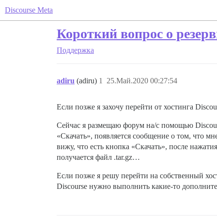
Discourse Meta
Короткий вопрос о резер
Поддержка
adiru
(adiru)
1
25.Май.2020 00:27:54
Если позже я захочу перейти от хостинга Disco
Сейчас я размещаю форум на/с помощью Discour
«Скачать», появляется сообщение о том, что мн
вижу, что есть кнопка «Скачать», после нажати
получается файл .tar.gz…
Если позже я решу перейти на собственный хост
Discourse нужно выполнить какие-то дополнит