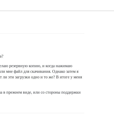
а?
 делаю резервную копию, и когда нажимаю
или мне файл для скачивания. Однако затем я
 ли эти загрузки одно и то же? В итоге у меня
ума в прежнем виде, или со стороны поддержки