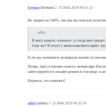
Iceman
(Iceman)
2
25.Май.2020 00:31:22
Не уверен на 100%, так как вы описали получени
adiru:
Я могу нажать «скачать», и тогда мне придет
тому же? В итоге у меня появляется файл .ta
Если вы скачиваете резервную копию из письма, 
Позже, при установке нового экземпляра Discou
сайте вернётся в онлайн-режим в том виде, в к
Надеюсь, это поможет!
adiru
(adiru)
3
25.Май.2020 00:35:16