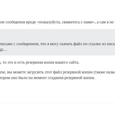
е сообщения вроде «пожалуйста, свяжитесь с нами», а сам я не х
 письмо с сообщением, что я могу скачать файл по ссылке из пис
r.gz…
то это и есть резервная копия вашего сайта.
rse, вы можете загрузить этот файл резервной копии (также наз
отором оно было на момент создания резервной копии.