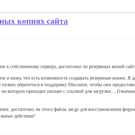
вных копиях сайта
urse к собственному серверу, достаточно ли резервных копий сайт
se и вижу, что есть возможность создавать резервные копии. Я
е нужно обратиться в поддержку Discourse, чтобы они предостав
я на которую приходит письмо с ссылкой для загрузки… Означают
инг, достаточно ли этого файла .tar.gz для восстановления фор
ельные действия?