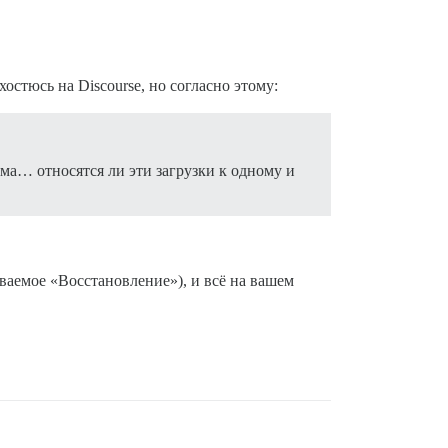
остюсь на Discourse, но согласно этому:
ьма… относятся ли эти загрузки к одному и
ываемое «Восстановление»), и всё на вашем