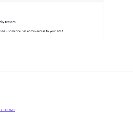
 строки