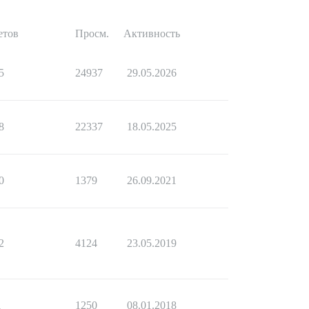
етов
Просм.
Активность
5
24937
29.05.2026
8
22337
18.05.2025
0
1379
26.09.2021
2
4124
23.05.2019
1
1250
08.01.2018