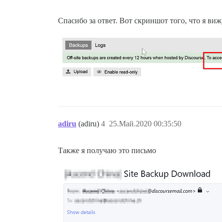
Спасибо за ответ. Вот скриншот того, что я в
adiru
(adiru)
4
25.Май.2020 00:35:50
Также я получаю это письмо