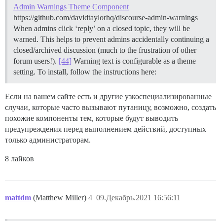
Admin Warnings Theme Component
https://github.com/davidtaylorhq/discourse-admin-warnings
When admins click ‘reply’ on a closed topic, they will be
warned. This helps to prevent admins accidentally continuing a
closed/archived discussion (much to the frustration of other
forum users!).
[44]
Warning text is configurable as a theme
setting. To install, follow the instructions here:
Если на вашем сайте есть и другие узкоспециализированные
случаи, которые часто вызывают путаницу, возможно, создать
похожие компоненты тем, которые будут выводить
предупреждения перед выполнением действий, доступных
только администраторам.
8 лайков
mattdm
(Matthew Miller)
4
09.Декабрь.2021 16:56:11