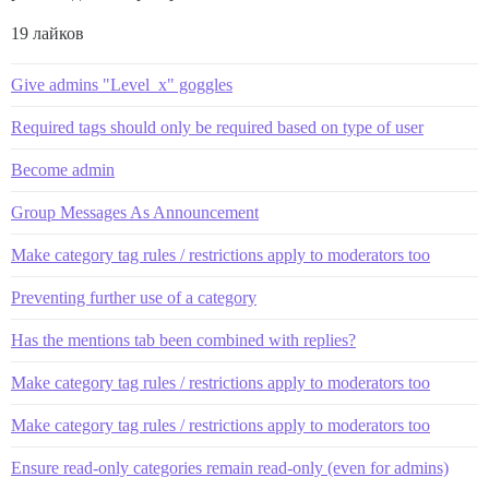
19 лайков
Give admins "Level_x" goggles
Required tags should only be required based on type of user
Become admin
Group Messages As Announcement
Make category tag rules / restrictions apply to moderators too
Preventing further use of a category
Has the mentions tab been combined with replies?
Make category tag rules / restrictions apply to moderators too
Make category tag rules / restrictions apply to moderators too
Ensure read-only categories remain read-only (even for admins)