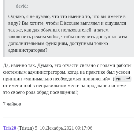
david:
Однако, я не думаю, что это именно то, что вы имеете в
виду? Вы хотите, чтобы Discourse выглядел и ощущался
так же, как для обычных пользователей, а затем
«включить режим sudo», чтобы получить доступ ко всем
дополнительным функциям, доступным только
администраторам?
Да, именно так. Думаю, это отчасти связано с годами работы
системным администратором, когда на практике был усвоен
принцип «минимально необходимых привилегий». (
rm -rf
от имени root в неправильном месте на продакшн-системе —
это своего рода обряд посвящения!)
7 лайков
Tris20
(Tristan)
5
10.Декабрь.2021 09:17:06