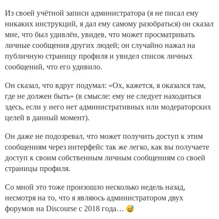
Из своей учётной записи администратора (я не писал ему
никаких инструкций, я дал ему самому разобраться) он сказал
мне, что был удивлён, увидев, что может просматривать
личные сообщения других людей; он случайно нажал на
публичную страницу профиля и увидел список личных
сообщений, что его удивило.
Он сказал, что вдруг подумал: «Ох, кажется, я оказался там,
где не должен быть» (в смысле: ему не следует находиться
здесь, если у него нет административных или модераторских
целей в данный момент).
Он даже не подозревал, что может получить доступ к этим
сообщениям через интерфейс так же легко, как вы получаете
доступ к своим собственным личным сообщениям со своей
страницы профиля.
Со мной это тоже произошло несколько недель назад,
несмотря на то, что я являюсь администратором двух
форумов на Discourse с 2018 года…