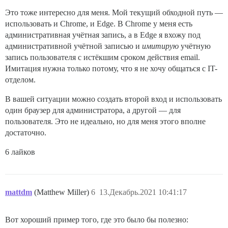
Это тоже интересно для меня. Мой текущий обходной путь —
использовать и Chrome, и Edge. В Chrome у меня есть
административная учётная запись, а в Edge я вхожу под
административной учётной записью и
имитирую
учётную
запись пользователя с истёкшим сроком действия email.
Имитация нужна только потому, что я не хочу общаться с IT-
отделом.
В вашей ситуации можно создать второй вход и использовать
один браузер для администратора, а другой — для
пользователя. Это не идеально, но для меня этого вполне
достаточно.
6 лайков
mattdm
(Matthew Miller)
6
13.Декабрь.2021 10:41:17
Вот хороший пример того, где это было бы полезно: