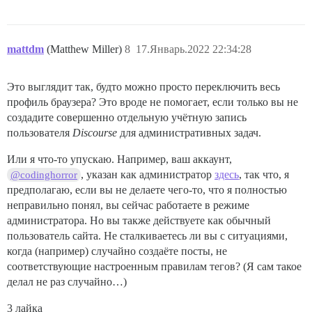
mattdm
(Matthew Miller)
8
17.Январь.2022 22:34:28
Это выглядит так, будто можно просто переключить весь
профиль браузера? Это вроде не помогает, если только вы не
создадите совершенно отдельную учётную запись
пользователя
Discourse
для административных задач.
Или я что-то упускаю. Например, ваш аккаунт,
, указан как администратор
здесь
, так что, я
@codinghorror
предполагаю, если вы не делаете чего-то, что я полностью
неправильно понял, вы сейчас работаете в режиме
администратора. Но вы также действуете как обычный
пользователь сайта. Не сталкиваетесь ли вы с ситуациями,
когда (например) случайно создаёте посты, не
соответствующие настроенным правилам тегов? (Я сам такое
делал не раз случайно…)
3 лайка