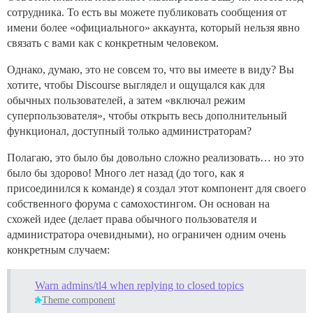
сотрудника. То есть вы можете публиковать сообщения от
имени более «официального» аккаунта, который нельзя явно
связать с вами как с конкретным человеком.
Однако, думаю, это не совсем то, что вы имеете в виду? Вы
хотите, чтобы Discourse выглядел и ощущался как для
обычных пользователей, а затем «включал режим
суперпользователя», чтобы открыть весь дополнительный
функционал, доступный только администраторам?
Полагаю, это было бы довольно сложно реализовать… но это
было бы здорово! Много лет назад (до того, как я
присоединился к команде) я создал этот компонент для своего
собственного форума с самохостингом. Он основан на
схожей идее (делает права обычного пользователя и
администратора очевидными), но ограничен одним очень
конкретным случаем:
Warn admins/tl4 when replying to closed topics
Theme component