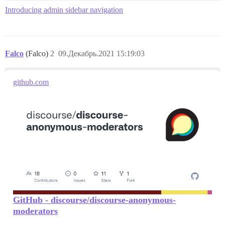
Introducing admin sidebar navigation
Falco
(Falco)
2
09.Декабрь.2021 15:19:03
github.com
GitHub - discourse/discourse-anonymous-
moderators