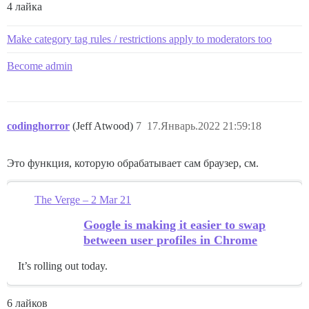
4 лайка
Make category tag rules / restrictions apply to moderators too
Become admin
codinghorror
(Jeff Atwood)
7
17.Январь.2022 21:59:18
Это функция, которую обрабатывает сам браузер, см.
The Verge – 2 Mar 21
Google is making it easier to swap
between user profiles in Chrome
It’s rolling out today.
6 лайков