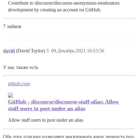
Contribute to discourse/discourse-anonymous-moderators
development by creating an account on GitHub.
7 лайков
david
(David Taylor)
3
09.Декабрь.2021 16:53:56
У нас также есть
github.com
GitHub - discourse/discourse-staff-alias: Allow
staff users to post under an alias
Allow staff users to post under an alias
Оба этих плагина позволяют маскировать вашу личность под