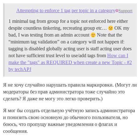
Attempting to enforce 1 tag per topic in a category
Support
1 minimal tag from group for a topic not enforced here either
despite countless tinkering, recreating group etc…
OK my
bad, I was testing from an admin account
Note that the
“minimum tag validation” on a category will not happen if:
tagging is disabled globally acting user is staff acting user does
not have sufficient trust level to use/add tags from
How can I
make the "tags" as REQUIRED when create a new Topic - #2
by techAPJ
Я не хочу случайно нарушать правила маркировки. (Могут ли
модераторы без прав администратора тоже случайно это
сделать? Я даже не могу это легко проверить.)
Я мог бы создать отдельную учётную запись администратора
и понизить свою основную до обычного пользователя, но
боюсь, что пропущу важные уведомления о флагах и
сообщения.