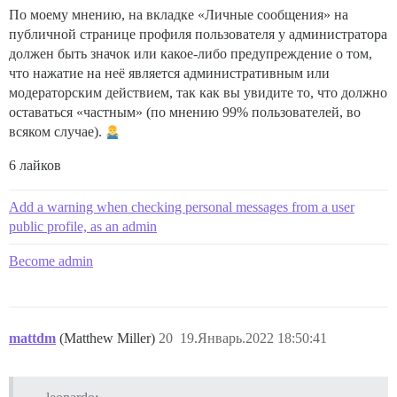
По моему мнению, на вкладке «Личные сообщения» на
публичной странице профиля пользователя у администратора
должен быть значок или какое-либо предупреждение о том,
что нажатие на неё является административным или
модераторским действием, так как вы увидите то, что должно
оставаться «частным» (по мнению 99% пользователей, во
всяком случае).
6 лайков
Add a warning when checking personal messages from a user
public profile, as an admin
Become admin
mattdm
(Matthew Miller)
20
19.Январь.2022 18:50:41