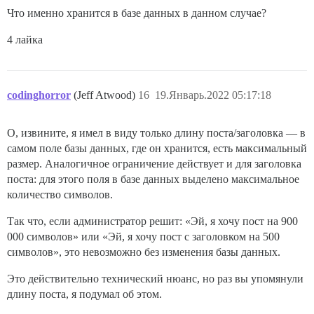
Что именно хранится в базе данных в данном случае?
4 лайка
codinghorror
(Jeff Atwood)
16
19.Январь.2022 05:17:18
О, извините, я имел в виду только длину поста/заголовка — в
самом поле базы данных, где он хранится, есть максимальный
размер. Аналогичное ограничение действует и для заголовка
поста: для этого поля в базе данных выделено максимальное
количество символов.
Так что, если администратор решит: «Эй, я хочу пост на 900
000 символов» или «Эй, я хочу пост с заголовком на 500
символов», это невозможно без изменения базы данных.
Это действительно технический нюанс, но раз вы упомянули
длину поста, я подумал об этом.