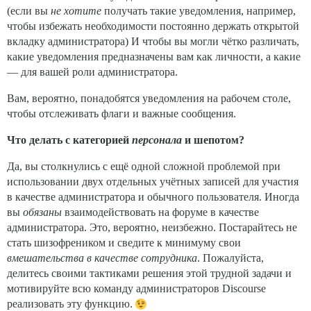
(если вы
не хотите
получать такие уведомления, например,
чтобы избежать необходимости постоянно держать открытой
вкладку администратора) И чтобы вы могли чётко различать,
какие уведомления предназначены вам как личности, а какие
— для вашей роли администратора.
Вам, вероятно, понадобятся уведомления на рабочем столе,
чтобы отслеживать флаги и важные сообщения.
Что делать с категорией
персонала
и шепотом?
Да, вы столкнулись с ещё одной сложной проблемой при
использовании двух отдельных учётных записей для участия
в качестве администратора и обычного пользователя. Иногда
вы
обязаны
взаимодействовать на форуме в качестве
администратора. Это, вероятно, неизбежно. Постарайтесь не
стать шизофреником и сведите к минимуму свои
вмешательства в качестве сотрудника
. Пожалуйста,
делитесь своими тактиками решения этой трудной задачи и
мотивируйте всю команду администраторов Discourse
реализовать эту функцию.