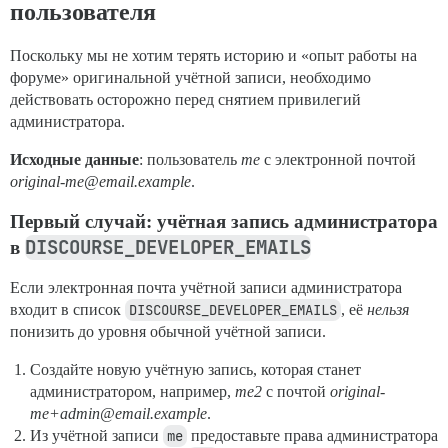
пользователя
Поскольку мы не хотим терять историю и «опыт работы на
форуме» оригинальной учётной записи, необходимо
действовать осторожно перед снятием привилегий
администратора.
Исходные данные
: пользователь
me
с электронной почтой
original-me@email.example
.
Первый случай: учётная запись администратора
DISCOURSE_DEVELOPER_EMAILS
в
Если электронная почта учётной записи администратора
входит в список
DISCOURSE_DEVELOPER_EMAILS
, её
нельзя
понизить до уровня обычной учётной записи.
Создайте новую учётную запись, которая станет
администратором, например,
me2
с почтой
original-
me+admin@email.example
.
Из учётной записи
me
предоставьте права администратора