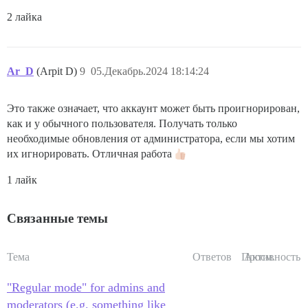
2 лайка
Ar_D
(Arpit D)
9
05.Декабрь.2024 18:14:24
Это также означает, что аккаунт может быть проигнорирован,
как и у обычного пользователя. Получать только
необходимые обновления от администратора, если мы хотим
их игнорировать. Отличная работа
1 лайк
Связанные темы
Тема
Ответов
Просм.
Активность
"Regular mode" for admins and
moderators (e.g. something like