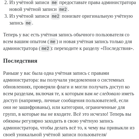
Из учётной записи
me
предоставьте права администратора
новой учётной записи
me2
.
Из учётной записи
me2
понизьте оригинальную учётную
запись
me
.
Теперь у вас есть учётная запись обычного пользователя со
всем вашим опытом (
me
) и новая учётная запись только для
администратора (
me2
): переходите к разделу «Последствия».
Последствия
Раньше у вас была одна учётная запись с правами
администратора: вы получали уведомления о системных
обновлениях, проверяли флаги и могли получать доступ ко
всем разделам, включая те, к которым вам
не следовало
иметь
доступ (например, личные сообщения пользователей, если
они не зашифрованы), или категории, ограниченные для
групп, в которые вы не входите. Всё это исчезло! Теперь вы
обязаны
регулярно заходить в свою учётную запись
администратора, чтобы делать всё то, к чему вы привыкли из
своей уникальной учётной записи пользователя/