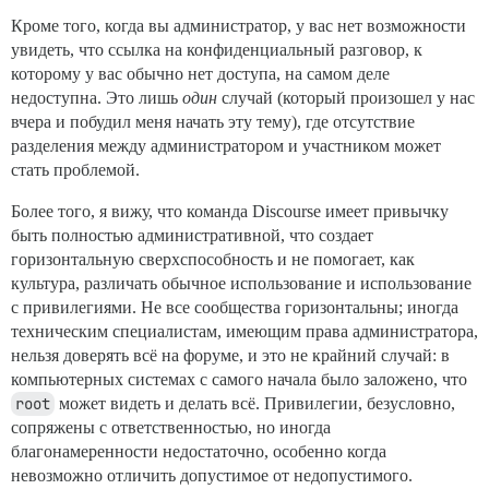
Кроме того, когда вы администратор, у вас нет возможности
увидеть, что ссылка на конфиденциальный разговор, к
которому у вас обычно нет доступа, на самом деле
недоступна. Это лишь
один
случай (который произошел у нас
вчера и побудил меня начать эту тему), где отсутствие
разделения между администратором и участником может
стать проблемой.
Более того, я вижу, что команда Discourse имеет привычку
быть полностью административной, что создает
горизонтальную сверхспособность и не помогает, как
культура, различать обычное использование и использование
с привилегиями. Не все сообщества горизонтальны; иногда
техническим специалистам, имеющим права администратора,
нельзя доверять всё на форуме, и это не крайний случай: в
компьютерных системах с самого начала было заложено, что
root
может видеть и делать всё. Привилегии, безусловно,
сопряжены с ответственностью, но иногда
благонамеренности недостаточно, особенно когда
невозможно отличить допустимое от недопустимого.