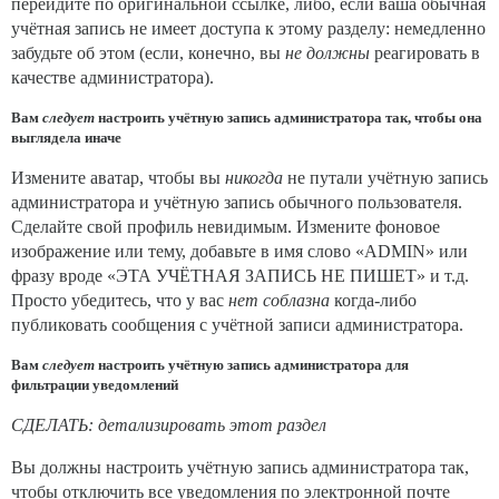
перейдите по оригинальной ссылке, либо, если ваша обычная
учётная запись не имеет доступа к этому разделу: немедленно
забудьте об этом (если, конечно, вы
не должны
реагировать в
качестве администратора).
Вам
следует
настроить учётную запись администратора так, чтобы она
выглядела иначе
Измените аватар, чтобы вы
никогда
не путали учётную запись
администратора и учётную запись обычного пользователя.
Сделайте свой профиль невидимым. Измените фоновое
изображение или тему, добавьте в имя слово «ADMIN» или
фразу вроде «ЭТА УЧЁТНАЯ ЗАПИСЬ НЕ ПИШЕТ» и т.д.
Просто убедитесь, что у вас
нет соблазна
когда-либо
публиковать сообщения с учётной записи администратора.
Вам
следует
настроить учётную запись администратора для
фильтрации уведомлений
СДЕЛАТЬ: детализировать этот раздел
Вы должны настроить учётную запись администратора так,
чтобы отключить все уведомления по электронной почте