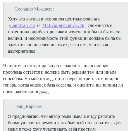
Leonardo Mosquera:
Хотя эта логика в основном централизована в
guardian.rb
и
/lib/guardian/*.rb
, сложность и
потенциал ошибок при таком изменении были бы очень
велики, и необходимость этой функции должна была бы
значительно перевешивать их, чего нет, учитывая
альтернативы.
Я понимаю потенциальную сложность, но основная
проблема остаётся и должна быть решена тем или иным
способом. На мой взгляд, стоит пересмотреть этот вопрос
теперь, когда кодовая база созрела, и оценить, выполним ли
предложенный подход.
Ivan_Rapekas:
Я предполагаю, что автор темы имел в виду работать
большую часть времени как обычный пользователь. Для
меня я тоже хочу чувствовать себя простым