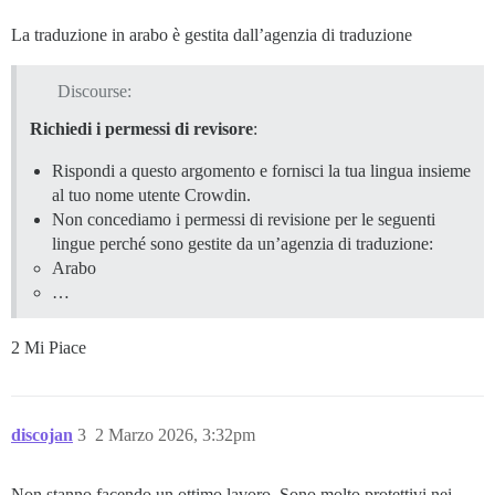
La traduzione in arabo è gestita dall’agenzia di traduzione
Discourse:
Richiedi i permessi di revisore
:
Rispondi a questo argomento e fornisci la tua lingua insieme
al tuo nome utente Crowdin.
Non concediamo i permessi di revisione per le seguenti
lingue perché sono gestite da un’agenzia di traduzione:
Arabo
…
2 Mi Piace
discojan
3
2 Marzo 2026, 3:32pm
Non stanno facendo un ottimo lavoro. Sono molto protettivi nei