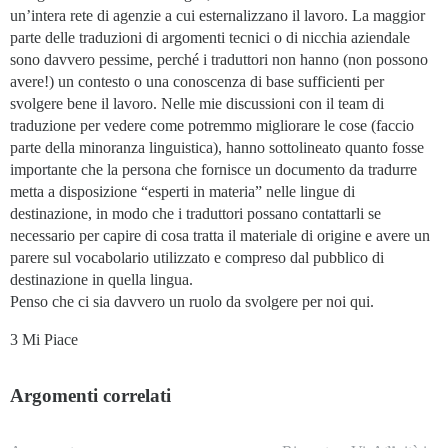
un’intera rete di agenzie a cui esternalizzano il lavoro. La maggior
parte delle traduzioni di argomenti tecnici o di nicchia aziendale
sono davvero pessime, perché i traduttori non hanno (non possono
avere!) un contesto o una conoscenza di base sufficienti per
svolgere bene il lavoro. Nelle mie discussioni con il team di
traduzione per vedere come potremmo migliorare le cose (faccio
parte della minoranza linguistica), hanno sottolineato quanto fosse
importante che la persona che fornisce un documento da tradurre
metta a disposizione “esperti in materia” nelle lingue di
destinazione, in modo che i traduttori possano contattarli se
necessario per capire di cosa tratta il materiale di origine e avere un
parere sul vocabolario utilizzato e compreso dal pubblico di
destinazione in quella lingua.
Penso che ci sia davvero un ruolo da svolgere per noi qui.
3 Mi Piace
Argomenti correlati