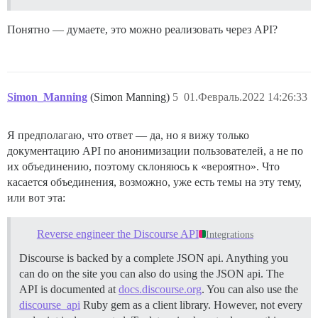
Понятно — думаете, это можно реализовать через API?
Simon_Manning
(Simon Manning)
5
01.Февраль.2022 14:26:33
Я предполагаю, что ответ — да, но я вижу только
документацию API по анонимизации пользователей, а не по
их объединению, поэтому склоняюсь к «вероятно». Что
касается объединения, возможно, уже есть темы на эту тему,
или вот эта:
Reverse engineer the Discourse API
Integrations
Discourse is backed by a complete JSON api. Anything you
can do on the site you can also do using the JSON api. The
API is documented at
docs.discourse.org
. You can also use the
discourse_api
Ruby gem as a client library. However, not every