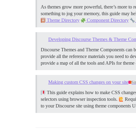
As themes grow more powerful, there’s more to 
something to jog your memory, this guide may he
Theme Directory
Component Directory
Developing Discourse Themes & Theme Co
Discourse Themes and Theme Components can be use
provide all the reference materials you need to d
provide a map of all the tools and APIs for theme 
Making custom CSS changes on your site
Si
This guide explains how to make CSS changes o
selectors using browser inspection tools.
Requir
to your Discourse site using theme components Usi