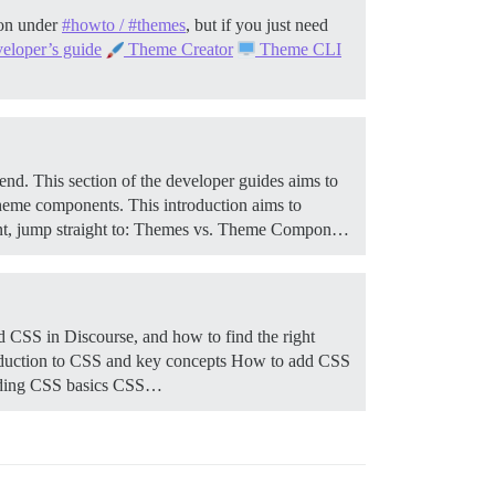
ion under
#howto / #themes
, but if you just need
eloper’s guide
Theme Creator
Theme CLI
nd. This section of the developer guides aims to
 theme components. This introduction aims to
t, jump straight to:
Themes vs. Theme Compon…
 CSS in Discourse, and how to find the right
oduction to CSS and key concepts How to add CSS
ding CSS basics CSS…