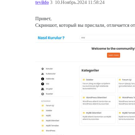
tevildo
3
10.Ноябрь.2024 11:58:24
Привет,
Скриншот, который вы прислали, отличается от