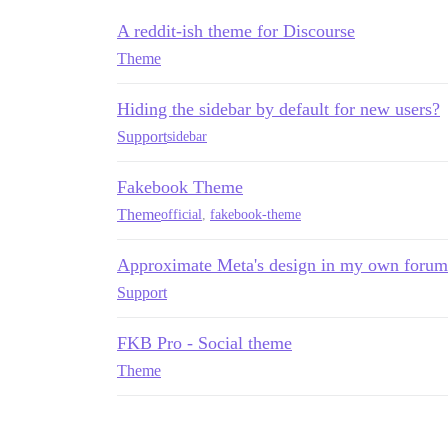
A reddit-ish theme for Discourse
Theme
Hiding the sidebar by default for new users?
Support
sidebar
Fakebook Theme
Theme
official
,
fakebook-theme
Approximate Meta's design in my own forum
Support
FKB Pro - Social theme
Theme