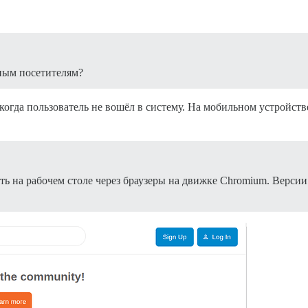
ным посетителям?
 когда пользователь не вошёл в систему. На мобильном устройст
ь на рабочем столе через браузеры на движке Chromium. Верси