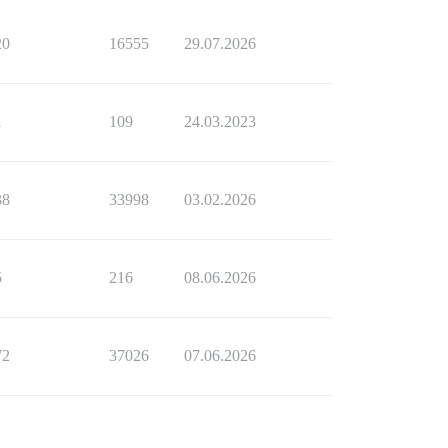
20
16555
29.07.2026
1
109
24.03.2023
38
33998
03.02.2026
5
216
08.06.2026
72
37026
07.06.2026