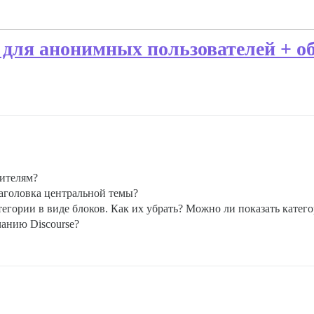
 для анонимных пользователей + об
тителям?
заголовка центральной темы?
тегории в виде блоков. Как их убрать? Можно ли показать катег
чанию Discourse?