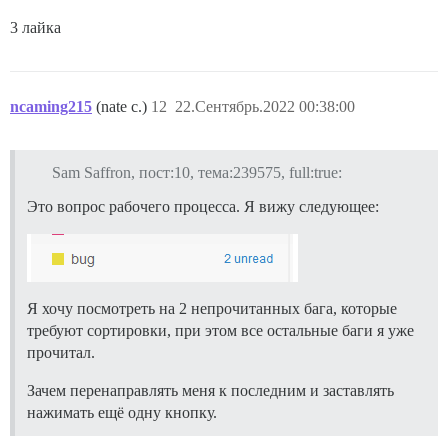
3 лайка
ncaming215
(nate c.)
12
22.Сентябрь.2022 00:38:00
Sam Saffron, пост:10, тема:239575, full:true:
Это вопрос рабочего процесса. Я вижу следующее:
Я хочу посмотреть на 2 непрочитанных бага, которые
требуют сортировки, при этом все остальные баги я уже
прочитал.
Зачем перенаправлять меня к последним и заставлять
нажимать ещё одну кнопку.