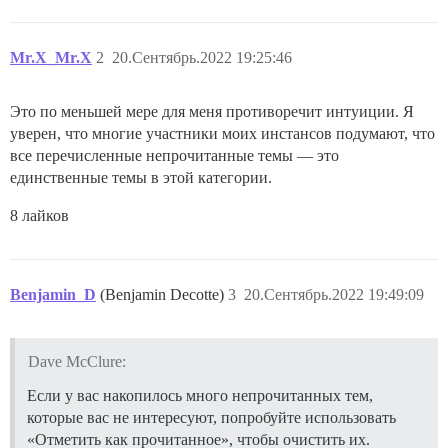
Mr.X_Mr.X
2
20.Сентябрь.2022 19:25:46
Это по меньшей мере для меня противоречит интуиции. Я
уверен, что многие участники моих инстансов подумают, что
все перечисленные непрочитанные темы — это
единственные темы в этой категории.
8 лайков
Benjamin_D
(Benjamin Decotte)
3
20.Сентябрь.2022 19:49:09
Dave McClure:
Если у вас накопилось много непрочитанных тем,
которые вас не интересуют, попробуйте использовать
«Отметить как прочитанное», чтобы очистить их.