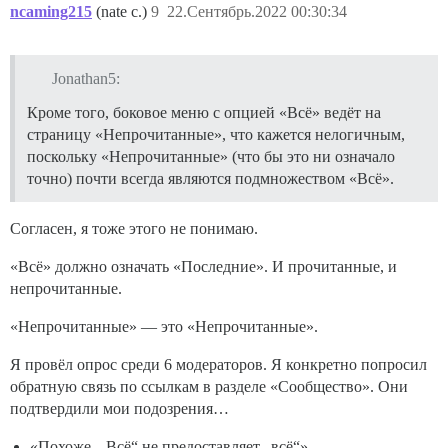
ncaming215
(nate c.)
9
22.Сентябрь.2022 00:30:34
Jonathan5:
Кроме того, боковое меню с опцией «Всё» ведёт на
страницу «Непрочитанные», что кажется нелогичным,
поскольку «Непрочитанные» (что бы это ни означало
точно) почти всегда являются подмножеством «Всё».
Согласен, я тоже этого не понимаю.
«Всё» должно означать «Последние». И прочитанные, и
непрочитанные.
«Непрочитанные» — это «Непрочитанные».
Я провёл опрос среди 6 модераторов. Я конкретно попросил
обратную связь по ссылкам в разделе «Сообщество». Они
подтвердили мои подозрения…
«Похоже, „Всё“ не предоставляет „всё“».