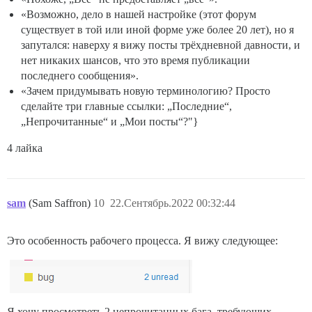
«Возможно, дело в нашей настройке (этот форум
существует в той или иной форме уже более 20 лет), но я
запутался: наверху я вижу посты трёхдневной давности, и
нет никаких шансов, что это время публикации
последнего сообщения».
«Зачем придумывать новую терминологию? Просто
сделайте три главные ссылки: „Последние“,
„Непрочитанные“ и „Мои посты“?"}
4 лайка
sam
(Sam Saffron)
10
22.Сентябрь.2022 00:32:44
Это особенность рабочего процесса. Я вижу следующее:
Я хочу просмотреть 2 непрочитанных бага, требующих