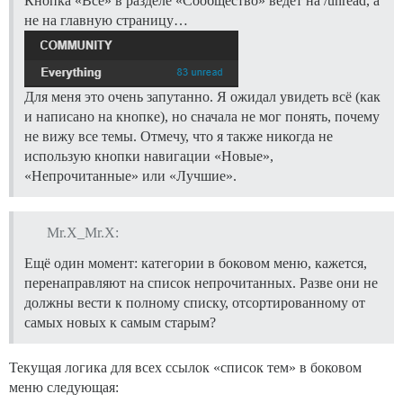
Кнопка «Всё» в разделе «Сообщество» ведёт на /unread, а
не на главную страницу…
Для меня это очень запутанно. Я ожидал увидеть всё (как
и написано на кнопке), но сначала не мог понять, почему
не вижу все темы. Отмечу, что я также никогда не
использую кнопки навигации «Новые»,
«Непрочитанные» или «Лучшие».
Mr.X_Mr.X:
Ещё один момент: категории в боковом меню, кажется,
перенаправляют на список непрочитанных. Разве они не
должны вести к полному списку, отсортированному от
самых новых к самым старым?
Текущая логика для всех ссылок «список тем» в боковом
меню следующая: