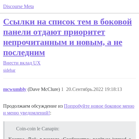
Discourse Meta
Ссылки на список тем в боковой
панели отдают приоритет
непрочитанным и новым, а не
последним
Внести вклад
UX
sidebar
mcwumbly
(Dave McClure)
1
20.Сентябрь.2022 19:18:13
Продолжаем обсуждение из
Попробуйте новое боковое меню
и меню уведомлений!
:
Coin-coin le Canapin: