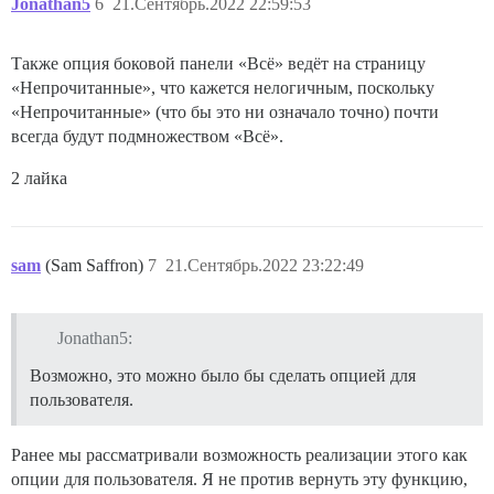
Jonathan5
6
21.Сентябрь.2022 22:59:53
Также опция боковой панели «Всё» ведёт на страницу
«Непрочитанные», что кажется нелогичным, поскольку
«Непрочитанные» (что бы это ни означало точно) почти
всегда будут подмножеством «Всё».
2 лайка
sam
(Sam Saffron)
7
21.Сентябрь.2022 23:22:49
Jonathan5:
Возможно, это можно было бы сделать опцией для
пользователя.
Ранее мы рассматривали возможность реализации этого как
опции для пользователя. Я не против вернуть эту функцию,