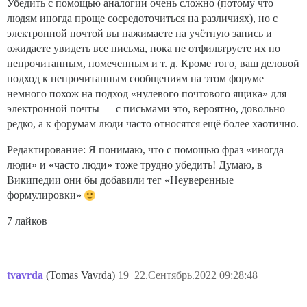
Убедить с помощью аналогии очень сложно (потому что
людям иногда проще сосредоточиться на различиях), но с
электронной почтой вы нажимаете на учётную запись и
ожидаете увидеть все письма, пока не отфильтруете их по
непрочитанным, помеченным и т. д. Кроме того, ваш деловой
подход к непрочитанным сообщениям на этом форуме
немного похож на подход «нулевого почтового ящика» для
электронной почты — с письмами это, вероятно, довольно
редко, а к форумам люди часто относятся ещё более хаотично.
Редактирование: Я понимаю, что с помощью фраз «иногда
люди» и «часто люди» тоже трудно убедить! Думаю, в
Википедии они бы добавили тег «Неуверенные
формулировки»
7 лайков
tvavrda
(Tomas Vavrda)
19
22.Сентябрь.2022 09:28:48