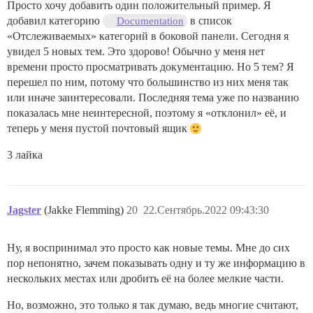
Просто хочу добавить один положительный пример. Я
добавил категорию
в список
Documentation
«Отслеживаемых» категорий в боковой панели. Сегодня я
увидел 5 новых тем. Это здорово! Обычно у меня нет
времени просто просматривать документацию. Но 5 тем? Я
перешел по ним, потому что большинство из них меня так
или иначе заинтересовали. Последняя тема уже по названию
показалась мне неинтересной, поэтому я «отклонил» её, и
теперь у меня пустой почтовый ящик
3 лайка
Jagster
(Jakke Flemming)
20
22.Сентябрь.2022 09:43:30
Ну, я воспринимал это просто как новые темы. Мне до сих
пор непонятно, зачем показывать одну и ту же информацию в
нескольких местах или дробить её на более мелкие части.
Но, возможно, это только я так думаю, ведь многие считают,