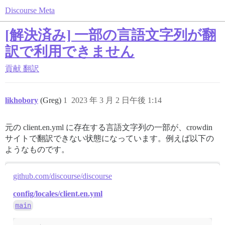
Discourse Meta
[解決済み] 一部の言語文字列が翻
訳で利用できません
貢献
翻訳
likhobory
(Greg)
1
2023 年 3 月 2 日午後 1:14
元の client.en.yml に存在する言語文字列の一部が、crowdin
サイトで翻訳できない状態になっています。例えば以下の
ようなものです。
github.com/discourse/discourse
config/locales/client.en.yml
main