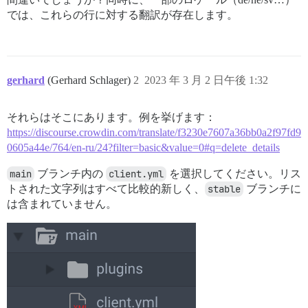
では、これらの行に対する翻訳が存在します。
gerhard
(Gerhard Schlager)
2
2023 年 3 月 2 日午後 1:32
それらはそこにあります。例を挙げます：
https://discourse.crowdin.com/translate/f3230e7607a36bb0a2f97fd9
0605a44e/764/en-ru/24?filter=basic&value=0#q=delete_details
main
ブランチ内の
client.yml
を選択してください。リス
トされた文字列はすべて比較的新しく、
stable
ブランチに
は含まれていません。