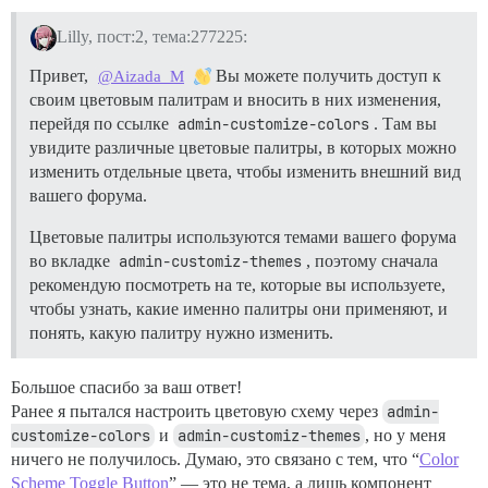
Lilly, пост:2, тема:277225:
Привет,
Вы можете получить доступ к
@Aizada_M
своим цветовым палитрам и вносить в них изменения,
перейдя по ссылке
admin-customize-colors
. Там вы
увидите различные цветовые палитры, в которых можно
изменить отдельные цвета, чтобы изменить внешний вид
вашего форума.
Цветовые палитры используются темами вашего форума
во вкладке
admin-customiz-themes
, поэтому сначала
рекомендую посмотреть на те, которые вы используете,
чтобы узнать, какие именно палитры они применяют, и
понять, какую палитру нужно изменить.
Большое спасибо за ваш ответ!
Ранее я пытался настроить цветовую схему через
admin-
customize-colors
и
admin-customiz-themes
, но у меня
ничего не получилось. Думаю, это связано с тем, что “
Color
Scheme Toggle Button
” — это не тема, а лишь компонент