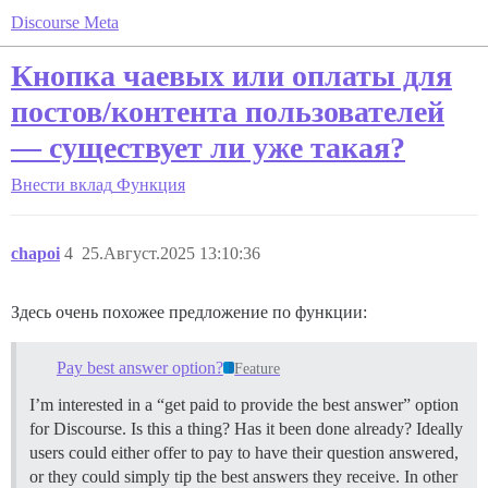
Discourse Meta
Кнопка чаевых или оплаты для
постов/контента пользователей
— существует ли уже такая?
Внести вклад
Функция
chapoi
4
25.Август.2025 13:10:36
Здесь очень похожее предложение по функции:
Pay best answer option?
Feature
I’m interested in a “get paid to provide the best answer” option
for Discourse. Is this a thing? Has it been done already? Ideally
users could either offer to pay to have their question answered,
or they could simply tip the best answers they receive. In other