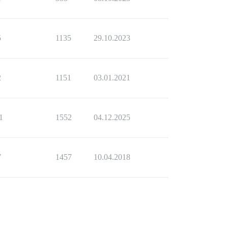
5
1135
29.10.2023
2
1151
03.01.2021
1
1552
04.12.2025
7
1457
10.04.2018