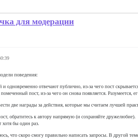
ачка для модерации
30:39
модели поведения:
и одновременно отвечают публично, из-за чего пост скрывается
омеченный пост, из-за чего он снова появляется. Разумеется, ег
ести две награды за действия, которые мы считаем лучшей прак
ост, обратитесь к автору напрямую (и сохраняйте дружелюбие).
хотя бы один раз.
аюсь, что скоро смогу правильно написать запросы. В другой те