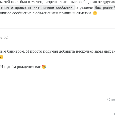
ь, чей пост был отмечен, разрешает личные сообщения от других
телям отправлять мне личные сообщения
в разделе
Настройки
у личное сообщение с объяснением причины отметки.
02:52
ным баннером. Я просто подумал добавить несколько забавных зна
 И с днём рождения вас
Отв