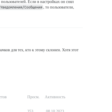
 пользователей. Если в настройках он снял
/Уведомления/Сообщения
, то пользователи,
чков для тех, кто к этому склонен. Хотя этот
етов
Просм.
Активность
1
353
08.10.2023