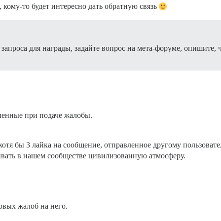
кому-то будет интересно дать обратную связь
 запроса для награды, задайте вопрос на мета-форуме, опишите, 
ленные при подаче жалобы.
 хотя бы 3 лайка на сообщение, отправленное другому пользоват
ивать в нашем сообществе цивилизованную атмосферу.
овых жалоб на него.