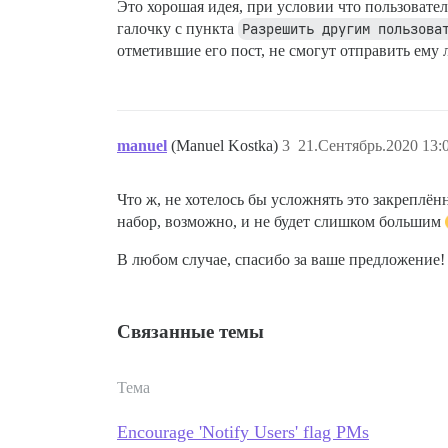
Это хорошая идея, при условии что пользовател
галочку с пункта
Разрешить другим пользова
отметившие его пост, не смогут отправить ем
manuel
(Manuel Kostka)
3
21.Сентябрь.2020 13:
Что ж, не хотелось бы усложнять это закреплён
набор, возможно, и не будет слишком большим
В любом случае, спасибо за ваше предложение!
Связанные темы
Тема
Encourage 'Notify Users' flag PMs