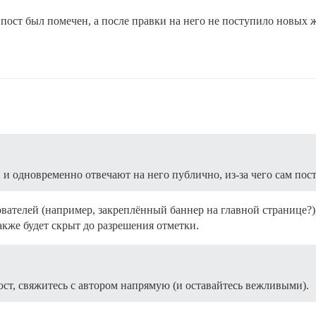
пост был помечен, а после правки на него не поступило новых жа
и одновременно отвечают на него публично, из-за чего сам пос
вателей (например, закреплённый баннер на главной странице?),
также будет скрыт до разрешения отметки.
ст, свяжитесь с автором напрямую (и оставайтесь вежливыми).