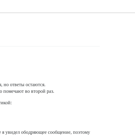
, но ответы остаются.
о помечают во второй раз.
тикой:
ме я увидел ободряющее сообщение, поэтому