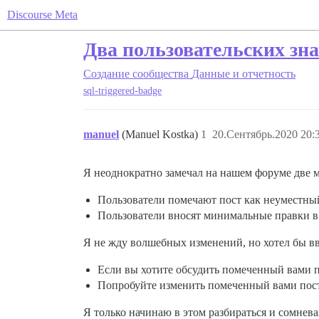
Discourse Meta
Два пользовательских зн
Создание сообщества
Данные и отчетность
sql-triggered-badge
manuel
(Manuel Kostka)
1
20.Сентябрь.2020 20:
Я неоднократно замечал на нашем форуме две 
Пользователи помечают пост как неуместный 
Пользователи вносят минимальные правки в п
Я не жду волшебных изменений, но хотел бы вв
Если вы хотите обсудить помеченный вами п
Попробуйте изменить помеченный вами пост 
Я только начинаю в этом разбираться и сомнев