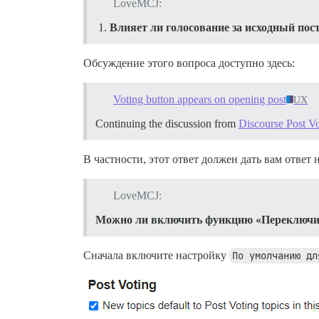
LoveMCJ:
Влияет ли голосование за исходный пост
Обсуждение этого вопроса доступно здесь:
Voting button appears on opening post
UX
Continuing the discussion from
Discourse Post V
В частности, этот ответ должен дать вам ответ 
LoveMCJ:
Можно ли включить функцию «Переключить
Сначала включите настройку
По умолчанию дл