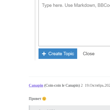
Canapin
(Coin-coin le Canapin)
2
19.Октябрь.202
Привет