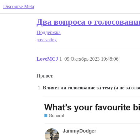
Discourse Meta
Два вопроса о голосовани
Поддержка
post-voting
LoveMCJ
1
09.Октябрь.2023 19:48:06
Привет,
Влияет ли голосование за тему (а не за отв