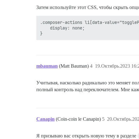
Затем используйте этот CSS, чтобы скрыть оп
.composer-actions li[data-value="toggleP
    display: none;

mbauman
(Matt Bauman)
4
19.Октябрь.2023 16:
Учитывая, насколько радикально это меняет пол
полный контроль над переключателем. Мне каже
Canapin
(Coin-coin le Canapin)
5
20.Октябрь.202
Я призываю вас открыть новую тему в разделе