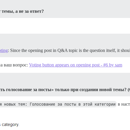
 темы, а не за ответ?
oting
: Since the opening post in Q&A topic is the question itself, it sho
на ваш вопрос:
Voting button appears on opening post - #6 by sam
 голосование за посты» только при создании новой темы? (
я новых тем: Голосование за посты в этой категории
в наст