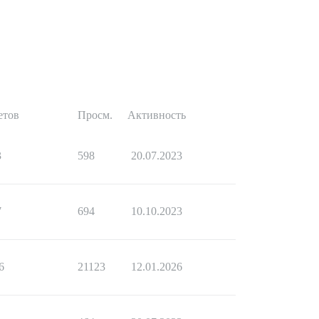
етов
Просм.
Активность
3
598
20.07.2023
7
694
10.10.2023
6
21123
12.01.2026