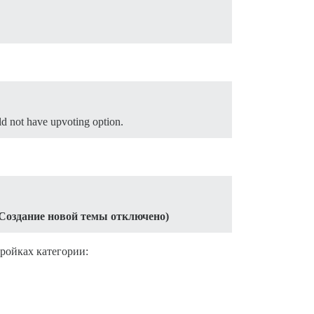
uld not have upvoting option.
Создание новой темы отключено)
ройках категории: