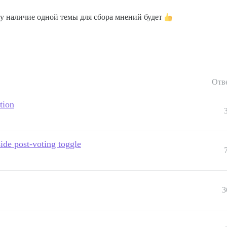
му наличие одной темы для сбора мнений будет
Отв
tion
ide post-voting toggle
3