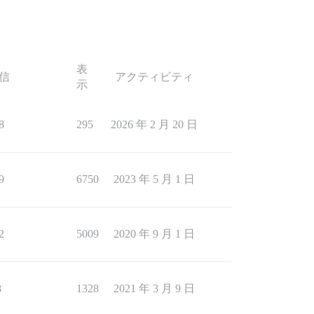
表
信
アクティビティ
示
8
295
2026 年 2 月 20 日
9
6750
2023 年 5 月 1 日
2
5009
2020 年 9 月 1 日
8
1328
2021 年 3 月 9 日