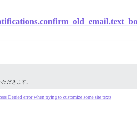
tions.confirm_old_email.text_bo
いただきます。
ess Denied error when trying to customize some site texts