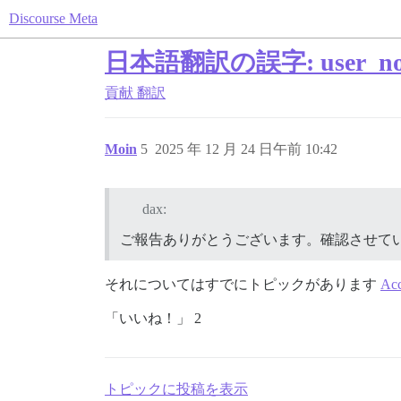
Discourse Meta
日本語翻訳の誤字: user_notifica
貢献
翻訳
Moin
5
2025 年 12 月 24 日午前 10:42
dax:
ご報告ありがとうございます。確認させて
それについてはすでにトピックがあります
Acc
「いいね！」 2
トピックに投稿を表示