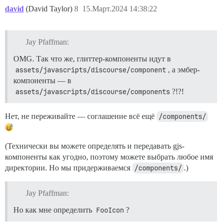
david
(David Taylor)
8
15.Март.2024 14:38:22
Jay Pfaffman:
OMG. Так что же, глиттер-компоненты идут в
assets/javascripts/discourse/component
, а эмбер-
компоненты — в
assets/javascripts/discourse/components
?!?!
Нет, не переживайте — соглашение всё ещё
/components/
(Технически вы можете определять и передавать gjs-
компоненты как угодно, поэтому можете выбрать любое имя
директории. Но мы придерживаемся
/components/
.)
Jay Pfaffman:
Но как мне определить
FooIcon
?