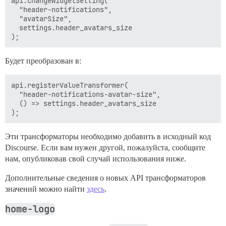
api.changeWidgetSetting(

  "header-notifications",

  "avatarSize",

  settings.header_avatars_size

Будет преобразован в:
api.registerValueTransformer(

  "header-notifications-avatar-size",

  () => settings.header_avatars_size

Эти трансформаторы необходимо добавить в исходный код
Discourse. Если вам нужен другой, пожалуйста, сообщите
нам, опубликовав свой случай использования ниже.
Дополнительные сведения о новых API трансформаторов
значений можно найти
здесь
.
home-logo