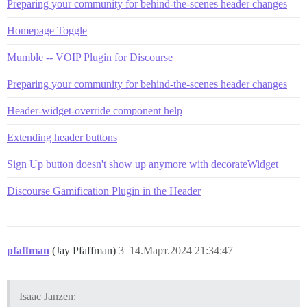
Preparing your community for behind-the-scenes header changes
Homepage Toggle
Mumble -- VOIP Plugin for Discourse
Preparing your community for behind-the-scenes header changes
Header-widget-override component help
Extending header buttons
Sign Up button doesn't show up anymore with decorateWidget
Discourse Gamification Plugin in the Header
pfaffman
(Jay Pfaffman)
3
14.Март.2024 21:34:47
Isaac Janzen: