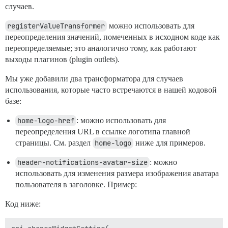
случаев.
registerValueTransformer
можно использовать для
переопределения значений, помеченных в исходном коде как
переопределяемые; это аналогично тому, как работают
выходы плагинов (plugin outlets).
Мы уже добавили два трансформатора для случаев
использования, которые часто встречаются в нашей кодовой
базе:
home-logo-href
: можно использовать для
переопределения URL в ссылке логотипа главной
страницы. См. раздел
home-logo
ниже для примеров.
header-notifications-avatar-size
: можно
использовать для изменения размера изображения аватара
пользователя в заголовке. Пример:
Код ниже: