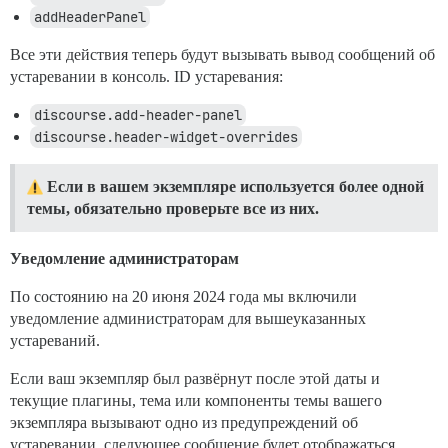
addHeaderPanel
Все эти действия теперь будут вызывать вывод сообщений об
устаревании в консоль. ID устаревания:
discourse.add-header-panel
discourse.header-widget-overrides
Если в вашем экземпляре используется более одной
темы, обязательно проверьте все из них.
Уведомление администраторам
По состоянию на 20 июня 2024 года мы включили
уведомление администраторам для вышеуказанных
устареваний.
Если ваш экземпляр был развёрнут после этой даты и
текущие плагины, тема или компоненты темы вашего
экземпляра вызывают одно из предупреждений об
устаревании, следующее сообщение будет отображаться