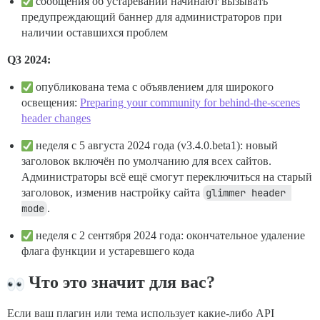
сообщения об устаревании начинают вызывать
предупреждающий баннер для администраторов при
наличии оставшихся проблем
Q3 2024:
опубликована тема с объявлением для широкого
освещения:
Preparing your community for behind-the-scenes
header changes
неделя с 5 августа 2024 года (v3.4.0.beta1): новый
заголовок включён по умолчанию для всех сайтов.
Администраторы всё ещё смогут переключиться на старый
заголовок, изменив настройку сайта
glimmer header 
mode
.
неделя с 2 сентября 2024 года: окончательное удаление
флага функции и устаревшего кода
Что это значит для вас?
Если ваш плагин или тема использует какие-либо API