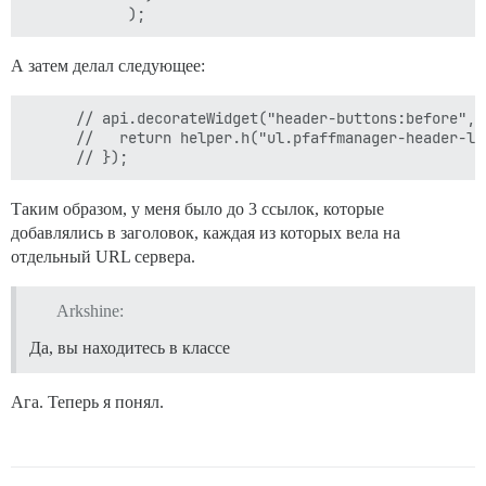
А затем делал следующее:
      // api.decorateWidget("header-buttons:before", (
      //   return helper.h("ul.pfaffmanager-header-li
Таким образом, у меня было до 3 ссылок, которые
добавлялись в заголовок, каждая из которых вела на
отдельный URL сервера.
Arkshine:
Да, вы находитесь в классе
Ага. Теперь я понял.