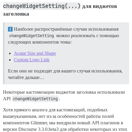
changeWidgetSetting(...)
для виджетов
заголовка
Наиболее распространённые случаи использования
changeWidgetSetting
можно реализовать с помощью
следующих компонентов темы:
Avatar Size and Shape
Custom Logo Link
Если они не подходят для вашего случая использования,
читайте дальше…
Некоторые кастомизации виджетов заголовка использовали
API
changeWidgetSetting
.
Хотя прямого аналога для кастомизаций, подобных
вышеуказанным, нет из-за особенностей работы полей
компонентов Glimmer, мы внедрили новый API плагинов в
версии Discourse 3.3.0.beta3 для обработки некоторых из этих