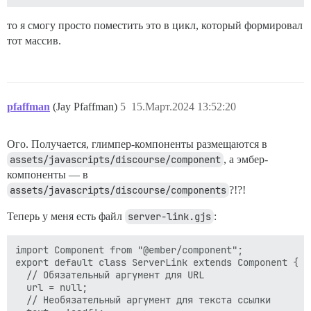
то я смогу просто поместить это в цикл, который формировал
тот массив.
pfaffman
(Jay Pfaffman)
5
15.Март.2024 13:52:20
Ого. Получается, глимпер-компоненты размещаются в
assets/javascripts/discourse/component
, а эмбер-
компоненты — в
assets/javascripts/discourse/components
?!?!
Теперь у меня есть файл
server-link.gjs
:
import Component from "@ember/component";

export default class ServerLink extends Component {

  // Обязательный аргумент для URL

  url = null;

  // Необязательный аргумент для текста ссылки
