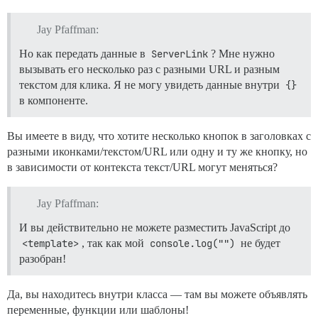
Jay Pfaffman:
Но как передать данные в
ServerLink
? Мне нужно
вызывать его несколько раз с разными URL и разным
текстом для клика. Я не могу увидеть данные внутри
{}
в компоненте.
Вы имеете в виду, что хотите несколько кнопок в заголовках с
разными иконками/текстом/URL или одну и ту же кнопку, но
в зависимости от контекста текст/URL могут меняться?
Jay Pfaffman:
И вы действительно не можете разместить JavaScript до
<template>
, так как мой
console.log("")
не будет
разобран!
Да, вы находитесь внутри класса — там вы можете объявлять
переменные, функции или шаблоны!