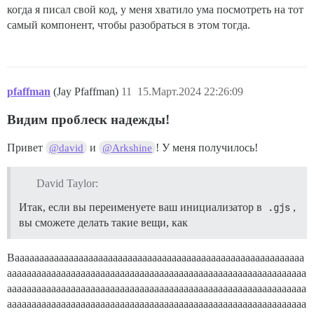
когда я писал свой код, у меня хватило ума посмотреть на тот
самый компонент, чтобы разобраться в этом тогда.
pfaffman
(Jay Pfaffman)
11
15.Март.2024 22:26:09
Видим проблеск надежды!
Привет
и
! У меня получилось!
@david
@Arkshine
David Taylor:
Итак, если вы переименуете ваш инициализатор в
.gjs
,
вы сможете делать такие вещи, как
Вааааааааааааааааааааааааааааааааааааааааааааааааааааааааааааааааааааааааааааааааааааааааааааааааааааааааааааааааааааааааааааааааааааааааааааааааааааааааааааааааааааааааааааааааааааааааааааааааааааааааааааааааааааааааааааааааааааааааааааааааааааааааааааааааааааааааааааааааааааааааааааааааааааааааааааааааааааааааааааааааааааааааааааааааааааааааааааааааааааааааааааааааааааааааааааааааааааааааааааааааааааааааааааааааааааааааааааааааааааааааааааааааааааааааааааааааааааааааааааааааааааааааааааааааааааааааааааааааааааааааааааааааааааааааааааааааааааааааааааааааааааааааааааааааааааааааааааааааааааааааааааааааааааааааааааааааааааааааааааааааааааааааааааааааааааааааааааааааааааааааааааааааааааааааааааааааааааааааааааааааааааааааааааааааааааааааааааааааааааааааааааааааааааааааааааааааааааааааааааааааааааааааааааааааааааааааааааааааааааааааааааааааааааааааааааааааааааааааааааааааааааааааааааааааааааааааааааааааааааааааааааааааааааааааааааааааааааааааааааааааааааааааааааааааааааааааааааааааааааааааааааааааааааааааааааааааааааааааааааааааааааааааааааааааааааааааааааааааааааааааааааааааааааааааааааааааааааааааааааааааааааааааааааааааааааааааааааааааааааааааааааааааааааааааааааааааааааааааааааааааааааааааааааааааааааааааааааааааааааааааааааааааааааааааааааааааааааааааааааааааааааааааааааааааааааааааааааааааааааааааааааааааааааааааааааааааааааааааааааааааааааааааааааааааааааааааааааааааааааааааааааааааааааааааааааааааааааааааааааааааааааааааааааааааааааааааааааааааааааааааааааааааааааааааааааааааааааааааааааааааааааааааааааааааааааааааааааааааааааааааааааааааааааааааааааааааааааааааааааааааааааааааааааааааааааааааааааааааааааааааааааааааааааааааааааааааааааааааааааааааааааааааааааааааааааааааааааааааааааааааааааааааааааааааааааааааааааааааааааааааааааааааааааааааааааааааааааааааааааааааааааааааааааааааааааааааааааааааааааааааааааааааааааааааааааааааааааааааааааааааааааааааааааааааааааааааааааааааааааааааааааааааааааааааааааааааааааааааааааааааааааааааааааааааааааааааааааааааааааааааааааааааааааааааааааааааааааааааааааааааааааааааааааааааааааааааааааааааааааааааааааааааааааааааааааааааааааааааааааааааааааааааааааааааааааааааааааааааааааааааааааааааааааааааааааааааааааааааааааааааааааааааааааааааааааааааааааааааааааааааааааааааааааааааааааааааааааааааааааааааааааааааааааааааааааааааааааааааааааааааааааааааааааааааааааааааааааааааааааааааааааааааааааааааааааааааааааааааааааааааааааааааааааааааааааааааааааааааааааааааааааааааааааааааааааааааааааааааааааааааааааааааааааааааааааааааааааааааааааааааааааааааааааааааааааааааааааааааааааааааааааааааааааааааааааааааааааааааааааааааааааааааааааааааааааааааааааааааааааааааааааааааааааааааааааааааааааааааааааааааааааааааааааааааааааааааааааааааааааааааааааааааааааааааааааааааааааааааааааааааааааааааааааааааааааааааааааааааааааааааааааааааааааааааааааааааааааааааааааааааааааааааааааааааааааааааааааааааааааааааааааааааааааааааааааааааааааааааааааааааааааааааааааааааааааааааааааааааааааааааааааааааааааааааааааааааааааааааааааааааааааааааааааааааааааааааааааааааааааааааааааааааааааааааааааааааааааааааааааааааааааааааааааааааааааааааааааааааааааааааааааааааааааааааааааааааааааааааааааааааааааааааааааааааааааааааааааааааааааааааааааааааааааааааааааааааааааааааааааааааааааааааааааааааааааааааааааааааааааааааааааааааааааааааааааааааааааааааааааааааааааааааааааааааааааааааааааааааааааааааааааааааааааааааааааааааааааааааааааааааааааааааааааааааааааааааааааааааааааааааааааааааааааааааааааааааааааааааааааааааааааааааааааааааааааааааааааааааааааааааааааааааааааааааааааааааааааааааааааааааааааааааааааааааааааааааааааааааааааааааааааааааааааааааааааааааааааааааааааааааааааааааааааааааааааааааааааааааааааааааааааааааааааааааааааааааааааааааааааааааааааааааааааааааааааааааааааааааааааааааааааааааааааааааааааааааааааааааааааааааааааааааааааааааааааааааааааааааааааааааааааааааааааааааааааааааааааааааааааааааааааааааааааааааааааааааааааааааааааааааааааааааааааааааааааааааааааааааааааааааааааааааааааааааааааааааааааааааааааааааааааааааааааааааааааааааааааааааааааааааааааааааааааааааааааааааааааааааааааааааааааааааааааааааааааааааааааааааааааааааааааааааааааааааааааааааааааааааааааааааааааааааааааааааааааааааааааааааааааааааааааааааааааааааааааааааааааааааааааааааааааааааааааааааааааааааааааааааааааааааааааааааааааааааааааааааааааааааааааааааааааааааааааааааааааааааааааааааааааааааааааааааааааааааааааааааааааааааааааааааааааааааааааааааааааааааааааааааааааааааааааааааааааааааааааааааааааааааааааааааааааааааааааааааааааааааааааааааааааааааааааааааааааааааааааааааааааааааааааааааааааааааааааааааааааааааааааааааааааааааааааааааааааааааааааааааааааааааааааааааааааааааааааааааааааааааааааааааааааааааааааааааааааааааааааааааааааааааааааааааааааааааааааааааааааааааааааааааааааааааааааааааааааааааааааааааааааааааааааааааааааааааааааааааааааааааааааааааааааааааааааааааааааааааааааааааааааааааааааааааааааааааааааааааааааааааааааааааааааааааааааааааааааааааааааааааааааааааааааааааааааааааааааааааааааааааааааааааааааааааааааааааааааааааааааааааааааааааааааааааааааааааааааааааааааааааааааааааааааааааааааааааааааааааааааааааааааааааааааааааааааааааааааааааааааааааааааааааааааааааааааааааааааааааааааааааааааааааааааааааааааааааааааааааааааааааааааааааааааааааааааааааааааааааааааааааааааааааааааааааааааааааааааааааааааааааааааааааааааааааааааааааааааааааааааааааааааааааааааааааааааааааааааааааааааааааааааааааааааааааааааааааааааааааааааааааааааааааааааааааааааааааааааааааааааааааааааааааааааааааааааааааааааааааааааааааааааааааааааааааааааааааааааааааааааааааааааааааааааааааааааааааааааааааааааааааааааааааааааааааааааааааааааааааааааааааааааааааааааааааааааааааааааааааааааааааааааааааааааааааааааааааааааааааааааааааааааааааааааааааааааааааааааааааааааааааааааааааааааааааааааааааааааааааааааааааааааааааааааааааааааааааааааааааааааааааааааааааааааааааааааааааааааааааааааааааааааааааааааааааааааааааааааааааааааааааааааааааааааааааааааааааааааааааааааааааааааааааааааааааааааааааааааааааааааааааааааааааааааааааааааааааааааааааааааааааааааааааааааааааааааааааааааааааааааааааааааааааааааааааааааааааааааааааааааааааааааааааааааааааааааааааааааааааааааааааааааааааааааааааааааааааааааааааааааааааааааааааааааааааааааааааааааааааааааааааааааааааааааааааааааааааааааааааааааааааааааааааааааааааааааааааааааааааааааааааааааааааааааааааааааааааааааааааааааааааааааааааааааааааааааааааааааааааааааааааааааааааааааааааааааааааааааааааааааааааааааааааааааааааааааааааааааааааааааааааааааааааааааааааааааааааааааааааааааааааааааааааааааааааааааааааааааааааааааааааааааааааааааааааааааааааааааааааааааааааааааааааааааааааааааааааааааааааааааааааааааааааааааааааааааааааааааааааааааааааааааааааааааааааааааааааааааааааааааааааааааааааааааааааааааааааааааааааааааааааааааааааааааааааааааааааааааааааааааааааааааааааааааааааааааааааааааааааааааааааааааааааааааааааааааааааааааааааааааааааааааааааааааааааааааааааааааааааааааааааааааааааааааааааааааааааааааааааааааааааааааааааааааааааааааааааааааааааааааааааааааааааааааааааааааааааааааааааааааааааааааааааааааааааааааааааааааааааааааааааааааааааааааааааааааааааааааааааааааааааааааааааааааааааааааааааааааааааааааааааааааааааааааааааааааааааааааааааааааааааааааааааааааааааааааааааааааааааааааааааааааааааааааааааааааааааааааааааааааааааааааааааааааааааааааааааааааааааааааааааааааааааааааааааааааааааааааааааааааааааааааааааааааааааааааааааааааааааааааааааааааааааааааааааааааааааааааааааааааааааааааааааааааааааааааааааааааааааааааааааааааааааааааааааааааааааааааааааааааааааааааааааааааааааааааааааааааааааааааааааааааааааааааааааааааааааааааааааааааааааааааааааааааааааааааааааааааааааааааааааааааааааааааааааааааааааааааааааааааааааааааааааааааааааааааааааааааааааааааааааааааааааааааааааааааааааааааааааааааааааааааааааааааааааааааааааааааааааааааааааааааааааааааааааааааааааааааааааааааааааааааааааааааааааааааааааааааааааааааааааааааааааааааааааааааааааааааааааааааааааааааааааааааааааааааааааааааааааааааааааааааааааааааааааааааааааааааааааааааааааааааааааааааааааааааааааааааааааааааааааааааааааааааааааааааааааааааааааааааааааааааааааааааааааааааааааааааааааааааааааааааааааааааааааааааааааааааааааааааааааааааааааааааааааааааааааааааааааааааааааааааааааааааааааааааааааааааааааааааааааааааааааааааааааааааааааааааааааааааааааааааааааааааааааааааааааааааааааааааааааааааааааааааааааааааааааааааааааааааааааааааааааааааааааааааааааааааааааааааааааааааааааааааааааааааааааааааааааааааааааааааааааааааааааааааааааааааааааааааааааааааааааааааааааааааааааааааааааааааааааааааааааааааааааааааааааааааааааааааааааааааааааааааааааааааааааааааааааааааааааааааааааааааааааааааааааааааааааааааааааааааааааааааааааааааааааааааааааааааааааааааааааааааааааааааааааааааааааааааааааааааааааааааааааааааааааааааааааааааааааааааааааааааааааааааааааааааааааааааааааааааааааааааааааааааааааааааааааааааааааааааааааааааааааааааааааааааааааааааааааааааааааааааааааааааааааааааааааааааааааааааааааааааааааааааааааааааааааааааааааааааааааааааааааааааааааааааааааааааааааааааааааааааааааааааааааааааааааааааааааааааааааааааааааааааааааааааааааааааааааааааааааааааааааааааааааааааааааааааааааааааааааааааааааааааааааааааааааааааааааааааааааааааааааааааааааааааааааааааааааааааааааааааааааааааааааааааааааааааааааааааааааааааааааааааааааааааааааааааааааааааааааааааааааааааааааааааааааааааааааааааааааааааааааааааааааааааааааааааааааааааааааааааааааааааааааааааааааааааааааааааааааааааааааааааааааааааааааааааааааааааааааааааааааааааааааааааааааааааааааааааааааааааааааааааааааааааааааааааааааааааааааааааааааааааааааааааааааааааааааааааааааааааааааааааааааааааааааааааааааааааааааааааааааааааааааааааааааааааааааааааааааааааааааааааааааааааааааааааааааааааааааааааааааааааааааааааааааааааааааааааааааааааааааааааааааааааааааааааааааааааааааааааааааааааааааааааааааааааааааааааааааааааааааааааааааааааааааааааааааааааааааааааааааааааааааааааааааааааааааааааааааааааааааааааааааааааааааааааааааааааааааааааааааааааааааааааааааааааааааааааааааааааааааааааааааааааааааааааааааааааааааааааааа