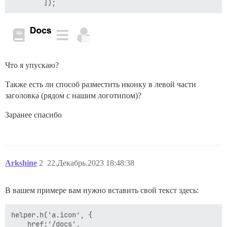
Что я упускаю?
Также есть ли способ разместить иконку в левой части
заголовка (рядом с нашим логотипом)?
Заранее спасибо
Arkshine
2
22.Декабрь.2023 18:48:38
В вашем примере вам нужно вставить свой текст здесь:
helper.h('a.icon', {

    href:'/docs',
