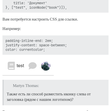
    title: 'Документ'

Вам потребуется настроить CSS для ссылки.
Например:
padding-inline-end: 2em;

justify-content: space-between;

Martyn Thomas:
Также есть ли способ разместить иконку слева от
заголовка (рядом с нашим логотипом)?