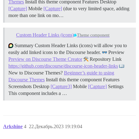
Themes
Install this theme component
Features Desktop
[Capture]
Mobile
[Capture]
(due to very limited space, adding
more than one link on mo…
Custom Header Links (icons)
Theme component
Summary Custom Header Links (icons) will allow you to
easily add linked icons to the Discourse header.
Preview
Preview on Discourse Theme Creator
Repository Link
https://github.com/discourse/discourse-icon-header-links
New to Discourse Themes?
Beginner’s guide to using
Discourse Themes
Install this theme component
Features
Screenshots Desktop
[Capture3]
Mobile
[Capture]
Settings
This component includes a …
Arkshine
4
22.Декабрь.2023 19:19:04