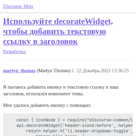
Discourse Meta
Используйте decorateWidget,
чтобы добавить текстовую
ссылку в заголовок
Разработка
martyn_thomas
(Martyn Thomas)
1
22.Декабрь.2023 13:36:25
Я пытаюсь добавить иконку и текстовую ссылку в наш
заголовок, используя компонент темы.
Мне удалось добавить иконку с помощью:
    const { iconNode } = require("discourse-common/lib
    api.decorateWidget('header-icons:before', helper =
        return helper.h('li.header-dropdown-toggle', [