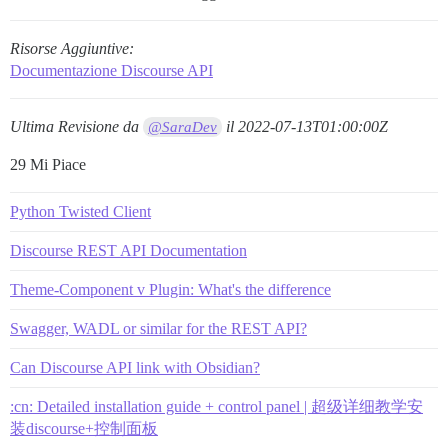
Risorse Aggiuntive:
Documentazione Discourse API
Ultima Revisione da
il
2022-07-13T01:00:00Z
@SaraDev
29 Mi Piace
Python Twisted Client
Discourse REST API Documentation
Theme-Component v Plugin: What's the difference
Swagger, WADL or similar for the REST API?
Can Discourse API link with Obsidian?
:cn: Detailed installation guide + control panel | 超级详细教学安
装discourse+控制面板