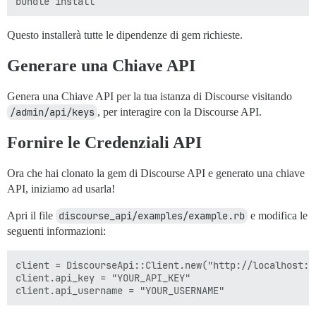
Questo installerà tutte le dipendenze di gem richieste.
Generare una Chiave API
Genera una Chiave API per la tua istanza di Discourse visitando
/admin/api/keys
, per interagire con la Discourse API.
Fornire le Credenziali API
Ora che hai clonato la gem di Discourse API e generato una chiave
API, iniziamo ad usarla!
Apri il file
discourse_api/examples/example.rb
e modifica le
seguenti informazioni:
client = DiscourseApi::Client.new("http://localhost:30
client.api_key = "YOUR_API_KEY"
