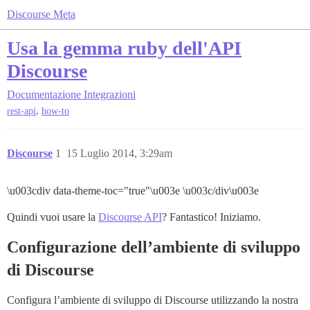
Discourse Meta
Usa la gemma ruby dell'API
Discourse
Documentazione
Integrazioni
,
rest-api
how-to
Discourse
1
15 Luglio 2014, 3:29am
\u003cdiv data-theme-toc="true"\u003e \u003c/div\u003e
Quindi vuoi usare la
Discourse API
? Fantastico! Iniziamo.
Configurazione dell’ambiente di sviluppo
di Discourse
Configura l’ambiente di sviluppo di Discourse utilizzando la nostra