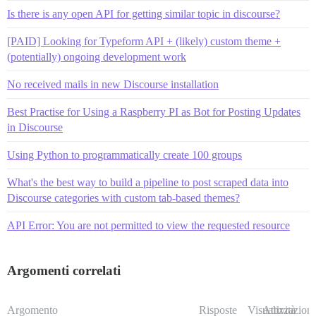
Is there is any open API for getting similar topic in discourse?
[PAID] Looking for Typeform API + (likely) custom theme +
(potentially) ongoing development work
No received mails in new Discourse installation
Best Practise for Using a Raspberry PI as Bot for Posting Updates
in Discourse
Using Python to programmatically create 100 groups
What's the best way to build a pipeline to post scraped data into
Discourse categories with custom tab-based themes?
API Error: You are not permitted to view the requested resource
Argomenti correlati
Argomento
Risposte
Visualizzazioni
Attività