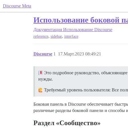
Discourse Meta
Использование боковой па
Документация
Использование Discourse
,
,
reference
sidebar
interface
Discourse
1
17.Март.2023 08:49:21
Это подробное руководство, объясняющее 
нужды.
Требуемый уровень пользователя: Все пол
Боковая панель в Discourse обеспечивает быс
различные разделы боковой панели и способы 
Раздел «Сообщество»