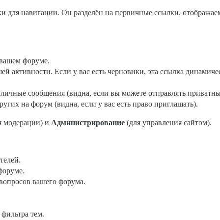
и для навигации. Он разделён на первичные ссылки, отобража
 вашем форуме.
шей активности. Если у вас есть черновики, эта ссылка динамич
 личные сообщения (видна, если вы можете отправлять приватны
ругих на форум (видна, если у вас есть право приглашать).
я модерации) и
Администрирование
(для управления сайтом).
телей.
форуме.
 вопросов вашего форума.
фильтра тем.