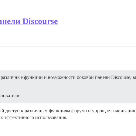
нели Discourse
различные функции и возможности боковой панели Discourse, в
ьзователи
трый доступ к различным функциям форума и упрощает навигацию
их эффективного использования.