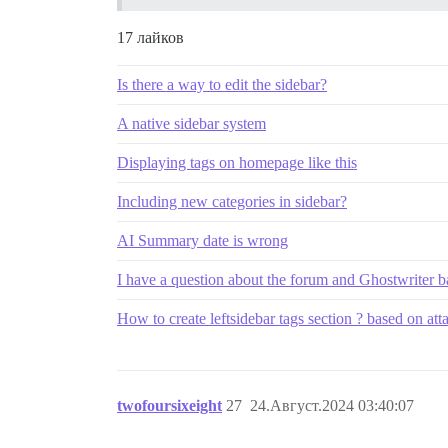
17 лайков
Is there a way to edit the sidebar?
A native sidebar system
Displaying tags on homepage like this
Including new categories in sidebar?
AI Summary date is wrong
I have a question about the forum and Ghostwriter 
How to create leftsidebar tags section ? based on at
twofoursixeight
27
24.Август.2024 03:40:07