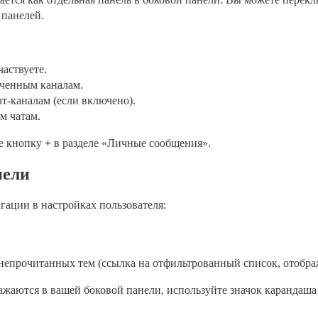
 панелей.
частвуете.
еченным каналам.
т-каналам (если включено).
м чатам.
те кнопку
+
в разделе «Личные сообщения».
нели
гации в настройках пользователя:
непрочитанных тем (ссылка на отфильтрованный список, отобра
ражаются в вашей боковой панели, используйте значок карандаша