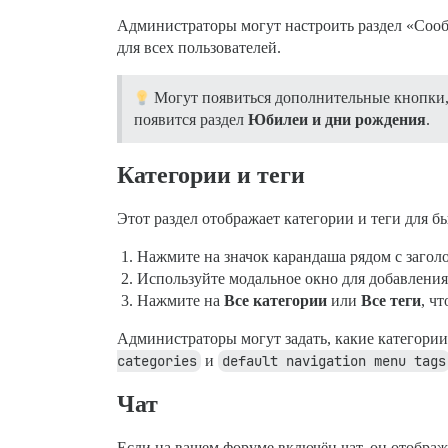
Администраторы могут настроить раздел «Соо
для всех пользователей.
Могут появиться дополнительные кнопки, 
появится раздел
Юбилеи и дни рождения
.
Категории и теги
Этот раздел отображает категории и теги для б
Нажмите на значок карандаша рядом с заголо
Используйте модальное окно для добавления 
Нажмите на
Все категории
или
Все теги
, ч
Администраторы могут задать, какие категории
categories
и
default navigation menu tags
Чат
Если на вашем форуме включён чат, он отображ