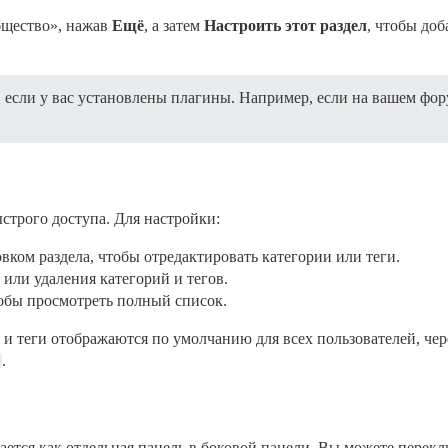
бщество», нажав
Ещё
, а затем
Настроить этот раздел
, чтобы доб
если у вас установлены плагины. Например, если на вашем фо
ыстрого доступа. Для настройки:
вком раздела, чтобы отредактировать категории или теги.
или удаления категорий и тегов.
тобы просмотреть полный список.
 и теги отображаются по умолчанию для всех пользователей, чер
.
ается как отдельная панель в боковой панели. Вы можете пере