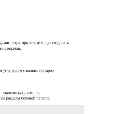
Администраторы также могут создавать
нии раздела.
м углу рядом с вашим аватаром.
тановленных плагинов.
ные разделы боковой панели.