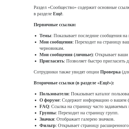
Раздел «Сообщество» содержит основные ссылк
в разделе
Ещё
.
Первичные ссылки:
Темы
: Показывает последние сообщения на
Мои сообщения
: Переходит на страницу ва
черновикам.
Мои сообщения (личные)
: Открывает ваши
Пригласить
: Позволяет быстро пригласить д
Сотрудники также увидят опции
Проверка
(дл
Вторичные ссылки (в разделе «Ещё»):
Пользователи
: Показывает каталог пользова
О форуме
: Содержит информацию о вашем 
FAQ
: Ссылка на страницу часто задаваемых
Группы
: Переходит на страницу групп.
Значки
: Отображает галерею значков.
Фильтр
: Открывает страницу расширенного 