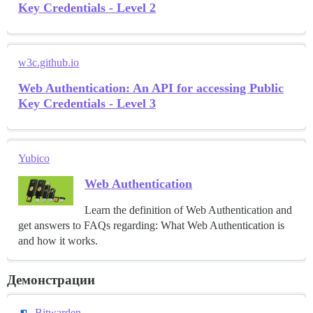
Key Credentials - Level 2
w3c.github.io
Web Authentication: An API for accessing Public
Key Credentials - Level 3
Yubico
Web Authentication
Learn the definition of Web Authentication and
get answers to FAQs regarding: What Web Authentication is
and how it works.
Демонстрации
Bitwarden