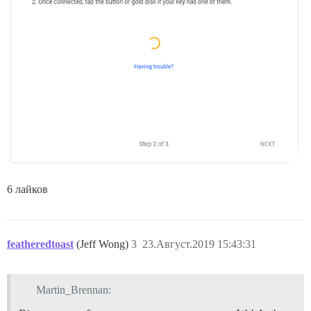
6 лайков
featheredtoast
(Jeff Wong)
3
23.Август.2019 15:43:31
Martin_Brennan: