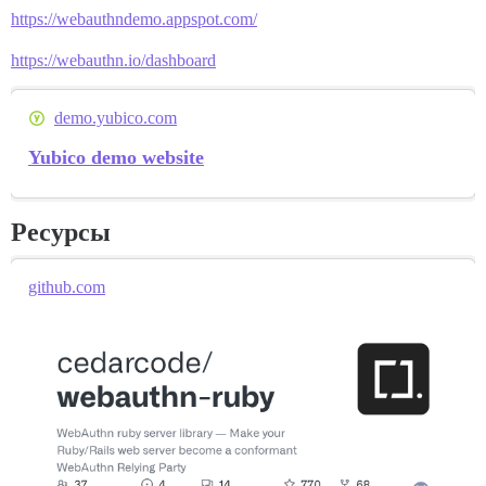
https://webauthndemo.appspot.com/
https://webauthn.io/dashboard
demo.yubico.com
Yubico demo website
Ресурсы
github.com