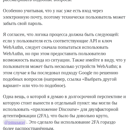
Особенно учитывая, что у нас уже есть вход через
электронную почту, поэтому технически пользователь может
забыть свой пароль.
Я согласен, что логика процесса должна быть следующей:
если у пользователя есть соответствующие API и ключ
WebAuthn, следует сначала попытаться использовать
WebAuthn, но при этом предоставить пользователю
возможность выхода из ситуации. Также имейте в виду, что у
пользователя может быть несколько устройств WebAuthn; в
этом случае я бы последовал подходу Google по решению
подобных вопросов (например, ссылка «Выбрать другой
вариант» или что-то подобное).
Одна вещь, о которой я думаю в долгосрочной перспективе и
которую стоит вынести в отдельный пункт: мы могли бы
использовать «приложение Discourse» для двухфакторной
аутентификации (2FA), что было бы довольно круто,
. Это сделало бы использование 2FA гораздо
@pmusaraj
более распространённым.