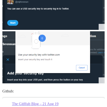
Github:
The GitHub Blog – 21 Aug 19