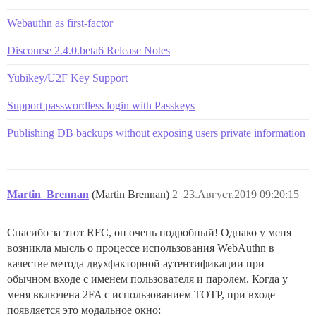
Webauthn as first-factor
Discourse 2.4.0.beta6 Release Notes
Yubikey/U2F Key Support
Support passwordless login with Passkeys
Publishing DB backups without exposing users private information
Martin_Brennan
(Martin Brennan)
2
23.Август.2019 09:20:15
Спасибо за этот RFC, он очень подробный! Однако у меня
возникла мысль о процессе использования WebAuthn в
качестве метода двухфакторной аутентификации при
обычном входе с именем пользователя и паролем. Когда у
меня включена 2FA с использованием TOTP, при входе
появляется это модальное окно: