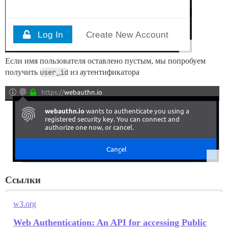
Если имя пользователя оставлено пустым, мы попробуем
получить
user_id
из аутентификатора
Ссылки
w3.org
Web Authentication: An API for accessing Public