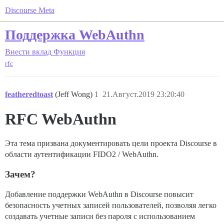
Discourse Meta
Поддержка WebAuthn
Внести вклад
Функция
rfc
featheredtoast
(Jeff Wong)
1
21.Август.2019 23:20:40
RFC WebAuthn
Эта тема призвана документировать цели проекта Discourse в
области аутентификации FIDO2 / WebAuthn.
Зачем?
Добавление поддержки WebAuthn в Discourse повысит
безопасность учетных записей пользователей, позволяя легко
создавать учетные записи без пароля с использованием