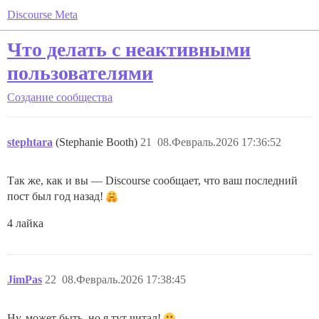
Discourse Meta
Что делать с неактивными
пользователями
Создание сообщества
stephtara
(Stephanie Booth)
21
08.Февраль.2026 17:36:52
Так же, как и вы — Discourse сообщает, что ваш последний
пост был год назад!
4 лайка
JimPas
22
08.Февраль.2026 17:38:45
Ну, может быть, но я тут читал!