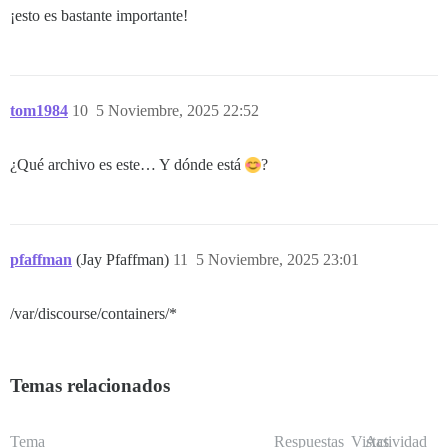
¡esto es bastante importante!
tom1984
10
5 Noviembre, 2025 22:52
¿Qué archivo es este… Y dónde está
?
pfaffman
(Jay Pfaffman)
11
5 Noviembre, 2025 23:01
/var/discourse/containers/*
Temas relacionados
Tema
Respuestas
Vistas
Actividad