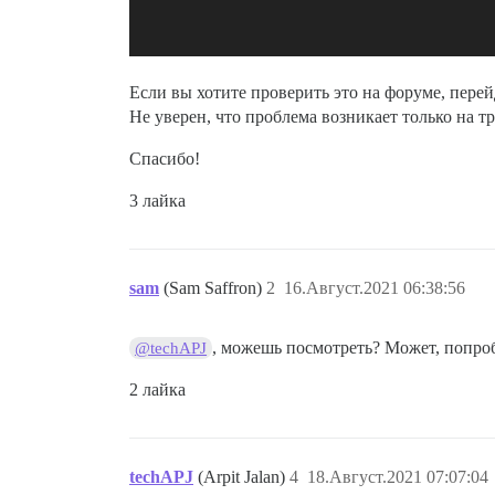
Если вы хотите проверить это на форуме, пере
Не уверен, что проблема возникает только на т
Спасибо!
3 лайка
sam
(Sam Saffron)
2
16.Август.2021 06:38:56
, можешь посмотреть? Может, попро
@techAPJ
2 лайка
techAPJ
(Arpit Jalan)
4
18.Август.2021 07:07:04