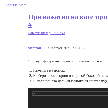
Discourse Meta
При нажатии на категори
#
Внести вклад
Ошибка
yhmtsai
1
14.Август.2021 20:31:52
Я создал форум на традиционном китайском, н
Нажмите на поиск.
Выберите категорию из правой боковой п
В поле поиска должен появиться хэштег
#