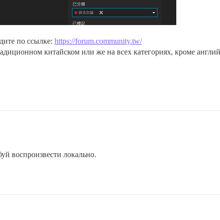
йдите по ссылке:
https://forum.community.tw/
радиционном китайском или же на всех категориях, кроме англи
буй воспроизвести локально.