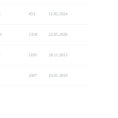
4
453
12.02.2024
6
1318
22.05.2020
2
1185
28.11.2015
1
1007
10.01.2019