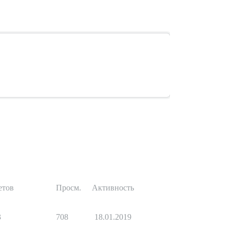
етов
Просм.
Активность
3
708
18.01.2019