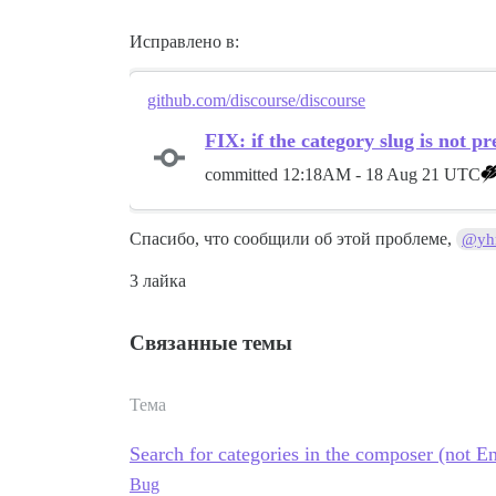
Исправлено в:
github.com/discourse/discourse
FIX: if the category slug is not p
committed
12:18AM - 18 Aug 21 UTC
Спасибо, что сообщили об этой проблеме,
@yh
3 лайка
Связанные темы
Тема
Search for categories in the composer (not En
Bug