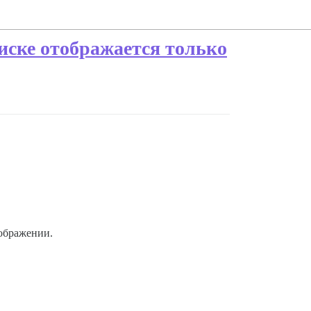
иске отображается только
зображении.