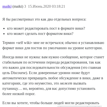
maiki
(maiki)
3
15.Июнь.2020 03:18:21
Я бы рассматривал это как два отдельных вопроса:
кто может редактировать пост в формате вики?
кто может сделать пост форматом вики?
Термин «self wiki» мне не встречался; обычно я устанавливаю
формат вики для постов по умолчанию на уровне категории.
Иногда вики не нужна: вам нужно сообщение, которое станет
стабильным по истечении периода редактирования, так как
это важно для последовательности обсуждения (это главная
цель Discourse). Если доверенные уровни ниже будут
автоматически превращать любое обсуждение в вики, даже в
категориях, где это неуместно, это
может
вызвать
путаницу… но, вероятно, для вас допустимо установить
более низкий порог.
Если вы хотите, чтобы больше людей могли редактировать