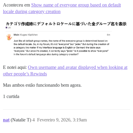
Aconteceu em
Show name of everyone group based on default
locale during category creation
E notei aqui:
Own username and avatar displayed when looking at
other people’s Rewinds
Mas ambos estão funcionando bem agora.
1 curtida
nat
(Natalie T)
4
Fevereiro 9, 2026, 3:19am