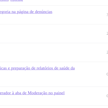
egoria na página de denúncias
icas e preparação de relatórios de saúde da
erador à aba de Moderação no painel