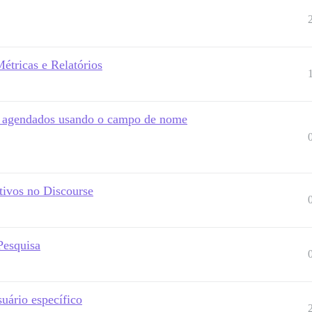
tricas e Relatórios
os agendados usando o campo de nome
tivos no Discourse
Pesquisa
suário específico