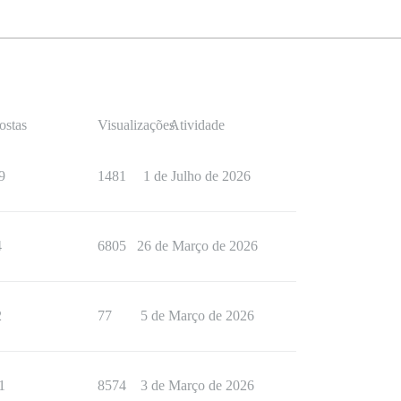
ostas
Visualizações
Atividade
9
1481
1 de Julho de 2026
4
6805
26 de Março de 2026
2
77
5 de Março de 2026
1
8574
3 de Março de 2026