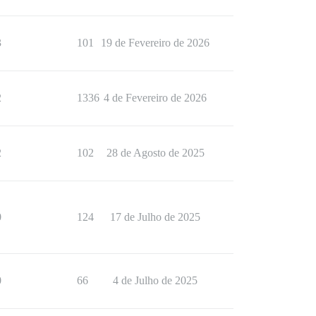
3
101
19 de Fevereiro de 2026
2
1336
4 de Fevereiro de 2026
2
102
28 de Agosto de 2025
0
124
17 de Julho de 2025
0
66
4 de Julho de 2025