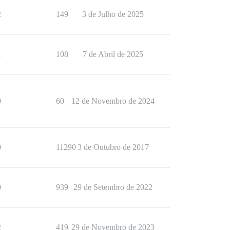
2
149
3 de Julho de 2025
1
108
7 de Abril de 2025
0
60
12 de Novembro de 2024
0
11290
3 de Outubro de 2017
0
939
29 de Setembro de 2022
2
419
29 de Novembro de 2023