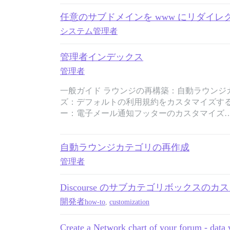
任意のサブドメインを www にリダイレ
システム管理者
管理者インデックス
管理者
一般ガイド ラウンジの再構築：自動ラウンジ
ズ：デフォルトの利用規約をカスタマイズする
ー：電子メール通知フッターのカスタマイズ
自動ラウンジカテゴリの再作成
管理者
Discourse のサブカテゴリボックスのカ
開発者
how-to
,
customization
Create a Network chart of your forum - data v