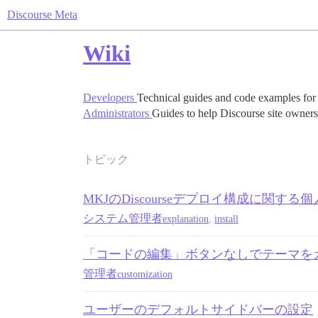
Discourse Meta
Wiki
Developers
Technical guides and code examples for
Administrators
Guides to help Discourse site owners
トピック
MKJのDiscourseデプロイ構成に関する
システム管理者
explanation
,
install
「コードの編集」ボタンなしでテーマを
管理者
customization
ユーザーのデフォルトサイドバーの設定