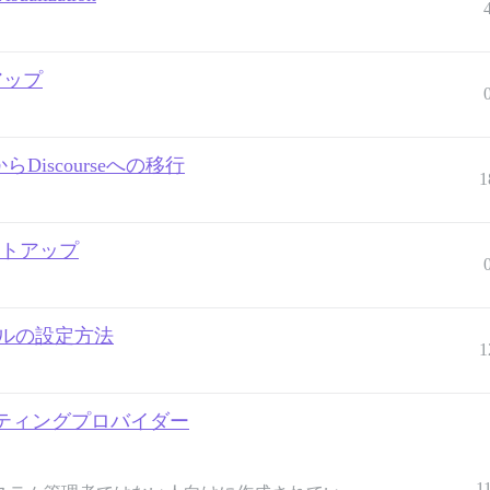
トアップ
Discourseへの移行
1
Pセットアップ
ールの設定方法
1
ティングプロバイダー
1