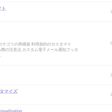
クト
カテゴリの再構築 利用規約のカスタマイ
際の注意点 カスタム電子メール通知フッタ
…
スタマイズ
isualization