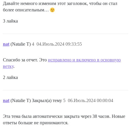
Давайте немного изменим этот заголовок, чтобы он стал
более описательным…
3 лайка
nat
(Natalie T)
4
04.Июль.2024 09:33:55
Спасибо за отчет. Это
исправлено и включено в основную
ветку
.
2 лайка
nat
(Natalie T) Закрыл(а) тему
5
06.Июль.2024 00:00:04
Эта тема была автоматически закрыта через 38 часов. Новые
ответы больше не принимаются.