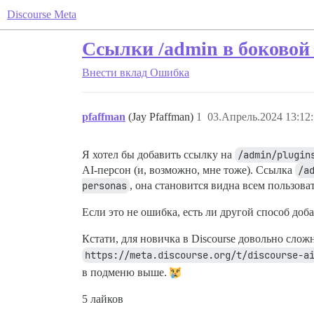
Discourse Meta
Ссылки /admin в боково
Внести вклад
Ошибка
pfaffman
(Jay Pfaffman)
1
03.Апрель.2024 13:12
Я хотел бы добавить ссылку на
/admin/plugin
AI-персон (и, возможно, мне тоже). Ссылка
/a
personas
, она становится видна всем пользова
Если это не ошибка, есть ли другой способ доб
Кстати, для новичка в Discourse довольно слож
https://meta.discourse.org/t/discourse-a
в подменю выше.
5 лайков