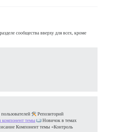
азделе сообщества вверху для всех, кроме
х пользователей
Репозиторий
и компонент темы
Новичок в темах
исание Компонент темы «Контроль