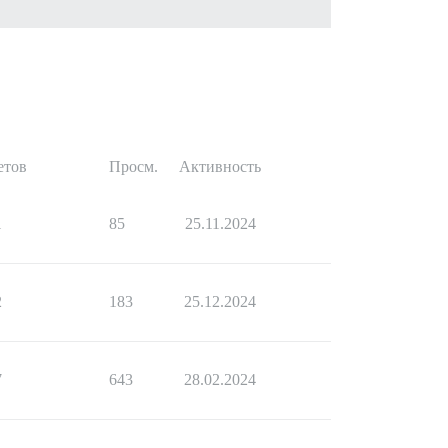
етов
Просм.
Активность
1
85
25.11.2024
2
183
25.12.2024
7
643
28.02.2024