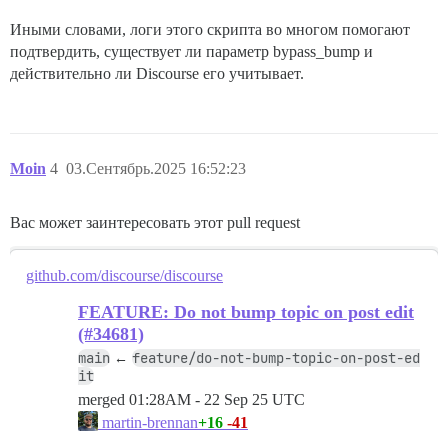
Иными словами, логи этого скрипта во многом помогают
подтвердить, существует ли параметр bypass_bump и
действительно ли Discourse его учитывает.
Moin
4
03.Сентябрь.2025 16:52:23
Вас может заинтересовать этот pull request
github.com/discourse/discourse
FEATURE: Do not bump topic on post edit
(#34681)
main
feature/do-not-bump-topic-on-post-ed
←
it
merged
01:28AM - 22 Sep 25 UTC
+16
-41
martin-brennan