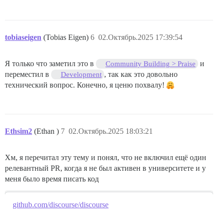
tobiaseigen
(Tobias Eigen)
6
02.Октябрь.2025 17:39:54
Я только что заметил это в
и
Community Building > Praise
переместил в
, так как это довольно
Development
технический вопрос. Конечно, я ценю похвалу!
Ethsim2
(Ethan )
7
02.Октябрь.2025 18:03:21
Хм, я перечитал эту тему и понял, что не включил ещё один
релевантный PR, когда я не был активен в университете и у
меня было время писать код
github.com/discourse/discourse