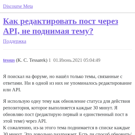
Discourse Meta
Как редактировать пост через
API, не поднимая тему?
Поддержка
tessus
(K. C. Tessarek)
1
01.Июнь.2021 05:04:49
Я поискал на форуме, но нашёл только темы, связанные с
ответами. Ни в одной из них не упоминалось редактирование
или API.
Я использую одну тему как обновление статуса для действия
репозитория, которое выполняется каждые 30 минут. Я
обновляю пост (редактирую первый и единственный пост в
этой теме) через API.
К сожалению, из-за этого тема поднимается в списке каждые
30 минут. Это довольно раздражает. Есть ли способ обновить/