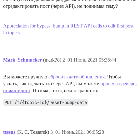
отредактировать пост (через API), не поднимая тему?
Appreciation for bypass_bump in REST API calls to edit first post
in topics
Mark_Schmucker
(mark78)
2
01.Июнь.2021 05:35:44
Вы можете вручную
сбросить дату обновления
. Чтобы
узнать, как сделать это через API, вы можете
провести реверс-
инжиниринг
. Похоже, это должно сработать:
PUT /t/{topic-id}/reset-bump-date
tessus
(K. C. Tessarek)
3
01.Июнь.2021 06:05:28