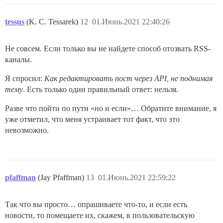
tessus
(K. C. Tessarek)
12
01.Июнь.2021 22:40:26
Не совсем. Если только вы не найдете способ отозвать RSS-
каналы.
Я спросил:
Как редактировать пост через API, не поднимая
тему
. Есть только один правильный ответ: нельзя.
Разве что пойти по пути «но и если»… Обратите внимание, я
уже отметил, что меня устраивает тот факт, что это
невозможно.
pfaffman
(Jay Pfaffman)
13
01.Июнь.2021 22:59:22
Так что вы просто… опрашиваете что-то, и если есть
новости, то помещаете их, скажем, в пользовательскую