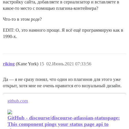
настройку сайта, добавляете в сериализатор и вставляете в
какое-то место с помощью плагина-контейнера?
Что-то в этом роде?
EDIT: О, это намного проще. Я всё ещё программирую как в
1990-х.
riking
(Kane York)
15
02.Июнь.2021 07:33:56
Да — я не сразу понял, что один из плагинов для этого уже
открыт, хотя мне не очень нравится его визуальный дизайн.
github.com
GitHub - discourse/discourse-atlassian-statuspage:
This component pings your status page api to