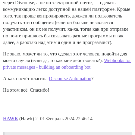
через Discourse, а не по электронной почте, — сделать
коммуникацию легко доступной на нашей платформе. Кроме
того, так проще контролировать, должен ли пользователь
получать эти сообщения (если он больше не является
участником, он их не получит, ха-ха, тогда как при отправке
по почте пришлось бы связывать разные программы и так
далее, а работаю над этим я один и не программист).
Не знаю, может ли то, что сделал этот человек, подойти для
моего случая (если да, то как мне действовать?):
Webhooks for
private messages - building an onboarding bot
А как насчёт плагина
Discourse Automation
?
На этом всё. Спасибо!
HAWK
(Hawk)
2
01.Февраль.2024 22:46:14