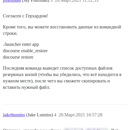
pfaffman
(Jay Pfaffman)
3
20.Март.2021 11:12:53
Согласен с Герхардом!
Кроме того, вы можете восстановить данные из командной
строки.
./launcher enter app
discourse enable_restore
discourse restore
Последняя команда выведет список доступных файлов
резервных копий (чтобы вы убедились, что всё находится в
нужном месте), после чего вы сможете скопировать и
вставить нужный файл.
jakelunniss
(Jake Lunniss)
4
20.Март.2021 16:57:28