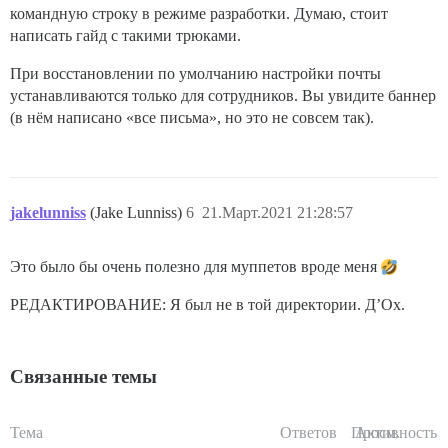
командную строку в режиме разработки. Думаю, стоит
написать гайд с такими трюками.
При восстановлении по умолчанию настройки почты
устанавливаются только для сотрудников. Вы увидите баннер
(в нём написано «все письма», но это не совсем так).
jakelunniss
(Jake Lunniss)
6
21.Март.2021 21:28:57
Это было бы очень полезно для муппетов вроде меня
РЕДАКТИРОВАНИЕ: Я был не в той директории. Д’Ох.
Связанные темы
Тема
Ответов
Просм.
Активность