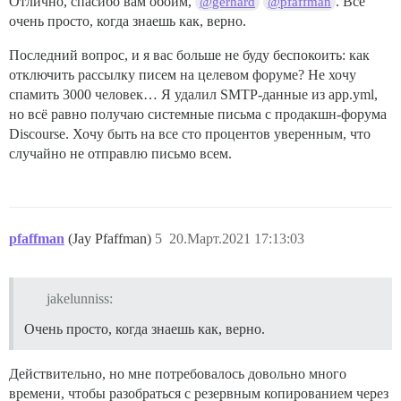
Отлично, спасибо вам обоим,
. Всё
@gerhard
@pfaffman
очень просто, когда знаешь как, верно.
Последний вопрос, и я вас больше не буду беспокоить: как
отключить рассылку писем на целевом форуме? Не хочу
спамить 3000 человек… Я удалил SMTP-данные из app.yml,
но всё равно получаю системные письма с продакшн-форума
Discourse. Хочу быть на все сто процентов уверенным, что
случайно не отправлю письмо всем.
pfaffman
(Jay Pfaffman)
5
20.Март.2021 17:13:03
jakelunniss:
Очень просто, когда знаешь как, верно.
Действительно, но мне потребовалось довольно много
времени, чтобы разобраться с резервным копированием через