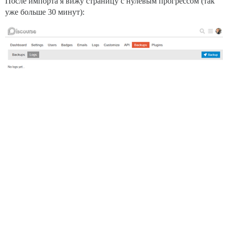
После импорта я вижу страницу с нулевым прогрессом (так
уже больше 30 минут):