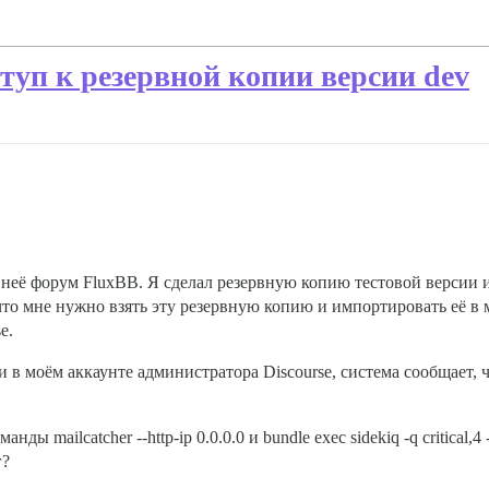
туп к резервной копии версии dev
неё форум FluxBB. Я сделал резервную копию тестовой версии 
, что мне нужно взять эту резервную копию и импортировать её в
e.
 в моём аккаунте администратора Discourse, система сообщает, 
 mailcatcher --http-ip 0.0.0.0 и bundle exec sidekiq -q critical,4 
г?