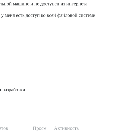
альной машине и не доступен из интернета.
 у меня есть доступ ко всей файловой системе
 разработки.
етов
Просм.
Активность