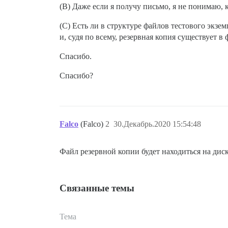
(B) Даже если я получу письмо, я не понимаю, 
(C) Есть ли в структуре файлов тестового экзе
и, судя по всему, резервная копия существует в ф
Спасибо.
Спасибо?
Falco
(Falco)
2
30.Декабрь.2020 15:54:48
Файл резервной копии будет находиться на диск
Связанные темы
Тема