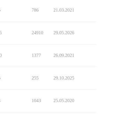
5
786
21.03.2021
5
24910
29.05.2026
0
1377
26.09.2021
5
255
29.10.2025
4
1043
25.05.2020