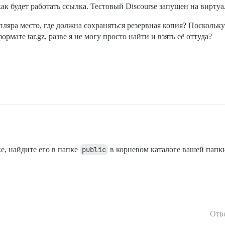
как будет работать ссылка. Тестовый Discourse запущен на вирту
мпляра место, где должна сохраняться резервная копия? Поскольку
ормате tar.gz, разве я не могу просто найти и взять её оттуда?
е, найдите его в папке
public
в корневом каталоге вашей папки
Отв