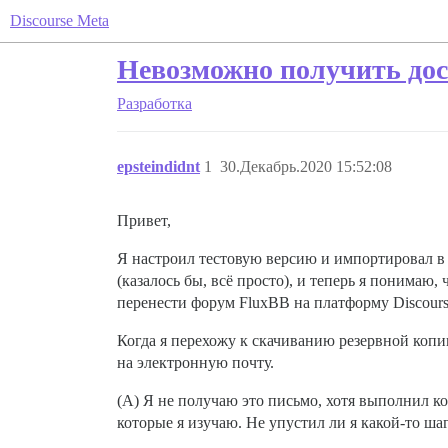
Discourse Meta
Невозможно получить дос
Разработка
epsteindidnt
1
30.Декабрь.2020 15:52:08
Привет,
Я настроил тестовую версию и импортировал в 
(казалось бы, всё просто), и теперь я понимаю
перенести форум FluxBB на платформу Discours
Когда я перехожу к скачиванию резервной копии
на электронную почту.
(A) Я не получаю это письмо, хотя выполнил команды
которые я изучаю. Не упустил ли я какой-то ша