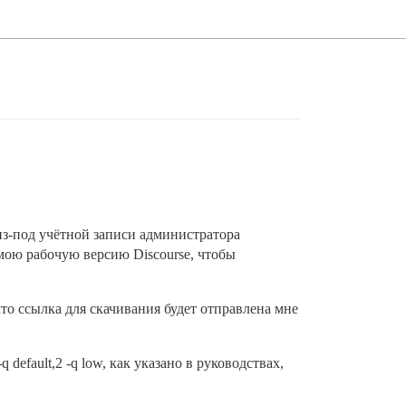
из-под учётной записи администратора
 мою рабочую версию Discourse, чтобы
что ссылка для скачивания будет отправлена мне
-q default,2 -q low, как указано в руководствах,