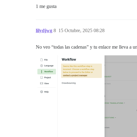
1 me gusta
lilydjwg
8
15 Octubre, 2025 08:28
No veo “todas las cadenas” y tu enlace me lleva a un