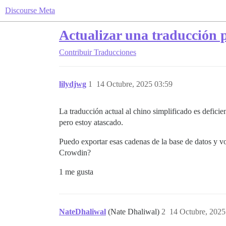
Discourse Meta
Actualizar una traducción p
Contribuir
Traducciones
lilydjwg
1
14 Octubre, 2025 03:59
La traducción actual al chino simplificado es defici
pero estoy atascado.
Puedo exportar esas cadenas de la base de datos y vo
Crowdin?
1 me gusta
NateDhaliwal
(Nate Dhaliwal)
2
14 Octubre, 2025