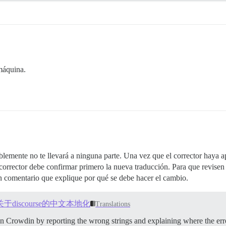
máquina.
lemente no te llevará a ninguna parte. Una vez que el corrector haya a
corrector debe confirmar primero la nueva traducción. Para que revise
un comentario que explique por qué se debe hacer el cambio.
lified 关于discourse的中文本地化
Translations
n Crowdin by reporting the wrong strings and explaining where the erro