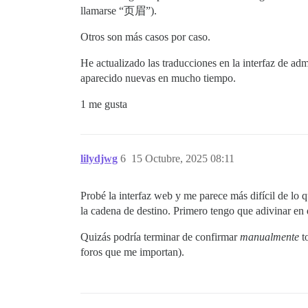
llamarse “页眉”).
Otros son más casos por caso.
He actualizado las traducciones en la interfaz de ad
aparecido nuevas en mucho tiempo.
1 me gusta
lilydjwg
6
15 Octubre, 2025 08:11
Probé la interfaz web y me parece más difícil de lo q
la cadena de destino. Primero tengo que adivinar en
Quizás podría terminar de confirmar
manualmente
t
foros que me importan).