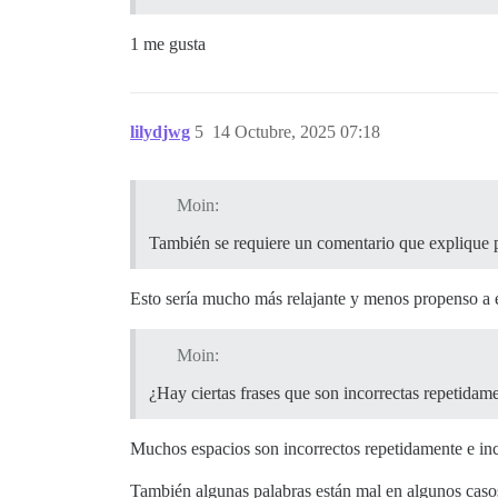
1 me gusta
lilydjwg
5
14 Octubre, 2025 07:18
Moin:
También se requiere un comentario que explique p
Esto sería mucho más relajante y menos propenso a er
Moin:
¿Hay ciertas frases que son incorrectas repetidam
Muchos espacios son incorrectos repetidamente e in
También algunas palabras están mal en algunos caso