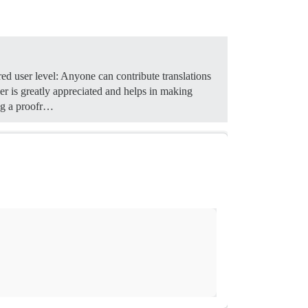
d user level: Anyone can contribute translations
der is greatly appreciated and helps in making
ng a proofr…