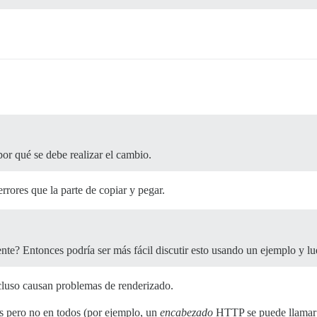
or qué se debe realizar el cambio.
rores que la parte de copiar y pegar.
ente? Entonces podría ser más fácil discutir esto usando un ejemplo y lu
cluso causan problemas de renderizado.
s pero no en todos (por ejemplo, un
encabezado
HTTP se puede llama