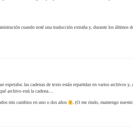
ministración cuando noté una traducción extraña y, durante los últimos 
ue esperaba: las cadenas de texto están repartidas en varios archivos y, 
 qué archivo está la cadena…
odos mis cambios en uno o dos años
. (O me rindo, mantengo nuestro 