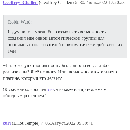
Geoffrey_Challen
(Geoffrey Challen)
6
30.Июнь.2022 17:20:23
Robin Ward:
Я думаю, мы могли бы рассмотреть возможность
создания ещё одной автоматической группы для
анонимных пользователей и автоматически добавлять их
туда.
+1 за эту функциональность. Была ли она когда-либо
реализована? Я её не вижу. Или, возможно, кто-то знает о
плагине, который это делает?
(К сведению: я нашёл
это
, что кажется приемлемым
обходным решением.)
curi
(Elliot Temple)
7
06.Август.2022 05:30:41