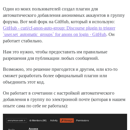
Один из моих пользователей создал плагин для
автоматического добавления анонимных аккаунтов в группу
форума. Вот мой форк на GitHub, который я использую:
GitHub - curi/cf-anon-auto-group: Discourse plugin to trigger
`user.set_automatic_groups` for anons on login · GitHub
. Он
работает стабильно.
Нам это нужно, чтобы предоставить им правильные
разрешения для публикации любых сообщений.
Возможно, это решение пригодится и другим, или кто-то
сможет разработать более официальный плагин или
объединить этот код.
Он работает в сочетании с настройкой автоматического
добавления в группу по электронной почте (которая в нашем
опыте сама по себе не работала):