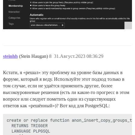
steinhh
(Stein Haugan)
8
31.Август.2023 08:36:29
Кстати, я «решал» эту проблему на уровне базы данных в
форуме, который я веду. Используйте этот подход только в
том случае, если не удаётся применить другие, более
высокоуровневые решения (есть ли какие-то прогресс в этом
вопросе или следует пометить один из существующих
ответов как «решённый»)? Вот код для PostgreSQL:
create or replace function anon_insert_copy_groups_to_
  RETURNS TRIGGER 

  LANGUAGE PLPGSQL
