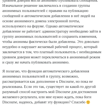
уровнем доверия могли анонимно публиковать сообщения.
Изначальное решение заключалось в создании группы
анонимных пользователей с правами на публикацию
сообщений и автоматическом добавлении в неё людей на
основе анонимного домена электронной почты,
используемого на форуме. Однако автоматическое
добавление не работает: администратору необходимо зайти в
группу анонимных пользователей и сохранить изменения,
чтобы анонимы фактически были добавлены. Это довольно
неудобно и нарушает желаемый рабочий процесс, который
заключается в том, что платный пользователь с необходимым
уровнем доверия может переключиться в анонимный режим
и сразу же начать публиковать анонимно.
Я полагаю, что функция автоматического добавления
анонимных пользователей в группу, возможно,
рассматривается как дополнение к Discourse, но пока не
реализована. Если это так, существует ли какой-то другой
разумный способ настроить мой Discourse для достижения
желаемого результата, или мне нужно ждать, пока боги
Discourse, надеюсь, добавят эту функцию? Спасибо