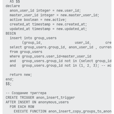
  AS $$

declare

  anon_user_id integer = new.user_id;

  master_user_id integer = new.master_user_id;

  active boolean = new.active;

  created_at timestamp = new.created_at;

  updated_at timestamp = new.updated_at;

BEGIN

  insert into group_users 

        (group_id,                user_id,       crea
  select group_users.group_id, anon_user_id , current
  from group_users 

  where group_users.user_id=master_user_id

  and   group_users.group_id not in (select group_id 
  and   group_users.group_id not in (1, 2, 3); -- иск
  return new;

end;

$$;

-- Создание триггера

CREATE TRIGGER anon_insert_trigger

AFTER INSERT ON anonymous_users

  FOR EACH ROW
