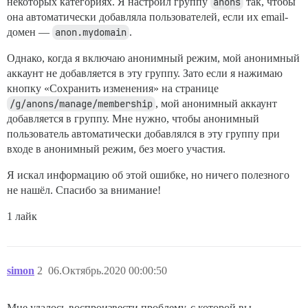
некоторых категориях. Я настроил группу
anons
так, чтобы
она автоматически добавляла пользователей, если их email-
домен —
anon.mydomain
.
Однако, когда я включаю анонимный режим, мой анонимный
аккаунт не добавляется в эту группу. Зато если я нажимаю
кнопку «Сохранить изменения» на странице
/g/anons/manage/membership
, мой анонимный аккаунт
добавляется в группу. Мне нужно, чтобы анонимный
пользователь автоматически добавлялся в эту группу при
входе в анонимный режим, без моего участия.
Я искал информацию об этой ошибке, но ничего полезного
не нашёл. Спасибо за внимание!
1 лайк
simon
2
06.Октябрь.2020 00:00:50
Мне удалось воспроизвести проблему, с которой вы