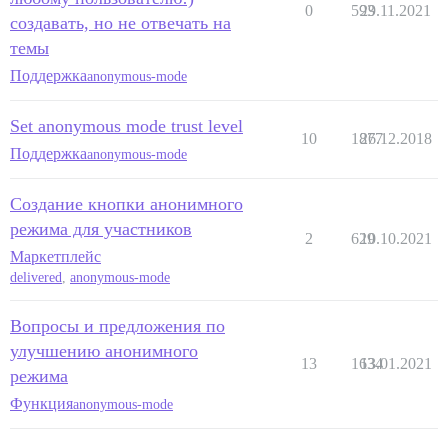
0
593
29.11.2021
создавать, но не отвечать на
темы
Поддержка
anonymous-mode
Set anonymous mode trust level
10
1877
26.12.2018
Поддержка
anonymous-mode
Создание кнопки анонимного
режима для участников
2
629
10.10.2021
Маркетплейс
delivered
,
anonymous-mode
Вопросы и предложения по
улучшению анонимного
13
1634
13.01.2021
режима
Функция
anonymous-mode