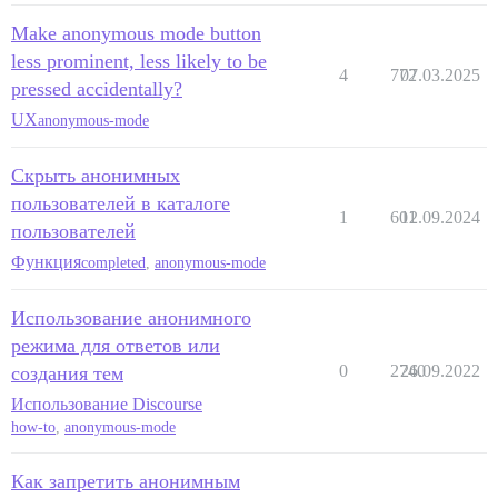
Make anonymous mode button
less prominent, less likely to be
4
772
07.03.2025
pressed accidentally?
UX
anonymous-mode
Скрыть анонимных
пользователей в каталоге
1
601
12.09.2024
пользователей
Функция
completed
,
anonymous-mode
Использование анонимного
режима для ответов или
0
2740
26.09.2022
создания тем
Использование Discourse
how-to
,
anonymous-mode
Как запретить анонимным