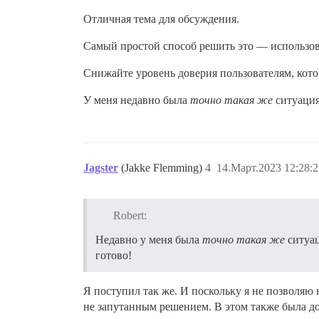
Отличная тема для обсуждения.
Самый простой способ решить это — использов
Снижайте уровень доверия пользователям, кото
У меня недавно была
точно такая же
ситуация
Jagster
(Jakke Flemming)
4
14.Март.2023 12:28:2
Robert:
Недавно у меня была
точно такая же
ситуац
готово!
Я поступил так же. И поскольку я не позволяю
не запутанным решением. В этом также была д