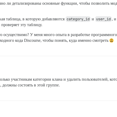
очно ли детализированы основные функции, чтобы позволить мо
ская таблица, в которую добавляются
category_id
и
user_id
, 
 проверяет эту таблицу.
о осуществимо? У меня много опыта в разработке программного 
сходного кода Discourse, чтобы понять, куда именно смотреть
лько участникам категории клана и удалить пользователей, кото
, должны состоять в этой группе.