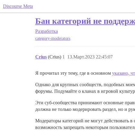
Discourse Meta
Бан категорий не поддерж
Разработка
category-moderators
Crius
(Crius)
1
13.Март.2023 22:45:07
Я прочитал эту тему, где в основном
указано, ч
Однако для крупных сообществ, подобных моем
форумы. Подумайте о кланах в игровой культур
Эти суб-сообщества принимают основные прави
должна не только модерировать раздел, но и рук
Модераторы категорий не могут действовать в 
возможность запрещать некоторым пользователя