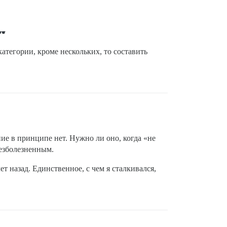
атегории, кроме нескольких, то составить
ние в принципе нет. Нужно ли оно, когда «не
безболезненным.
т назад. Единственное, с чем я сталкивался,