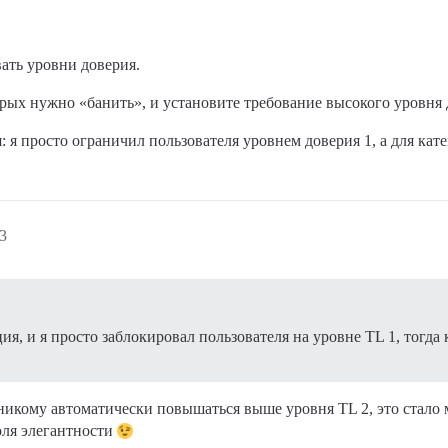
ать уровни доверия.
рых нужно «банить», и установите требование высокого уровня 
: я просто ограничил пользователя уровнем доверия 1, а для кат
3
ия, и я просто заблокировал пользователя на уровне TL 1, тогда 
 никому автоматически повышаться выше уровня TL 2, это стало
оля элегантности