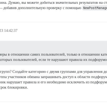
ина. Думаю, вы можете добиться значительных результатов на с
ра — добавив дополнительную проверку с помощью
NewPostManag
23 14:42:37
еры в отношении самих пользователей, только в отношении кат
которых пользователей, если те нарушают правила их подфорумо
групп? Создайте категорию с двумя группами для управления д
ппа участников обязана запрашивать доступ к области подфору
ник нарушает правила и его необходимо исключить из подфорума
срок блокировки.