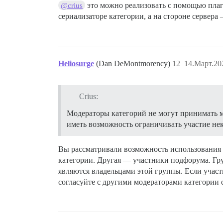
это можно реализовать с помощью плаг
@crius
сериализаторе категории, а на стороне серве
Heliosurge
(Dan DeMontmorency)
12
14.Март.20
Crius:
Модераторы категорий не могут принимать м
иметь возможность ограничивать участие не
Вы рассматривали возможность использования 
категории. Другая — участники подфорума. Гру
являются владельцами этой группы. Если участ
согласуйте с другими модераторами категории 