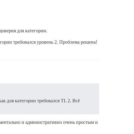
доверия для категории.
егории требовался уровень 2. Проблема решена!
как для категории требовался TL 2. Всё
 ментально и административно очень простым и