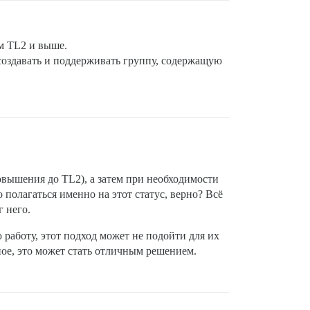
ем TL2 и выше.
 создавать и поддерживать группу, содержащую
овышения до TL2), а затем при необходимости
о полагаться именно на этот статус, верно? Всё
г него.
 работу, этот подход может не подойти для их
ное, это может стать отличным решением.