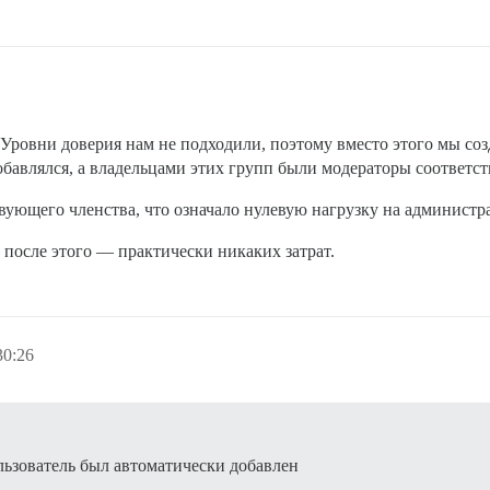
. Уровни доверия нам не подходили, поэтому вместо этого мы со
обавлялся, а владельцами этих групп были модераторы соответс
вующего членства, что означало нулевую нагрузку на администр
 после этого — практически никаких затрат.
30:26
льзователь был автоматически добавлен