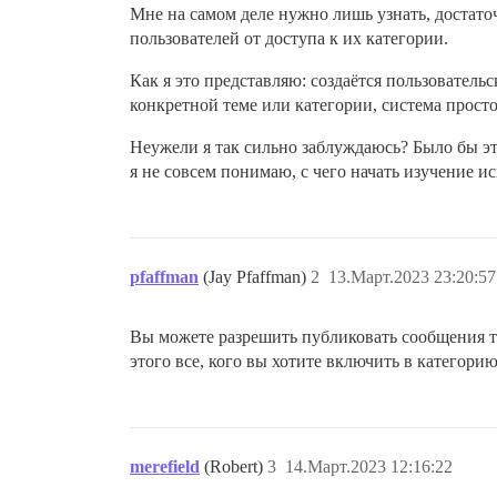
Мне на самом деле нужно лишь узнать, достат
пользователей от доступа к их категории.
Как я это представляю: создаётся пользователь
конкретной теме или категории, система просто
Неужели я так сильно заблуждаюсь? Было бы эт
я не совсем понимаю, с чего начать изучение и
pfaffman
(Jay Pfaffman)
2
13.Март.2023 23:20:57
Вы можете разрешить публиковать сообщения то
этого все, кого вы хотите включить в категорию
merefield
(Robert)
3
14.Март.2023 12:16:22