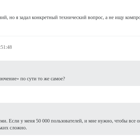
й, но я задал конкретный технический вопрос, а не ищу компр
:51:48
лючение» по сути то же самое?
и. Если у меня 50 000 пользователей, и мне нужно, чтобы все о
ьких сложно.