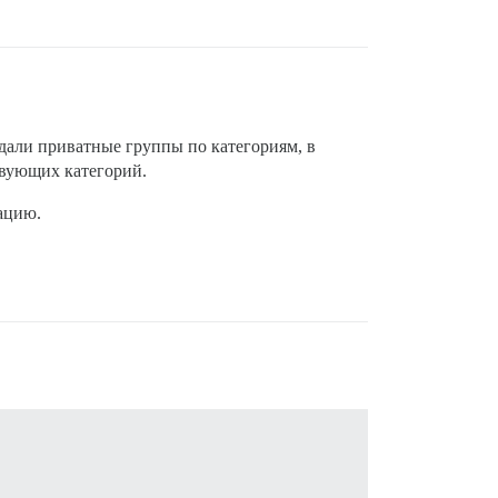
здали приватные группы по категориям, в
твующих категорий.
ацию.