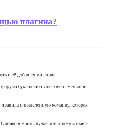
мощью плагина?
сить о её добавлении снова.
о форума буквально существуют меньшие
 правила и выделенную команду, которая
. Однако в моём случае они должны иметь