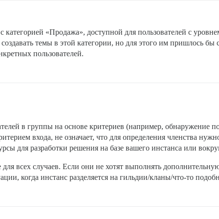
 с категорией «Продажа», доступной для пользователей с уровн
создавать темы в этой категории, но для этого им пришлось бы
онкретных пользователей.
телей в группы на основе критериев (например, обнаружение п
критерием входа, не означает, что для определения членства нужн
есурсы для разработки решения на базе вашего инстанса или вокру
 для всех случаев. Если они не хотят выполнять дополнительную
ации, когда инстанс разделяется на гильдии/кланы/что-то подоб