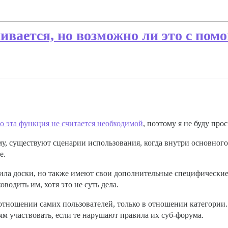
ивается, но возможно ли это с по
то эта функция не считается необходимой
, поэтому я не буду про
у, существуют сценарии использования, когда внутри основног
е.
ла доски, но также имеют свои дополнительные специфические
оводить им, хотя это не суть дела.
отношении самих пользователей, только в отношении категории
м участвовать, если те нарушают правила их суб-форума.