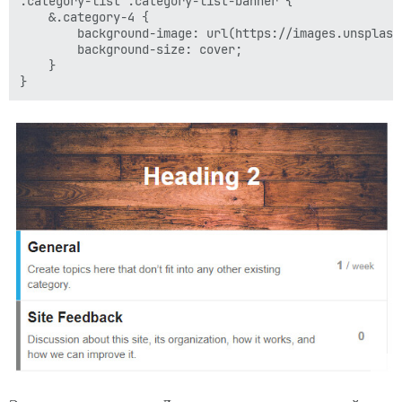
.category-list .category-list-banner {

    &.category-4 {

        background-image: url(https://images.unsplash
        background-size: cover;

    }
