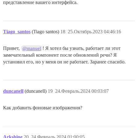
представление вашего интерфейса.
Tiago_santos
(Tiago santos)
18
25.Октябрь.2023 04:46:16
Привет,
! Я хотел бы узнать, работает ли этот
@manuel
замечательный компонент после обновлений речи? Я
установил его, но у меня он не работает. Заранее спасибо.
duncanell
(duncanell)
19
24.Февраль.2024 00:03:07
Как добавить фоновые изображения?
Arkshine
20
24.Февраль.2024 01:00:05