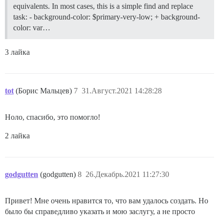
equivalents. In most cases, this is a simple find and replace
task: - background-color: $primary-very-low; + background-
color: var…
3 лайка
tot
(Борис Мальцев)
7
31.Август.2021 14:28:28
Ноло, спасибо, это помогло!
2 лайка
godgutten
(godgutten)
8
26.Декабрь.2021 11:27:30
Привет! Мне очень нравится то, что вам удалось создать. Но
было бы справедливо указать и мою заслугу, а не просто