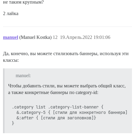
не таким крупным?
2 лайка
manuel
(Manuel Kostka)
12
19.Апрель.2022 19:01:06
Да, конечно, вы можете стилизовать баннеры, используя эти
классы:
manuel:
Чтобы добавить стили, вы можете выбрать общий класс,
а также конкретные баннеры по category-id:
.category list .category-list-banner {

  &.category-5 { [стили для конкретного баннера] }

  &:after { [стили для заголовков]}
