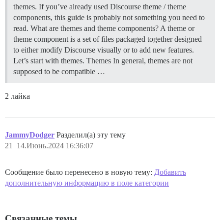
themes. If you’ve already used Discourse theme / theme
components, this guide is probably not something you need to
read.
What are themes and theme components? A theme or
theme component is a set of files packaged together designed
to either modify Discourse visually or to add new features.
Let’s start with themes.
Themes In general, themes are not
supposed to be compatible …
2 лайка
JammyDodger
Разделил(а) эту тему
21
14.Июнь.2024 16:36:07
Сообщение было перенесено в новую тему:
Добавить
дополнительную информацию в поле категории
Связанные темы