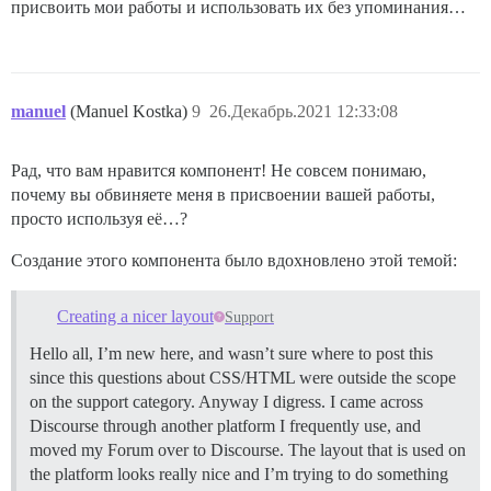
присвоить мои работы и использовать их без упоминания…
manuel
(Manuel Kostka)
9
26.Декабрь.2021 12:33:08
Рад, что вам нравится компонент! Не совсем понимаю,
почему вы обвиняете меня в присвоении вашей работы,
просто используя её…?
Создание этого компонента было вдохновлено этой темой:
Creating a nicer layout
Support
Hello all, I’m new here, and wasn’t sure where to post this
since this questions about CSS/HTML were outside the scope
on the support category. Anyway I digress. I came across
Discourse through another platform I frequently use, and
moved my Forum over to Discourse. The layout that is used on
the platform looks really nice and I’m trying to do something