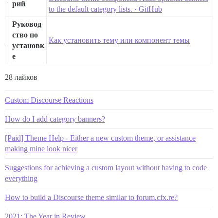
рий
to the default category lists. · GitHub
Руковод
ство по
Как установить тему или компонент темы
установк
е
28 лайков
Custom Discourse Reactions
How do I add category banners?
[Paid] Theme Help - Either a new custom theme, or assistance
making mine look nicer
Suggestions for achieving a custom layout without having to code
everything
How to build a Discourse theme similar to forum.cfx.re?
2021: The Year in Review