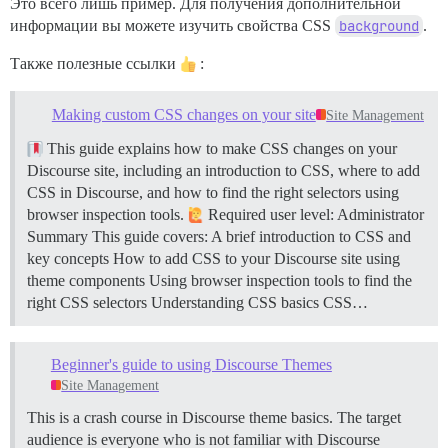
Это всего лишь пример. Для получения дополнительной
информации вы можете изучить свойства CSS
background
.
Также полезные ссылки
:
Making custom CSS changes on your site
Site Management
This guide explains how to make CSS changes on your
Discourse site, including an introduction to CSS, where to add
CSS in Discourse, and how to find the right selectors using
browser inspection tools.
Required user level: Administrator
Summary This guide covers: A brief introduction to CSS and
key concepts How to add CSS to your Discourse site using
theme components Using browser inspection tools to find the
right CSS selectors
Understanding CSS basics CSS…
Beginner's guide to using Discourse Themes
Site Management
This is a crash course in Discourse theme basics. The target
audience is everyone who is not familiar with Discourse