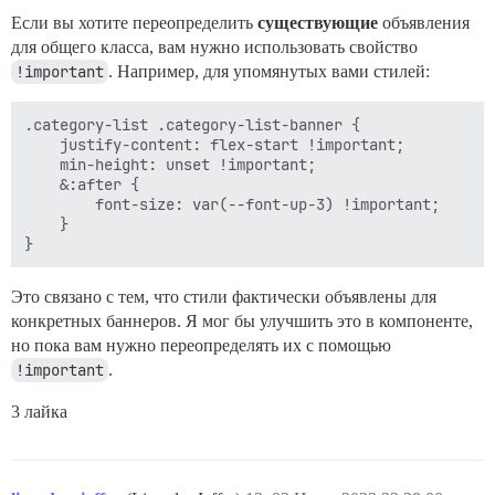
Если вы хотите переопределить
существующие
объявления
для общего класса, вам нужно использовать свойство
!important
. Например, для упомянутых вами стилей:
.category-list .category-list-banner {

    justify-content: flex-start !important;

    min-height: unset !important;

    &:after {

        font-size: var(--font-up-3) !important;

    }

Это связано с тем, что стили фактически объявлены для
конкретных баннеров. Я мог бы улучшить это в компоненте,
но пока вам нужно переопределять их с помощью
!important
.
3 лайка