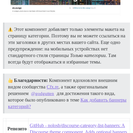
Этот компонент добавляет только элементы макета на
страницу категории. Поэтому вы не можете ссылаться на
эти заголовки в других местах вашего сайта. Еще одно
предупреждение: на мобильных устройствах нет
стандартного стиля страницы
Только категории
. Там
всегда будут отображаться и избранные темы.
Благодарности:
Компонент вдохновлен внешним
видом сообщества
Cfx.re
, а также оригинальным
решением
для достижения такого вида,
@godgutten
которое было опубликовано в теме
Как добавить баннеры
категорий?
GitHub - nolosb/discourse-category-list-banners: A
Репозито
Discourse theme component. Adds optional banners