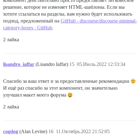
компонент действительно просто предоставляет легковесное
решение, которое не изменяет HTML-шаблоны. Если вы
хотите ссылаться на разделы, вам нужно будет использовать
подход, предложенный на
GitHub - discourse/discourse-minimal-
category-boxes · GitHub
.
2 лайка
lisandro_iaffar
(Lisandro Iaffar)
15
05.Июль.2022 12:33:34
Спасибо за ваш ответ и за предоставленные рекомендации
И ещё раз спасибо за этот компонент, он значительно
улучшил макет моего форума
2 лайка
cogdog
(Alan Levine)
16
11.Октябрь.2022 21:52:05