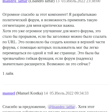
lisandro_iaffar
(Lisandro Iaffar)
13
03.Июль.2022 23:38:00
Огромное спасибо за этот компонент! Я разрабатываю
политический форум, и возможность применять такую
сегментацию для меня критически важна.
Хотя это уже огромное улучшение для моего форума, это
стало бы прорывом, если бы заголовки можно было ссылать
по URL. Это позволило бы создать кнопки в верхней части
форума, с помощью которых пользователь мог бы легко
перемещаться по одной и той же странице. Это была бы
чрезвычайно гибкая функция, если форум (надеюсь)
значительно расширится. Возможно ли это сейчас?
1 лайк
manuel
(Manuel Kostka)
14
05.Июль.2022 09:34:33
Спасибо за предложение,
. Хотя этот
@lisandro_iaffar