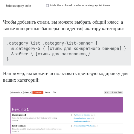
Чтобы добавить стили, вы можете выбрать общий класс, а
также конкретные баннеры по идентификатору категории:
.category list .category-list-banner {

  &.category-5 { [стиль для конкретного баннера] }

  &:after { [стиль для заголовков]}

Например, вы можете использовать цветовую кодировку для
ваших категорий: