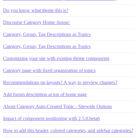
Do you know what theme this is?
Discourse Category Home :house:
Category, Group, Tag Descriptions as Topics
Category, Group, Tag Descriptions as Topics
Customizing your site with existing theme components
Category page with fixed organization of topics
Recommendations on layouts? A way to preview changes?
Add forum description at top of home page
About Category Auto-Created Topic - Sitewide Options
Impact of component positioning with 2.5.0.beta6
How to add this header, colored categories, and sidebar categories?