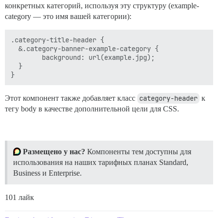
конкретных категорий, используя эту структуру (example-
category — это имя вашей категории):
.category-title-header {

  &.category-banner-example-category {

        background: url(example.jpg);

  }

Этот компонент также добавляет класс
category-header
к
тегу body в качестве дополнительной цели для CSS.
Размещено у нас?
Компоненты тем доступны для
использования на наших тарифных планах Standard,
Business и Enterprise.
101 лайк