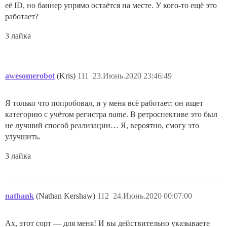
её ID, но баннер упрямо остаётся на месте. У кого-то ещё это
работает?
3 лайка
awesomerobot
(Kris)
111
23.Июнь.2020 23:46:49
Я только что попробовал, и у меня всё работает: он ищет
категорию с учётом регистра
name
. В ретроспективе это был
не лучший способ реализации… Я, вероятно, смогу это
улучшить.
3 лайка
nathank
(Nathan Kershaw)
112
24.Июнь.2020 00:07:00
Ах, этот сорт — для меня! И вы действительно указываете