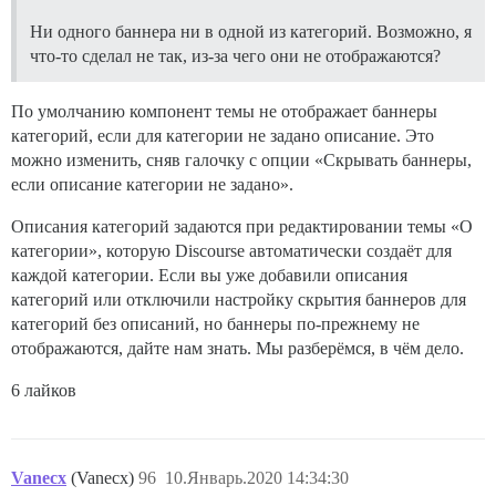
Ни одного баннера ни в одной из категорий. Возможно, я
что-то сделал не так, из-за чего они не отображаются?
По умолчанию компонент темы не отображает баннеры
категорий, если для категории не задано описание. Это
можно изменить, сняв галочку с опции «Скрывать баннеры,
если описание категории не задано».
Описания категорий задаются при редактировании темы «О
категории», которую Discourse автоматически создаёт для
каждой категории. Если вы уже добавили описания
категорий или отключили настройку скрытия баннеров для
категорий без описаний, но баннеры по-прежнему не
отображаются, дайте нам знать. Мы разберёмся, в чём дело.
6 лайков
Vanecx
(Vanecx)
96
10.Январь.2020 14:34:30