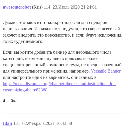
awesomerobot
(Kris)
114
23.Июль.2020 21:24:01
Думаю, это зависит от конкретного сайта и сценария
использования. Изначально я подумал, что скорее всего сайт
захочет внедрить это повсеместно, и если будут исключения,
то их будет немного.
Если вы хотите добавить баннер для небольшого числа
категорий, возможно, лучше использовать более
специализированный компонент темы, не предназначенный
для универсального применения, например,
Versatile Banner
или настроить один из вариантов, описанных в
https://meta.discourse.org/t/banner-themes-and-instructions-for-
customizing-them/82368
.
4 лайка
Idan
131
02.Февраль.2021 10:43:58