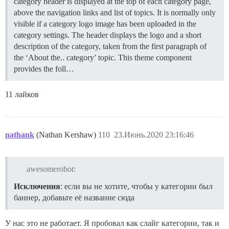
category header is displayed at the top of each category page,
above the navigation links and list of topics. It is normally only
visible if a category logo image has been uploaded in the
category settings. The header displays the logo and a short
description of the category, taken from the first paragraph of
the ‘About the.. category’ topic.
This theme component
provides the foll…
11 лайков
nathank
(Nathan Kershaw)
110
23.Июнь.2020 23:16:46
awesomerobot:
Исключения
: если вы не хотите, чтобы у категории был
баннер, добавьте её название сюда
У нас это не работает. Я пробовал как слайг категории, так и