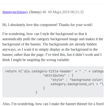
jimmymckinney
(Jimmy)
48
09.Март.2019 00:21:32
Hi, I absolutely love this component! Thanks for your work!
I’m wondering, how can I style the background so that it
automatically pulls the category background image and makes it the
background of the banner. The backgrounds are already hidden
anyways, so I want it to simply display as the background to the
banner, rather than the page. I’ve tried this, but it didn’t work and I
think I might be targeting the wrong variable:
return h('div.category-title-header' + " ." + category
                    "attributes" : {

                        "style" : "background-color: 
                        category.background_url + "\')
                    }

Also, I’m wondering, how can I make the banner thinner for a fixed