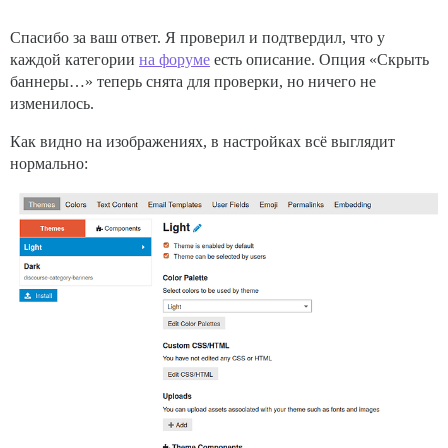
Спасибо за ваш ответ. Я проверил и подтвердил, что у
каждой категории
на форуме
есть описание. Опция «Скрыть
баннеры…» теперь снята для проверки, но ничего не
изменилось.
Как видно на изображениях, в настройках всё выглядит
нормально: