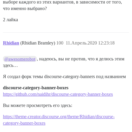
выборе каждого из этих вариантов, в зависимости от того,
что именно выбрано?
2 лайка
Rhidian
(Rhidian Bramley)
100
11.Апрель.2020 12:23:18
, надеюсь, вы не против, что я делюсь этим
@awesomerobot
здесь…
Я создал форк темы discourse-category-banners под названием
discourse-category-banner-boxes
https://github.com/naidihr/discourse-category-banner-boxes
Вы можете просмотреть его здесь:
https://theme-creator.discourse.org/theme/Rhidian/discourse-
category-banner-boxes