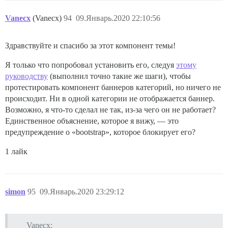
Vanecx
(Vanecx)
94
09.Январь.2020 22:10:56
Здравствуйте и спасибо за этот компонент темы!
Я только что попробовал установить его, следуя
этому
руководству
(выполнил точно такие же шаги), чтобы
протестировать компонент баннеров категорий, но ничего не
происходит. Ни в одной категории не отображается баннер.
Возможно, я что-то сделал не так, из-за чего он не работает?
Единственное объяснение, которое я вижу, — это
предупреждение о «bootstrap», которое блокирует его?
1 лайк
simon
95
09.Январь.2020 23:29:12
Vanecx: