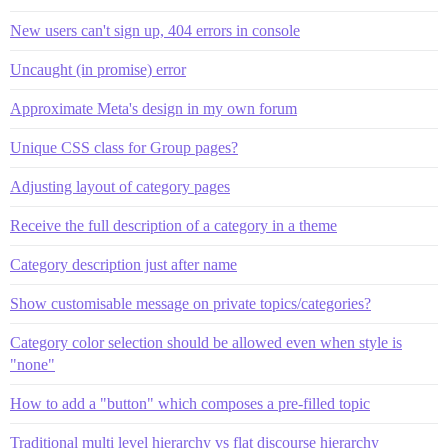
New users can't sign up, 404 errors in console
Uncaught (in promise) error
Approximate Meta's design in my own forum
Unique CSS class for Group pages?
Adjusting layout of category pages
Receive the full description of a category in a theme
Category description just after name
Show customisable message on private topics/categories?
Category color selection should be allowed even when style is
"none"
How to add a "button" which composes a pre-filled topic
Traditional multi level hierarchy vs flat discourse hierarchy