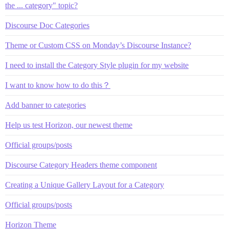
the ... category" topic?
Discourse Doc Categories
Theme or Custom CSS on Monday’s Discourse Instance?
I need to install the Category Style plugin for my website
I want to know how to do this？
Add banner to categories
Help us test Horizon, our newest theme
Official groups/posts
Discourse Category Headers theme component
Creating a Unique Gallery Layout for a Category
Official groups/posts
Horizon Theme