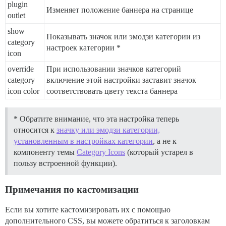
plugin
Изменяет положение баннера на странице
outlet
show
Показывать значок или эмодзи категории из
category
настроек категории *
icon
override
При использовании значков категорий
category
включение этой настройки заставит значок
icon color
соответствовать цвету текста баннера
* Обратите внимание, что эта настройка теперь
относится к
значку или эмодзи категории,
установленным в настройках категории
, а не к
компоненту темы
Category Icons
(который устарел в
пользу встроенной функции).
Примечания по кастомизации
Если вы хотите кастомизировать их с помощью
дополнительного CSS, вы можете обратиться к заголовкам