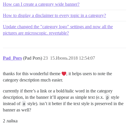
How can I create a category wide banner?
How to display a disclaimer to every topic in a category?
Update changed the "category logo" settings and now all the
pictures are microscopic. revertable?
Pad_Pors
(Pad Pors)
23
15.Июнь.2018 12:54:07
thanks for this wonderful theme
, it helps users to note the
category description much easier.
currently if there’s a link or a bold/italic word in the category
description, in the banner it’ll appear as simple text (e.x.
p
style
instead of
a
style). isn’t it better if the text style is preserved in the
banner as well?
2 лайка