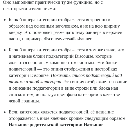
Оно выполняет практически ту же функцию, но с
некоторыми изменениями:
Блок баннера категории отображается встроенным
образом над основным заголовком, а не на всю ширину
вверху. Это позволяет размещать тему баннера в верхней
части, например, discourse-versatile-banner.
Блок баннера категории отображается в том же стиле, что
и нативные блоки подкатегорий Discourse, которые
являются основным компонентом системы. Эти блоки
подкатегорий — это опция отображения в настройках
категорий Discourse:
Показать список подкатегорий над
темами в этой категории
. Эта опция отображает название
и описание подкатегории в виде строки или блока над
списком тем, используя цвет фона категории в качестве
левой границы.
Если категория является подкатегорией, её название
отображается в виде хлебных крошек следующим образом:
Название родительской категории: Название