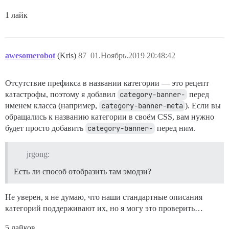
1 лайк
awesomerobot
(Kris)
87
01.Ноябрь.2019 20:48:42
Отсутствие префикса в названии категории — это рецепт
катастрофы, поэтому я добавил
category-banner-
перед
именем класса (например,
category-banner-meta
). Если вы
обращались к названию категории в своём CSS, вам нужно
будет просто добавить
category-banner-
перед ним.
jrgong:
Есть ли способ отобразить там эмодзи?
Не уверен, я не думаю, что наши стандартные описания
категорий поддерживают их, но я могу это проверить…
5 лайков