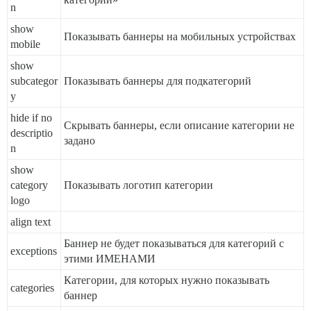
n
show
Показывать баннеры на мобильных устройствах
mobile
show
subcategor
Показывать баннеры для подкатегорий
y
hide if no
Скрывать баннеры, если описание категории не
descriptio
задано
n
show
category
Показывать логотип категории
logo
align text
Баннер не будет показываться для категорий с
exceptions
этими ИМЕНАМИ
Категории, для которых нужно показывать
categories
баннер