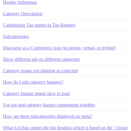
Header Submenus
Category Description
Capitalizing Tag names in Tag Banners
Subcategories
Discourse as a Conference App (in person, virtual, or hybrid)
Show different ads on different categories
Category image not aligning as expected
How do I add category banners?
Category banner image slow to load
Use tag and category banner components together
How are these subcategories displayed on meta?
What is it that creates the big heading which is based on the "About