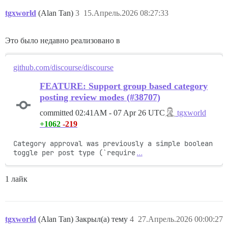
tgxworld
(Alan Tan)
3
15.Апрель.2026 08:27:33
Это было недавно реализовано в
github.com/discourse/discourse
FEATURE: Support group based category
posting review modes (#38707)
committed
02:41AM - 07 Apr 26 UTC
tgxworld
+1062
-219
Category approval was previously a simple boolean 
toggle per post type (`require
…
1 лайк
tgxworld
(Alan Tan) Закрыл(а) тему
4
27.Апрель.2026 00:00:27