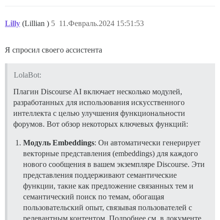
Lilly
(Lillian )
5
11.Февраль.2024 15:51:53
Я спросил своего ассистента
LolaBot:
Плагин Discourse AI включает несколько модулей,
разработанных для использования искусственного
интеллекта с целью улучшения функциональности
форумов. Вот обзор некоторых ключевых функций:
Модуль Embeddings
: Он автоматически генерирует
векторные представления (embeddings) для каждого
нового сообщения в вашем экземпляре Discourse. Эти
представления поддерживают семантические
функции, такие как предложение связанных тем и
семантический поиск по темам, обогащая
пользовательский опыт, связывая пользователей с
релевантным контентом. Подробнее см. в документе