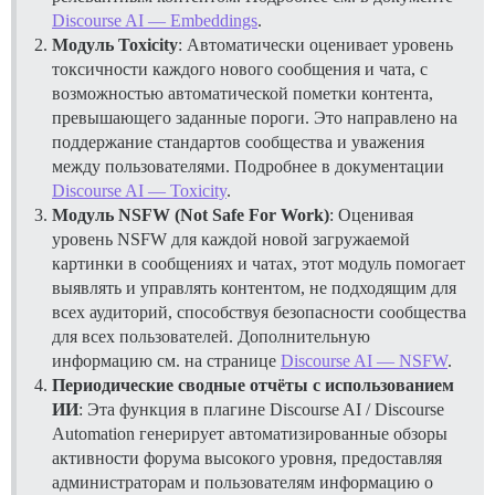
Discourse AI — Embeddings
.
Модуль Toxicity
: Автоматически оценивает уровень
токсичности каждого нового сообщения и чата, с
возможностью автоматической пометки контента,
превышающего заданные пороги. Это направлено на
поддержание стандартов сообщества и уважения
между пользователями. Подробнее в документации
Discourse AI — Toxicity
.
Модуль NSFW (Not Safe For Work)
: Оценивая
уровень NSFW для каждой новой загружаемой
картинки в сообщениях и чатах, этот модуль помогает
выявлять и управлять контентом, не подходящим для
всех аудиторий, способствуя безопасности сообщества
для всех пользователей. Дополнительную
информацию см. на странице
Discourse AI — NSFW
.
Периодические сводные отчёты с использованием
ИИ
: Эта функция в плагине Discourse AI / Discourse
Automation генерирует автоматизированные обзоры
активности форума высокого уровня, предоставляя
администраторам и пользователям информацию о