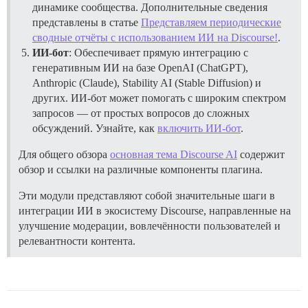
динамике сообщества. Дополнительные сведения
представлены в статье
Представляем периодические
сводные отчёты с использованием ИИ на Discourse!
.
ИИ-бот
: Обеспечивает прямую интеграцию с
генеративным ИИ на базе OpenAI (ChatGPT),
Anthropic (Claude), Stability AI (Stable Diffusion) и
других. ИИ-бот может помогать с широким спектром
запросов — от простых вопросов до сложных
обсуждений. Узнайте, как
включить ИИ-бот
.
Для общего обзора
основная тема Discourse AI
содержит
обзор и ссылки на различные компоненты плагина.
Эти модули представляют собой значительные шаги в
интеграции ИИ в экосистему Discourse, направленные на
улучшение модерации, вовлечённости пользователей и
релевантности контента.